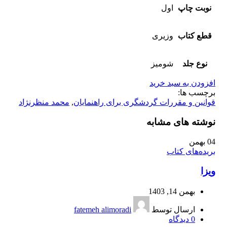
نوبت چاپ
اول
قطع کتاب
وزیری
نوع جلد
شومیز
افزودن به سبد خرید
برچسب ها:
قوانین و مقررات گردشگری برای راهنمایان
,
محمد منظرنژاد
نوشته های مشابه
04
بهمن
بریده‌های کتاب
ویزا
بهمن 14, 1403
ارسال توسط
fatemeh alimoradi
0
دیدگاه