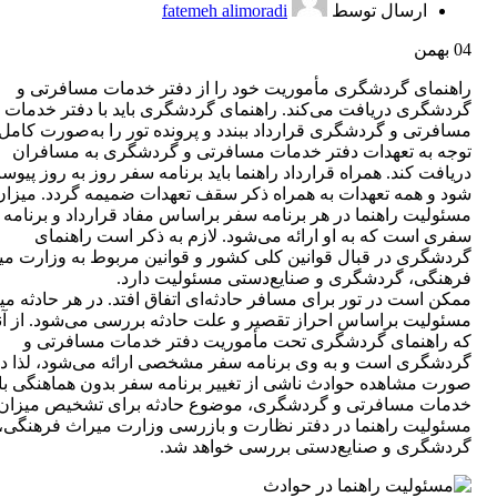
ارسال توسط
fatemeh alimoradi
04
بهمن
راهنمای گردشگری مأموریت خود را از دفتر خدمات مسافرتی و
گردشگری دریافت می‌کند. راهنمای گردشگری باید با دفتر خدمات
مسافرتی و گردشگری قرارداد ببندد و پرونده تور را به‌صورت کامل 
توجه به تعهدات دفتر خدمات مسافرتی و گردشگری به مسافران
دریافت کند. همراه قرارداد راهنما باید برنامه سفر روز به روز پیو
شود و همه تعهدات به همراه ذکر سقف تعهدات ضمیمه گردد. میزان
مسئولیت راهنما در هر برنامه سفر براساس مفاد قرارداد و برنامه
سفری است که به او ارائه می‌شود. لازم به ذکر است راهنمای
گردشگری در قبال قوانین کلی کشور و قوانین مربوط به وزارت می
فرهنگی، گردشگری و صنایع‌دستی مسئولیت دارد.
ممکن است در تور برای مسافر حادثه‌ای اتفاق افتد. در هر حادثه می
مسئولیت براساس احراز تقصیر و علت حادثه بررسی می‌شود. از آن
که راهنمای گردشگری تحت مأموریت دفتر خدمات مسافرتی و
گردشگری است و به وی برنامه سفر مشخصی ارائه می‌شود، لذا د
صورت مشاهده حوادث ناشی از تغییر برنامه سفر بدون هماهنگی با 
خدمات مسافرتی و گردشگری، موضوع حادثه برای تشخیص میزان
مسئولیت راهنما در دفتر نظارت و بازرسی وزارت میراث فرهنگی،
گردشگری و صنایع‌دستی بررسی خواهد شد.