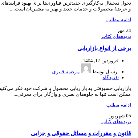
تحول ديجيتال به‌كارگيری جديدترين فناوری‌ها برای بهبود فرايندهای
و عرضۀ محصولات و خدمات جديد و بهتر به مشتريان است....
ادامه مطلب
24
مهر
بریده‌های کتاب
برخی از انواع بازاریابی
فروردین 17, 1404
ارسال توسط
مرضیه قنبری
0
دیدگاه
بازاريابی حسیوقتی به بازاريابی محصول يا شركت خود فكر می‌كنيد
ممكن است تنها به جلوه‌های بصری و واژگان برای معرفی...
ادامه مطلب
05
شهریور
بریده‌های کتاب
قانون و مقررات و مسائل حقوقی و جزایی