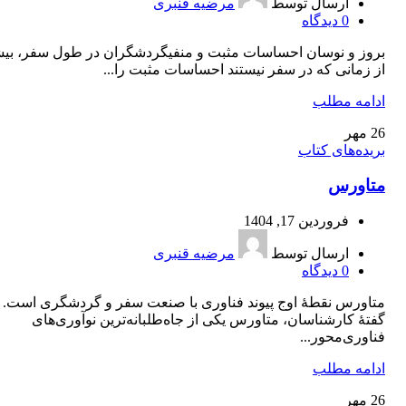
ارسال توسط
مرضیه قنبری
0
دیدگاه
بروز و نوسان احساسات مثبت و منفیگردشگران در طول سفر، بيش
از زمانی ‌كه در سفر نيستند احساسات مثبت را...
ادامه مطلب
26
مهر
بریده‌های کتاب
متاورس
فروردین 17, 1404
ارسال توسط
مرضیه قنبری
0
دیدگاه
متاورس نقطۀ اوج پيوند فناوری با صنعت سفر و گردشگری است. ب
گفتۀ كارشناسان، متاورس يكی از جاه‌طلبانه‌ترين نوآوری‌های
فناوری‌محور...
ادامه مطلب
26
مهر