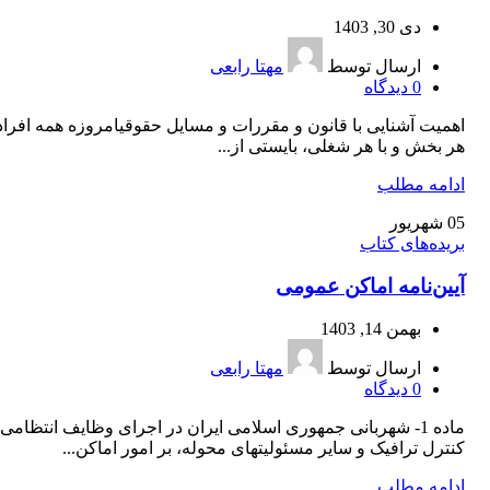
دی 30, 1403
ارسال توسط
مهتا رابعی
0
دیدگاه
اهمیت آشنایی با قانون و مقررات و مسایل حقوقیامروزه همه افراد
هر بخش و با هر شغلی، بایستی از...
ادامه مطلب
05
شهریور
بریده‌های کتاب
آیین‌‌نامه اماکن عمومی
بهمن 14, 1403
ارسال توسط
مهتا رابعی
0
دیدگاه
‌ماده 1- شهربانی جمهوری اسلامی ایران در اجرای وظایف انتظامی 
کنترل ترافیک و سایر مسئولیتهای محوله، بر امور اماکن...
ادامه مطلب