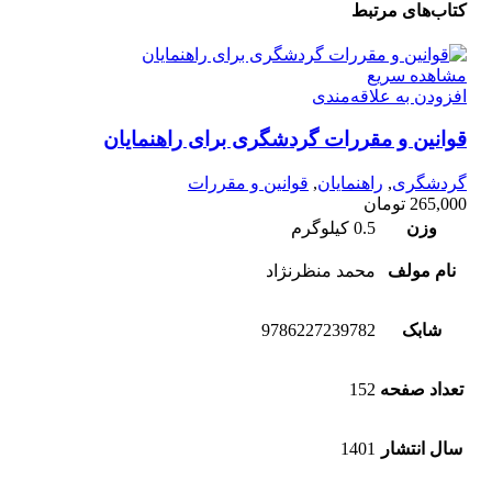
کتاب‌های مرتبط
مشاهده سریع
افزودن به علاقه‌مندی
قوانین و مقررات گردشگری برای راهنمایان
گردشگری
,
راهنمایان
,
قوانین و مقررات
265,000
تومان
وزن
0.5 کیلوگرم
نام مولف
محمد ‌منظرنژاد
شابک
9786227239782
تعداد صفحه
152
سال انتشار
1401