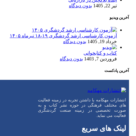
تیر 22, 1405
بدون دیدگاه
آخرین ویدیو
آزمون کارشناسی ارشد گردشگری ۱۹-۱۸ تیرماه ۱۴۰۵
خرداد 19, 1405
بدون دیدگاه
کتاب و کتابخوانی
فروردین 7, 1403
بدون دیدگاه
آخرین پادکست
انتشارات مهکامه با داشتن تجربه در زمینه فعالیت
های مختلف فرهنگی در حوزه نشر کتاب و به
صورت تخصصی در زمینه صنعت گردشگری
فعالیت می نماید.
لینک های سریع