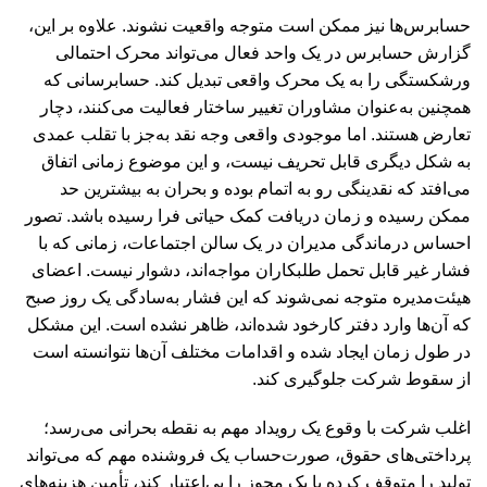
حسابرس‌ها نیز ممکن است متوجه واقعیت نشوند. علاوه بر این،
گزارش حسابرس در یک واحد فعال می‌تواند محرک احتمالی
ورشکستگی را به یک محرک واقعی تبدیل کند. حسابرسانی که
همچنین به‌عنوان مشاوران تغییر ساختار فعالیت می‌کنند، دچار
تعارض هستند. اما موجودی واقعی وجه نقد به‌جز با تقلب عمدی
به ‌شکل دیگری قابل تحریف نیست، و این موضوع زمانی اتفاق
می‌افتد که نقدینگی رو به اتمام بوده و بحران به بیشترین حد
ممکن رسیده و زمان دریافت کمک حیاتی فرا رسیده باشد. تصور
احساس درماندگی مدیران در یک سالن اجتماعات، زمانی که با
فشار غیر قابل تحمل طلبکاران مواجه‌اند، دشوار نیست. اعضای
هیئت‌مدیره متوجه نمی‌شوند که این فشار به‌سادگی یک روز صبح
که آن‌ها وارد دفتر کارخود شده‌اند، ظاهر نشده است. این مشکل
در طول زمان ایجاد شده و اقدامات مختلف آن‌ها نتوانسته است
از سقوط شرکت جلوگیری کند.
اغلب شرکت با وقوع یک رویداد مهم به نقطه بحرانی می‌رسد؛
پرداختی‌های حقوق، صورت‌حساب یک فروشنده مهم که می‌تواند
تولید را متوقف کرده یا یک مجوز را بی‌اعتبار کند، تأمین هزینه‌های