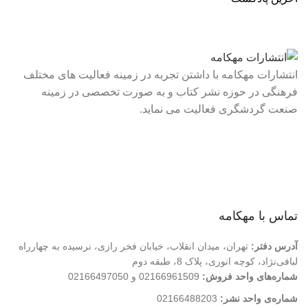
انتشارات مهکامه با داشتن تجربه در زمینه فعالیت های مختلف
فرهنگی در حوزه نشر کتاب و به صورت تخصصی در زمینه
صنعت گردشگری فعالیت می نماید.
لینک های سریع
درباره ما
تماس با ما
فروشگاه
تماس با مهکامه
آدرس دفتر:
تهران، میدان انقلاب، خیابان فخر رازی، نرسیده به چهارراه
لبافی‌نژاد، کوچه انوری، پلاک 8، طبقه دوم
شماره‌های واحد فروش:
02166961509 و 02166497050
شماره‌‌ی واحد نشر:
02166488203