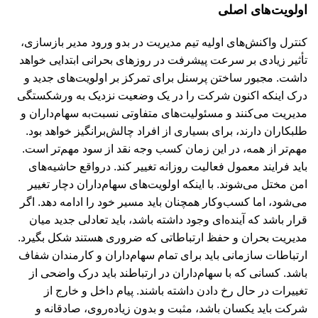
اولویت‌های اصلی
کنترل واکنش‌های اولیه تیم مدیریت در بدو ورود مدیر بازسازی،
تأثیر زیادی بر سرعت پیشرفت در روز‌های بحرانی ابتدایی خواهد
داشت. مجبور ساختن پرسنل برای تمرکز بر اولویت‌های جدید و
درک اینکه اکنون شرکت را در یک وضعیت نزدیک به ورشکستگی
مدیریت می‌کنند و مسئولیت‌های متفاوتی نسبت‌به سهام‌داران و
طلبکاران دارند، برای بسیاری از افراد چالش‌برانگیز خواهد بود.
مهم‌تر از همه، در این زمان کسب وجه نقد از سود مهم‌تر است.
باید فرایند معمول فعالیت روزانه تغییر کند. درواقع حاشیه‌های
امن مختل می‌شوند. با اینکه اولویت‌های سهام‌داران دچار تغییر
می‌شود، اما کسب‌و‌کار همچنان باید مسیر خود را ادامه دهد. اگر
قرار باشد که آینده‌ای وجود داشته باشد، باید تعادلی جدید میان
مدیریت بحران و حفظ ارتباطاتی که ضروری هستند شکل بگیرد.
ارتباطات سازمانی باید برای تمام سهام‌داران و کارمندان شفاف
باشد. کسانی که با سهام‌داران در ارتباطند باید درک واضحی از
تغییرات در حال رخ دادن داشته باشند. پیام داخل و خارج از
شرکت باید یکسان باشد، مثبت و بدون زیاده‌روی، صادقانه و