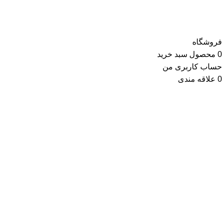
کلیه حقوق این وب سایت متعلق به انتشارات مهکامه می باشد.
فروشگاه
0
محصول
سبد خرید
حساب کاربری من
0
علاقه مندی