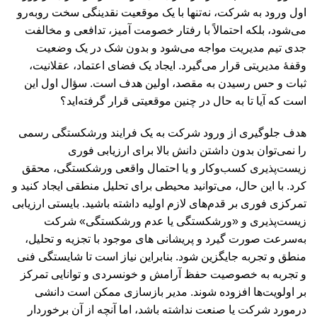
اول ورود به شرکت، نه‌تنها با یک موقعیت نقدینگی سخت رو‌به‌رو
می‌شود، بلکه احتمالاً با رفتار خصومت آمیز، تدافعی و مخالفت
جدی تیم مدیریت مواجه می‌شود و بدون شک در یک وضعیت
وقفۀ مدیریتی قرار می‌گیرد. ایجاد یک فضای اعتماد، عقلانیت،
ثبات و حس رسیدن به مقصد، اولین هدف است. سؤال اول این
است که آیا تا به حال در چنین موقعیتی قرار گرفته‌اید؟
هدف جلوگیری از ورود شرکت به یک فرایند ورشکستگی رسمی
را نمی‌توان بدون داشتن دانش بالا برای ارزیابی فوری
زیست‌پذیری کسب‌و‌کار و یا احتمال واقعی ورشکستگی، محقق
کرد. با این‌ حال، می‌توانید محیطی برای تحلیل منطقی ایجاد کنید و
تمرکزی فوری بر قدم‌های لازم اولیه داشته باشید. بایستی ارزیابی
زیست‌پذیری و «ورشکستگی یا عدم ورشکستگی» شرکت
به‌سرعت صورت گیرد و پریشانی های موجود با تجزیه و تحلیل،
منطق و تجربه جایگزین شود. بنابراین نیاز است تا شایستگی فنی
و تجربه به خصوصیت حفظ آرامش و خونسردی و توانایی تمرکز
بر اولویت‌ها افزوده شوند. مدیر بازسازی ممکن است دانشی
درمورد شرکت یا صنعت نداشته باشد، اما آنچه از آن برخوردار