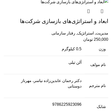
ابعاد و استراتژی‌‌های بازسازی شرکت‌‌ها
مدیریت
,
استراتژیک
,
رفتار سازمانی
250,000
تومان
وزن
0.5 کیلوگرم
آلن تیلی
نام مولف
دکتر رحمان عابدین‌زاده نیاسر، مهرناز
نام مترجم
دوستانی
9786225923096
شابک