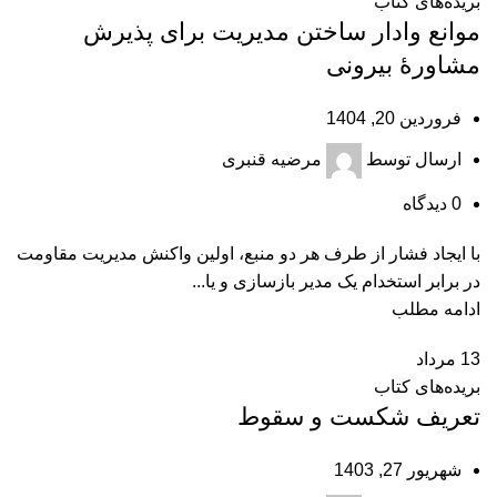
بریده‌های کتاب
موانع وادار ساختن مدیریت برای پذیرش
مشاورۀ بیرونی
فروردین 20, 1404
ارسال توسط
مرضیه قنبری
0
دیدگاه
با ایجاد فشار از طرف هر دو منبع، اولین واکنش مدیریت مقاومت
در برابر استخدام یک مدیر بازسازی و یا...
ادامه مطلب
13
مرداد
بریده‌های کتاب
تعریف شکست و سقوط
شهریور 27, 1403