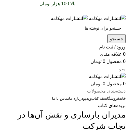
سفارشات خود را برای
بالا 100 هزار تومان
را با پیک رایگان
تجربه کنید
جستجو
ورود / ثبت نام
0
علاقه مندی
0
محصول
0
تومان
منو
0
محصول
0
تومان
دسته‌بندی محصولات
خانه
فروشگاه
نقد کتاب
ویدیو
درباره‌ ما
تماس با ما
بریده‌های کتاب
مديران بازسازی و نقش آن‌ها در
نجات شركت