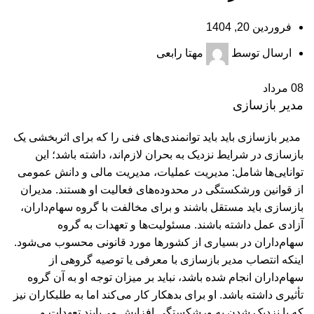
فروردین 20, 1404
ارسال توسط
مهتا رابعی
08
مرداد
مدير بازسازی
مدیر بازسازی باید باید توانمندی‌های فنی را که برای اثر‌بخشی یک
بازسازی در شرایط نزدیک به بحران لازم‌اند، داشته باشد؛ این
توانایی‌‌ها شامل: مدیریت عملیات، مدیریت مالی و دانش عمومی
از قوانین ورشکستگی در محدوده‌های فعالیت او هستند. مدیران
بازسازی باید مستقل باشند و برای مخالفت با گروه سهام‌داران،
آزادی عمل داشته باشند. مسئولیت‌ها و تعهدات به گروه
سهام‌داران در بسیاری از کشور‌ها مورد قانونی محسوب می‌شود.
اینکه انتصاب مدیر بازسازی با معرفی یا توصیه گروهی از
سهام‌داران انجام شده باشد، نباید بر میزان توجه او به آن گروه
تأثیر‌ی داشته باشد. او برای بدهکار کار می‌کند اما به طلبکاران نیز
که با نزدیک شدن به ورشکستگی افزایش می‌یابند تعهدات و