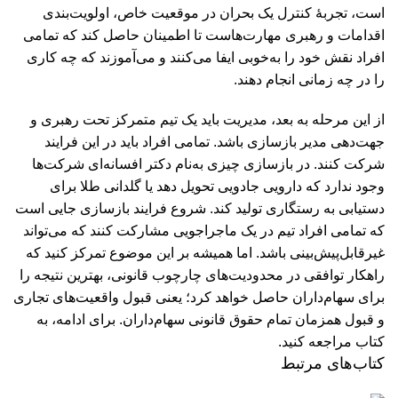
است، تجربۀ کنترل یک بحران در موقعیت خاص، اولویت‌بندی
اقدامات و رهبری مهارت‌هاست تا اطمینان حاصل کند که تمامی
افراد نقش خود را به‌خوبی ایفا می‌کنند و می‌آموزند که چه کاری
را در چه زمانی انجام دهند.
از این مرحله به بعد، مدیریت باید یک تیم متمرکز تحت رهبری و
جهت‌دهی مدیر بازسازی باشد. تمامی افراد باید در این فرایند
شرکت کنند. در بازسازی چیزی به‌نام دکتر افسانه‌ای شرکت‌ها
وجود ندارد که دارویی جادویی تحویل دهد یا گلدانی طلا برای
دستیابی به رستگاری تولید کند. شروع فرایند بازسازی جایی است
که تمامی افراد تیم در یک ماجراجویی مشارکت کنند که می‌تواند
غیرقابل‌پیش‌بینی باشد. اما همیشه بر این موضوع تمرکز کنید که
راهکار توافقی در محدودیت‌های چارچوب قانونی، بهترین نتیجه را
برای سهام‌داران حاصل خواهد کرد؛ یعنی قبول واقعیت‌های تجاری
و قبول همزمان تمام حقوق قانونی سهام‌داران.
برای ادامه، به
کتاب مراجعه کنید.
کتاب‌های مرتبط