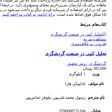
سرمایه استفاده می‌کنند باید اجاره پرداخت کنند که این نیز نسبت به
ماهانه برای یک آپارتمان می‌پردازیم معنای وسیع‌تری دارد. در اینجا ا
نیز که در ازای استفاده از سرمایه فردی دیگر پرداخت می‌شود در پ
(4) شکل فوق لحاظ شده است.
برای ادامه، به کتاب مراجعه کنید.
کتاب‌های مرتبط
مشاهده سریع
افزودن به علاقه‌مندی
تحلیل کمی در صنعت گردشگری
گردشگری
,
روش تحقیق
385,000
تومان
وزن
1 کیلوگرم
نام مولف
تادایوکی هارا
نام مترجم
رسول محمدعلی‌پور, نیلوفر عباس‌پور
شابک
9786008731184