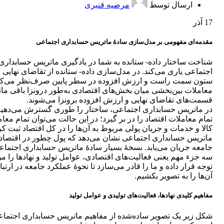
ارسال توسط
مرضیه قنبری
17
آذر
مقدمه‌ای مفهومی بر مدل‌سازی سادۀ ماتریس حسابداری اجتماعی
شناخت ساختار داده- ستانده به شما در یادگیری ماتریس حسابداری
اجتماعی یاری می‌کند. در مدل‌سازی داده- ستانده از تقاضای نهایی 
ستون سمت راست و ارزش افزوده در سطر پایین صرف‌نظر می‌کر
معاملات بین‌بخشی میان بخش‌های اقتصادی به‌طور درونزا باقی مان
قسمت‌های تقاضای نهایی و ارزش افزوده برونزا می‌شوند.
در ماتریس حسابداری اجتماعی، ساختار را طوری گسترش می‌دهیم 
تمام معاملات اقتصاد را در بر گیرد؛ در این حالت می‌توان تمام معا
کالا و خدمات و جریان پولی مربوط به آن‌ها را در کل اقتصاد ثبت کر
ماتریس حسابداری اجتماعی نشان می‌دهد که پول چطور در اقتصاد/
جامعه جریان می‌یابد. نسخۀ بسیار سادۀ ماتریس حسابداری اجتماع
سه جزء مهم یعنی فعالیت‌های اقتصادی، عوامل تولید و نهادها را مو
توجه قرار داده و ما را قادر می‌سازد تا نحوۀ عملکرد جامعه در ارتبا
آن‌ها را به تصویر بکشیم.
مفاهیم کلیدی نهادها، فعالیت‌های تولیدی و عوامل تولید
شکل زیر یک تصویر ساده‌شده از مفاهیم ماتریس حسابداری اجتما