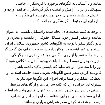
نمایند و با آشنایی به الگوهای برخورد با گردشگران خاطی
تسهیلاتی را برای آرامش و امنیت دیگر گردشگران فراهم آورده و
از تبدیل چالش‌ها به بحران و در نهایت تهدید برای بنگاه‌ها و
سازمان‌های مرتبط با گردشگری ممانعت کنند.
با توجه به کلیه صحبت‌های انجام شده راهنمایان بایستی به عنوان
نماینده و سفیر کشور خود، مسائل حقوقی را دانسته و مجری و
قانون‌گذار سفر با توجه به الگوهای کشور جمهوری اسلامی ایران
باشند و در غیر‌ اینصورت امکان دارد در صورت تخلف یک گردشگر
یا راهنما به عمد یا از روی ناآگاهی و یا عدم دانایی به چگونگی
مدیریت بحران توسط راهنما، باعث بوجود آمدن مشکلاتی شود که
تور را با مخاطره مواجه نماید که بایستی تاکید داشته باشم
قانونمند کردن سفر طبق الگو‌های تعریف شده جامعه اسلامی و
انعطاف عملکرد راهنما برای اجرای این الگوها خود نیاز به
پشتوانه‌ای اجرایی دارد که کلیه سازمان‌ها و ارگان‌های مرتبط
بایستی در سراسر کشور راهنما را به عنوان فردی واجد شرایط و
دارای مسئولیت‌های اجرایی بشناسند و او را در اجرای اهداف
توسعه و هدفمند کردن سفر همراهی و یاری برسانند.