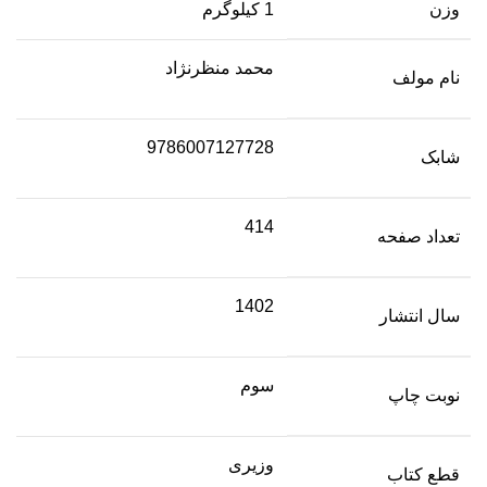
وزن
1 کیلوگرم
محمد ‌منظرنژاد
نام مولف
9786007127728
شابک
414
تعداد صفحه
1402
سال انتشار
سوم
نوبت چاپ
وزیری
قطع کتاب