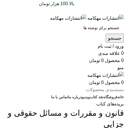
سفارشات خود را برای
بالا 100 هزار تومان
را با پیک رایگان
تجربه کنید
جستجو
ورود / ثبت نام
0
علاقه مندی
0
محصول
0
تومان
منو
0
محصول
0
تومان
دسته‌بندی محصولات
خانه
فروشگاه
نقد کتاب
ویدیو
درباره‌ ما
تماس با ما
بریده‌های کتاب
قانون و مقررات و مسائل حقوقی و
جزایی