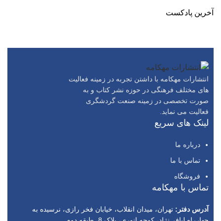
آخرین پادکست
انتشارات مهکامه با داشتن تجربه در زمینه فعالیت
های مختلف فرهنگی در حوزه نشر کتاب و به
صورت تخصصی در زمینه صنعت گردشگری
فعالیت می نماید.
لینک های سریع
درباره ما
تماس با ما
فروشگاه
تماس با مهکامه
آدرس دفتر:
تهران، میدان انقلاب، خیابان فخر رازی، نرسیده به
چهارراه لبافی‌نژاد، کوچه انوری، پلاک 8، طبقه دوم