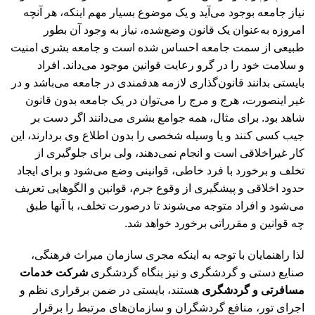
نیاز جامعه بوجود می‌آید و یک موضوع بسیار مهم اینکه، هر آنچه
امروزه به‌عنوان یک قانون وضع‌شده، نیاز به وجود آن بطور
طبیعی از سمت جامعه احساس شده است و جامعه بشری امنیت
و سلامت خود را در گرو رعایت قوانین موجود می‌داند. افراد
بایستی بدانند قانون‌گذاری لازمه هدفمندی در جامعه می‌باشد و در
غیر‌ اینصورت، هرج و مرج را می‌توان در یک جامعه بدون قانون
شاهد بود. برای مثال، همه جوامع بشری می‌دانند اگر دست بر
جیب کسی کنند و یا وسیله شخصی را بدون اطلاع وی بردارند، این
کار غیر‌اخلاقی است و انجام نمی‌دهند، ولی برای جلوگیری از
تخلف و برخورد با فرد خاطی، قوانینی وضع می‌شود و برای ایجاد
حدود اخلاقی و پیشگیری از وقوع جرم، قوانین و الگوهایی تعریف
می‌شود و افراد متوجه می‌شوند تا درصورت تخلف، با آنها طبق
چه قوانین و مقرراتی برخورد خواهد شد.
لذا راهنمایان با توجه به اینکه مجری سازمان میراث فرهنگی،
صنایع دستی و گردشگری و نیز بنگاه گردشگری
شرکت خدمات
مسافرتی و گردشگری
هستند، بایستی در ضمن برقراری نظم و
اجرای تور، منافع گردشگران و سازمان‌های مرتبط را برقرار