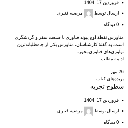
فروردین 17, 1404
ارسال توسط
مرضیه قنبری
0
دیدگاه
متاورس نقطۀ اوج پيوند فناوری با صنعت سفر و گردشگری
است. به گفتۀ كارشناسان، متاورس يكی از جاه‌طلبانه‌ترين
نوآوری‌های فناوری‌محور...
ادامه مطلب
26
مهر
بریده‌های کتاب
سطوح تجربه
فروردین 17, 1404
ارسال توسط
مرضیه قنبری
0
دیدگاه