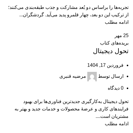
تجربه‌ها را براساس دو بُعد مشاركت و جذب طبقه‌بندی می‌كنند؛
از تركيب اين دو بعد، چهار قلمرو پديد می‌آيد. گردشگران...
ادامه مطلب
25
مهر
بریده‌های کتاب
تحول دیجیتال
فروردین 17, 1404
ارسال توسط
مرضیه قنبری
0
دیدگاه
تحول ديجيتال به‌كارگيری جديدترين فناوری‌ها برای بهبود
فرايندهای كاری و عرضۀ محصولات و خدمات جديد و بهتر به
مشتريان است....
ادامه مطلب