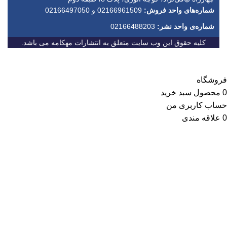
شماره‌های واحد فروش:
02166961509 و 02166497050
شماره‌‌ی واحد نشر:
02166488203
کلیه حقوق این وب سایت متعلق به انتشارات مهکامه می باشد.
فروشگاه
0
محصول
سبد خرید
حساب کاربری من
0
علاقه مندی