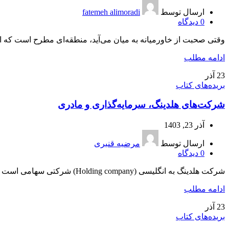
ارسال توسط
fatemeh alimoradi
0
دیدگاه
وقتی صحبت از خاورمیانه به میان می‌آید، منطقه‌ای مطرح است که از 
ادامه مطلب
23
آذر
بریده‌های کتاب
شرکت‌های هلدینگ، سرمایه‌گذاری و مادری
آذر 23, 1403
ارسال توسط
مرضیه قنبری
0
دیدگاه
شرکت هلدینگ به انگلیسی (Holding company) شرکتی سها‌می است که دارای شرکت‌های زیرمجموعۀ دیگر بوده و کنترل شرکت‌های زیرمجموعه مستقیماً...
ادامه مطلب
23
آذر
بریده‌های کتاب