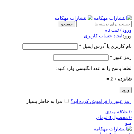
جستجو
ورود / ثبت نام
ورود
ایجاد حساب کاربری
نام کاربری یا آدرس ایمیل
*
رمز عبور
*
لطفا پاسخ را به عدد انگلیسی وارد کنید:
شانزده + 2 =
ورود
رمز عبور را فراموش کرده اید؟
مرا به خاطر بسپار
0
علاقه مندی
0
محصول
0
تومان
منو