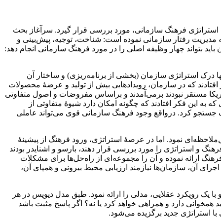
ه استراتژی فرهنگ سازمانی، مورد بررسی قرار گیرد. سرآغاز بحث
جه مدیریت رفتار سازمانی نموده است: شناخت، توجیه، پیش‌بینی و
باید بتواند چهار وظیفه اصلی را در مورد فرهنگ سازمانی انجام دهد:
ی بسیاری از افراد چنین به نظر می‌رسید که تنها درک استراتژی سازمان (بخشی از برنامه‌ریزی) و ساختار آن
 افتادند که در سازمان، رویدادهایی بیش از تولید و عرضۀ محصولات
یکا مستقر نبودند برمی‌آمدند و براساس مفروضات و اصول متفاوتی
 به این فکر افتادند که چگونه امکان دارد شیوۀ متفاوتی از
نگ جستجو کرد. درواقع وجود فرهنگ سازمانی قوی می‌تواند عاملی
لاحظه‌ای نمود. اما در عرصۀ استراتژی، ورود فرهنگ از پیشینۀ
نگ و استراتژی را مورد بررسی قرار دهند، بارسو و اشنایدر بودند
رهنگ ارائه نموده و آن را مجموعه‌ای از راه‌حل‌ها برای مشکلات
اجرای آن، سازمان‌ها نیازمند ارزیابی محیط بیرونی و همپای آن،
 یک رویکرد عقلایی، مدلی را ارائه نمود. طبق مدل دیویس در هر
همخوانی دارد و همراهی خواهد کرد یا نه؟ اگر پاسخ مثبت باشد
ا استراتژی جدید برگزیده می‌شود.