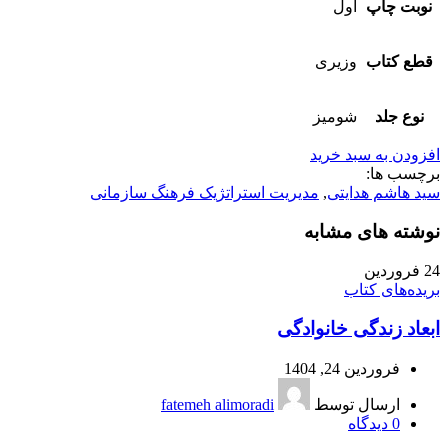
نوبت چاپ
اول
قطع کتاب
وزیری
نوع جلد
شومیز
افزودن به سبد خرید
برچسب ها:
سید هاشم هدایتی
,
مدیریت استراتژیک فرهنگ سازمانی
نوشته های مشابه
24
فروردین
بریده‌های کتاب
ابعاد زندگی خانوادگی
فروردین 24, 1404
ارسال توسط
fatemeh alimoradi
0
دیدگاه