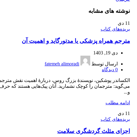
نوشته های مشابه
11
دی
بریده‌های کتاب
مترجم همراه پزشکی یا مدتورگاید و اهمیت آن
دی 19, 1403
ارسال توسط
fatemeh alimoradi
0
دیدگاه
الکساندر پوشکین، نویسندۀ بزرگ روس، دربارۀ اهمیت نقش مترجم
می‌گوید: مترجمان را کوچک نشمارید. آنان پیک‌‌هایی هستند که حرف‌
و...
ادامه مطلب
11
دی
بریده‌های کتاب
اجزای مثلث گردشگری سلامت