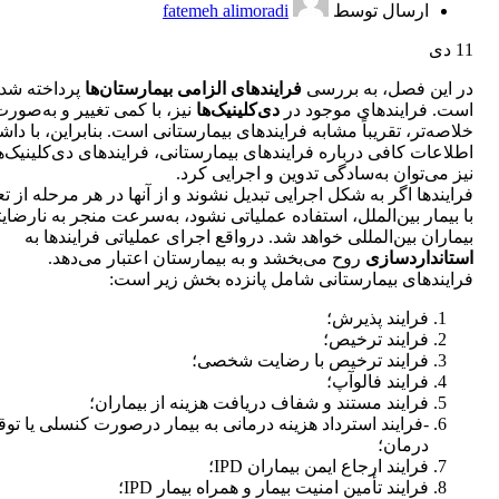
ارسال توسط
fatemeh alimoradi
11
دی
در این فصل، به بررسی
فرایندهای الزامی بیمارستان‌ها
پرداخته شد
است. فرایندهای موجود در
دی‌کلینیک‌ها
نیز، با کمی تغییر و به‌صور
خلاصه‌تر، تقریباً مشابه فرایندهای بیمارستانی است. بنابراین، با داش
اطلاعات کافی درباره فرایندهای بیمارستانی، فرایندهای دی‌کلینیک‌ها
نیز می‌توان به‌سادگی تدوین و اجرایی کرد.
فرایندها اگر به شکل اجرایی تبدیل نشوند و از آنها در هر مرحله از ت
با بیمار بین‌الملل، استفاده عملیاتی نشود، به‌سرعت منجر به نارضای
بیماران بین‌المللی خواهد شد. درواقع اجرای عملیاتی فرایندها به
استانداردسازی
روح می‌بخشد و به بیمارستان اعتبار می‌دهد.
فرایندهای بیمارستانی شامل پانزده بخش زیر است:
فرایند پذیرش؛
فرایند ترخیص؛
فرایند ترخیص با رضایت شخصی؛
فرایند فالوآپ؛
فرایند مستند و شفاف دریافت هزینه از بیماران؛
-فرایند استرداد هزینه درمانی به بیمار درصورت کنسلی یا تو
درمان؛
فرایند ارجاع ایمن بیماران IPD؛
فرایند تأمین امنیت بیمار و همراه بیمار IPD؛