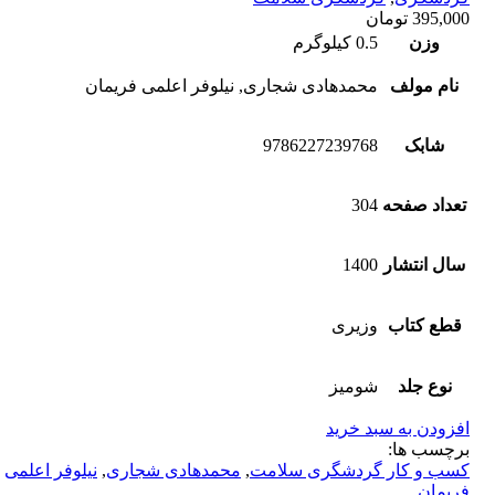
395,000
تومان
وزن
0.5 کیلوگرم
نام مولف
محمدهادی شجاری, نیلوفر اعلمی فریمان
شابک
9786227239768
تعداد صفحه
304
سال انتشار
1400
قطع کتاب
وزیری
نوع جلد
شومیز
افزودن به سبد خرید
برچسب ها:
کسب و کار گردشگری سلامت
,
محمدهادی شجاری
,
نیلوفر اعلمی
فریمان