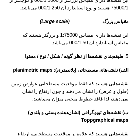
این نقشه‌ها دارای مقیاس بزرگتر از 000/1:1000 و کوچکتر از
75000/1 هستند و نوع استاندارد آن 000/1:250 می‌باشد.
مقیاس بزرگ (
Large scale
)
این نقشه‌ها دارای مقیاس 1:75000 و بزرگتر هستند که
مقیاس استاندارد آن 000/1:50 می‌باشد.
طبقه‌بندی نقشه‌ها از نظر گونه / شکل / نوع / محتوا
الف) نقشه‌های مسطحاتی (پلانیمتری):
planimetric maps
نقشه‌هایی هستند که فقط موقعیت مسطحاتی عوارض زمین
(طول و عرض) را نشان می‌دهند و چون ارتفاع را نشان
نمی‌دهند، لذا فاقد خطوط منحنی میزان می‌باشند.
ب) نقشه‌های توپوگرافی (نشان‌دهنده پستی و بلندی)
Toppgraphical maps
نقشه‌هایی هستند که علاوه بر موقعیت مسطحاتی، ارتفاع