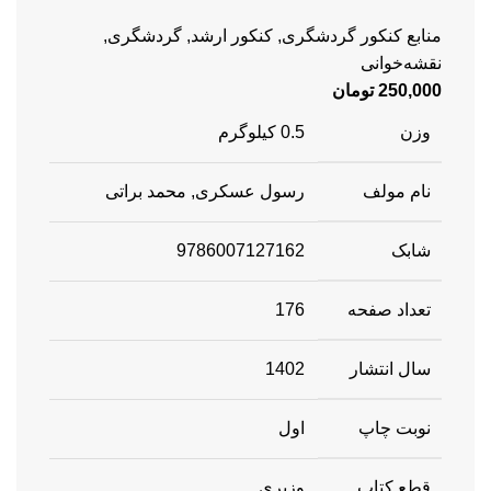
منابع کنکور گردشگری
,
کنکور ارشد
,
گردشگری
,
نقشه‌خوانی
250,000
تومان
وزن
0.5 کیلوگرم
نام مولف
رسول عسکری, محمد براتی
شابک
9786007127162
تعداد صفحه
176
سال انتشار
1402
نوبت چاپ
اول
قطع کتاب
وزیری