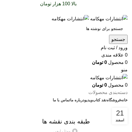
سفارشات خود را برای
بالا 100 هزار تومان
را با پیک رایگان
تجربه کنید
جستجو
ورود / ثبت نام
0
علاقه مندی
0
محصول
0
تومان
منو
0
محصول
0
تومان
دسته‌بندی محصولات
خانه
فروشگاه
نقد کتاب
ویدیو
درباره‌ ما
تماس با ما
بریده‌های کتاب
21
اسفند
طبقه‌ بندی نقشه‌ ها
مهتا رابعی