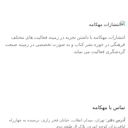
انتشارات مهکامه با داشتن تجربه در زمینه فعالیت های مختلف
فرهنگی در حوزه نشر کتاب و به صورت تخصصی در زمینه صنعت
گردشگری فعالیت می نماید.
لینک های سریع
درباره ما
تماس با ما
فروشگاه
تماس با مهکامه
آدرس دفتر:
تهران، میدان انقلاب، خیابان فخر رازی، نرسیده به چهارراه
لبافی‌نژاد، کوچه انوری، پلاک 8، طبقه دوم