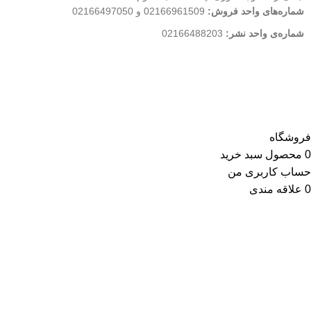
شماره‌های واحد فروش:
02166961509 و 02166497050
شماره‌‌ی واحد نشر:
02166488203
کلیه حقوق این وب سایت متعلق به انتشارات مهکامه می باشد.
فروشگاه
0
محصول
سبد خرید
حساب کاربری من
0
علاقه مندی