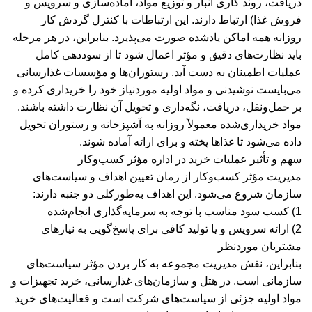
دریافت، روند کاری انبار و توزیع مواد، آماده‌سازی و سرویس و
فروش غذا) ارتباط دارند. این ارتباطات با کنترل گردش کار
روزانه همه اماکن یادشده صورت می‌پذیرد. بنابراین، در هر مرحله
باید نظارت‌های دقیق و مؤثر اعمال شود تا از سوددهی کامل
عملیات اطمینان به دست آید. رستوران‌ها و مؤسسات غذارسانی
می‌بایست نوشیدنی و مواد اولیه موردنیاز خود را خریداری کرده و
بر حمل‌ونقل، دریافت، نگه‌داری و تحویل آن نظارت داشته باشند.
مواد خریداری‌شده معمولاً روزانه به آشپزخانه و رستوران تحویل
داده می‌شود تا غذاها پخته و برای ارائه آماده شوند.
سهم و تأثیر عملیات خرید در اداره مؤثر کسب‌وکار
مدیریت مؤثر کسب‌وکار از زمان تعیین اهداف و سیاست‌های
سازمان شروع می‌شود. این اهداف به‌طورکلی دو جنبه دارند:
1) کسب سود مناسب با توجه به سرمایه‌گذاری انجام‌شده
2) ارائه سرویس و یا تولید کافی برای پاسخ‌گویی به نیازهای
مشتریان موردنظر
بنابراین، نقش مدیریت مجموعه به کار بردن مؤثر سیاست‌های
سازمانی است. در هتل و سازمان‌های غذارسانی، خرید تجهیزات و
مواد اولیه جزئی از سیاست‌های شرکت است و فعالیت‌های خرید