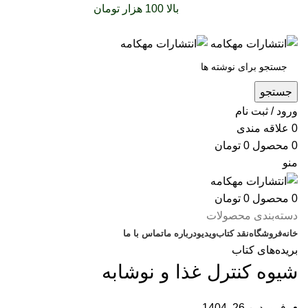
سفارشات خود را برای
بالا 100 هزار تومان
را با پیک رایگان
تجربه کنید
جستجو
ورود / ثبت نام
0
علاقه مندی
0
محصول
0
تومان
منو
0
محصول
0
تومان
دسته‌بندی محصولات
خانه
فروشگاه
نقد کتاب
ویدیو
درباره‌ ما
تماس با ما
بریده‌های کتاب
شیوه کنترل غذا و نوشابه
فروردین 26, 1404