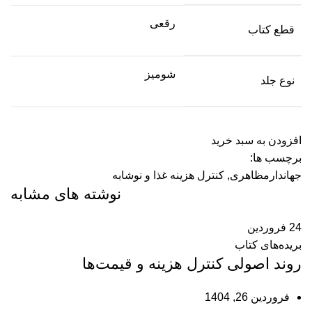
رقعی
قطع کتاب
شومیز
نوع جلد
افزودن به سبد خرید
برچسب ها:
جهاندارمظاهری
,
کنترل هزینه غذا و نوشابه
نوشته های مشابه
24
فروردین
بریده‌های کتاب
روند اصولی كنترل هزینه و قیمت‌ها
فروردین 26, 1404