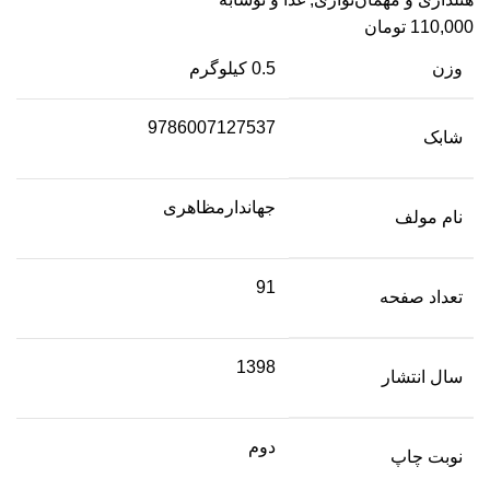
110,000
تومان
وزن
0.5 کیلوگرم
9786007127537
شابک
جهاندارمظاهری
نام مولف
91
تعداد صفحه
1398
سال انتشار
دوم
نوبت چاپ