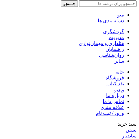
جستجو
منو
دسته بندی ها
گردشگری
مدیریت
هتلداری و مهمان‌نوازی
راهنمایان
روان‌شناسی
سایر
خانه
فروشگاه
نقد کتاب
ویدیو
درباره‌ ما
تماس با ما
علاقه مندی
ورود / ثبت نام
سبد خرید
بستن
سایدبار