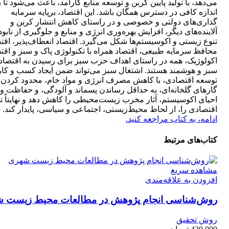
می‌دهد، با تولید پایین کربن و توسعه منابع کارآمد، باعث می‌شود تا ب
اندازه کافی در دسترس همگان باشد. این اقتصاد، برپایه سرمایه
گذاری‌های دولتی و خصوصی و در راستای کاهش انتشار کربن و
آلاینده‌های دیگر، افزایش بهره‌وری انرژی و منابع و جلوگیری از نابو
تنوع زیستی و اکوسیستم‌ها شکل می‌گیرد. اقتصاد انعطاف‌پذیر، اقت
محافظ سرمایه طبیعی، اقتصاد همراه با تکنولوژی پاک و سبز و اقت
اکولوژیک، همه در راستای اهداف حزب سبز برای رسیدن به اقتصا
سبز و هوشمند هستند. اشتغال سبز می‌تواند ضمن ایجاد کسب و کار
توسعه اقتصادی، با کاهش مصرف انرژی و مواد خام، محدود کردن ت
گازهای گلخانه‌ای، به حداقل رساندن پسماند و آلودگی، و حفاظت و
احیای اکوسیستم، آثار مخرب زیست‌محیطی را کاهش دهد و نهایتاً 
اقتصادی را، از لحاظ محیط‌زیستی، اجتماعی و سیاسی، پایدار کند.
ب
ادامه، به کتاب مراجعه کنید.
کتاب‌های مرتبط
مشاهده سریع
افزودن به علاقه‌مندی
روش‌شناسی انجام پژوهش در مطالعات محیط‌ زیست 
روش تحقیق