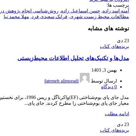
برچسب ها:
آمنه اسد زاده
,
حسن اسماعیل زاده
,
روش‌شناسی انجام پژوهش در
مطالعات محیط‌ زیست شهری
,
فرانک سعیدی فرد
,
مهلا محمد نیا
نوشته های مشابه
23
دی
بریده‌های کتاب
مدل‌ها و تکنیک‌های تحلیل اطلاعات محیط‌زیستی
بهمن 3, 1403
ارسال توسط
fatemeh alimoradi
0
دیدگاه
مدل جای پای بوم‌شناختی (EF)واکرناگل و ریس 1996،
معیار جای پای بوم‌شناختی را مطرح کردند. جای پای...
ادامه مطلب
23
دی
بریده‌های کتاب