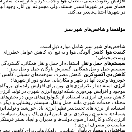
افزایش رطوبت نسبی، تلطیف هوا و جذب گرد و غبار است. سایر آثا
فضای سبز در شهرها نسبی هستند، ولی مجموعه این آثار، وجود آنها 
در شهرها اجتناب‌ناپذیر می‌کند.
مؤلفه‌ها و شاخص‌های شهر سبز
شاخص‌های شهر سبز شامل موارد ذیل است:
کیفیت هوا
کاهش آلودگی هوا و به تبع آن، کاهش عوامل خطرزای
زیست‌محیطی ؛
سیستم‌های حمل و نقل
استفاده از حمل و نقل همگانی، گستردگی
سیستم حمل و نقل همگانی، گسترش ناوگان حمل و نقل سبز ؛
کاهش دی اکسیدکربن
کاهش مصرف سوخت‌های فسیلی، کاهش تع
خودروها و تردد آنها در شهر و مکان‌یابی صنایع دور از شهرها ؛
انرژی
استفاده از تکنولوژی‌های نوین برای افزایش راندمان نیروگاه‌
موجود و افزایش بهره‌وری شبکه توزیع انرژی شهری در تولید انرژی
کاهش مصرف انرژی با استفاده از تکنولوژی‌های نوین در بخش‌های
مختلف خدمات شهری مانند حمل و نقل، سیستم روشنایی و دیگر مو
استفاده از انرژی‌های تجدید‌پذیر نظیر انرژی باد، خورشید و تولید انر
پسماندها به‌عنوان رویکردی برای تأمین انرژی پاک و پایدار، سیاست
انرژی پاک و کارآمد از سوی دولت‌ها و مدیران و ایجاد بستر فرهنگی
مناسب در مصرف انرژی ؛
ساختمان و معماری پایدار
شناسایی راهکارهایی برای کاهش مصر