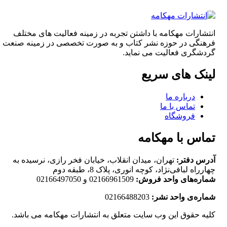
انتشارات مهکامه با داشتن تجربه در زمینه فعالیت های مختلف
فرهنگی در حوزه نشر کتاب و به صورت تخصصی در زمینه صنعت
گردشگری فعالیت می نماید.
لینک های سریع
درباره ما
تماس با ما
فروشگاه
تماس با مهکامه
آدرس دفتر:
تهران، میدان انقلاب، خیابان فخر رازی، نرسیده به
چهارراه لبافی‌نژاد، کوچه انوری، پلاک 8، طبقه دوم
شماره‌های واحد فروش:
02166961509 و 02166497050
شماره‌‌ی واحد نشر:
02166488203
کلیه حقوق این وب سایت متعلق به انتشارات مهکامه می باشد.