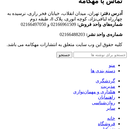
تماس با مهکامه
آدرس دفتر:
تهران، میدان انقلاب، خیابان فخر رازی، نرسیده به
چهارراه لبافی‌نژاد، کوچه انوری، پلاک 8، طبقه دوم
شماره‌های واحد فروش:
02166961509 و 02166497050
شماره‌‌ی واحد نشر:
02166488203
کلیه حقوق این وب سایت متعلق به انتشارات مهکامه می باشد.
جستجو
منو
دسته بندی ها
گردشگری
مدیریت
هتلداری و مهمان‌نوازی
راهنمایان
روان‌شناسی
سایر
خانه
فروشگاه