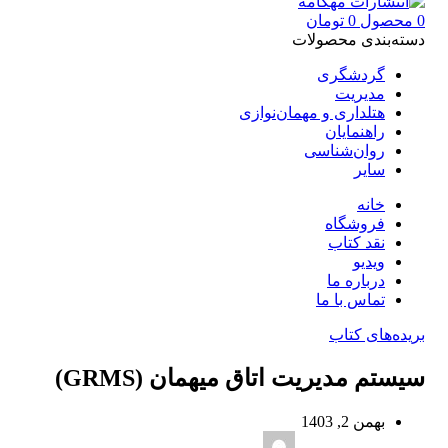
0
محصول
0
تومان
دسته‌بندی محصولات
گردشگری
مدیریت
هتلداری و مهمان‌نوازی
راهنمایان
روان‌شناسی
سایر
خانه
فروشگاه
نقد کتاب
ویدیو
درباره‌ ما
تماس با ما
بریده‌های کتاب
سیستم مدیریت اتاق میهمان (GRMS)
بهمن 2, 1403