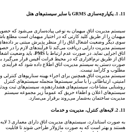
11. 1. یکپارچه‌سازی
GRMS
با سایر سیستم‌های هتل
سیستم مدیریت اتاق میهمان به نوعی پیاده‌سازی می‌شود که حضور
میهمان را از طریق کلید کارتی که در اختیار میهمان است مطلع باشد
سوی دیگر وضعیت اشغال اتاق را از منظر پذیرش مبتنی بر داده‌های
سیستم مدیریت دارایی دریافت می‌کند تا فرآیندهای لازم را در خ
اتاق اجرایی نماید. در صورت عدم ارتباط با
PMS
، باید وضعیت اشغا
اتاق از طریق نرم‌افزاری که در محیط فرانت آفیس قرار می‌گیرد به
صورت دستی به سیستم مدیریت اتاق اطلاع داده شود که فرآیندی
مطلوب و کارآمد نیست.
سیستم مدیریت اتاق همچنین برای اجراء بهینه سناریوهای کنترلی و
امنیتی، ارتباطاتی را با سایر سیستم‌ها منجمله سیستم‌های کنترل
روشنایی مشاعات، سیستم‌های هشداردهنده، سیستم‌های ثبت ویدئو
سیستم‌های اعلان و اطفاء حریق که عموماً زیر مجموعه سیستم
مدیریت ساختمان به‌شمار می‌روند برقرار می‌سازد.
11. 2. لایه‌های کنترل، مدیریت و خدمات
به صورت استاندارد، سیستم‌های مدیریت اتاق دارای معماری 3 لایه
هستند و بهتر است که به صورت ماژولار طراحی شوند تا قابلیت