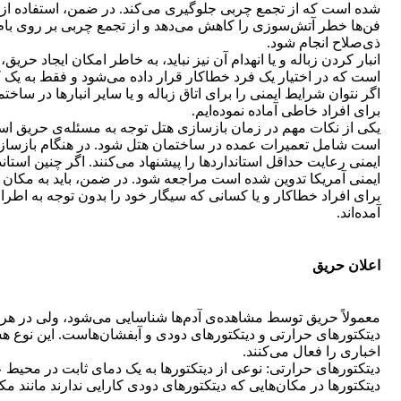
شده است که از تجمع چربی جلوگیری می‌کند. در ضمن، استفاده از ت
فن‌ها خطر آتش‌سوزی را کاهش می‌دهد و از تجمع چربی بر روی بام و
ذی‌صلاح انجام شود.
انبار کردن زباله و یا انهدام آن نیز نباید، به خاطر امکان ایجاد حر
است که در اختیار یک فرد خطاکار قرار داده می‌شود و فقط به یک ک
اگر نتوان شرایط ایمنی را برای اتاق زباله و یا سایر انبارها در 
برای افراد خاطی آماده نموده‌ایم.
یکی از نکات مهم در زمان بازسازی هتل توجه به مسئله‌ی حریق ا
است شامل تعمیرات عمده در ساختمان هتل شود. در هنگام بازسازی
ایمنی رعایت حداقل استانداردها را پیشنهاد می‌کنند. اگر چنین استا
ایمنی آمریکا تدوین شده است مراجعه شود. در ضمن، باید به مکان
برای افراد خطاکار و یا کسانی که سیگار خود را بدون توجه به اطرا
آمده‌اند.
اعلان حریق
معمولاً حریق توسط مشاهده‌ی آدم‌ها شناسایی می‌شود، ولی در ه
دیتکتورهای حرارتی و دیتکتورهای دودی و آبفشان‌هاست. این نوع هش
اخباری را فعال می‌کنند.
دیتکتورهای حرارتی: نوعی از دیتکتورها به یک دمای ثابت در محیط 
دیتکتورها در مکان‌هایی که دیتکتورهای دودی کارایی ندارند مانند مک