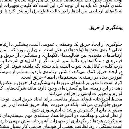
نکته‌ی کلیدی که باید به آن توجه کرد این است که کلیه‌ی تجهیزات ایم
شبکه‌های ارتباطی بین آن‌ها را در حالت قطع برق آزمایش کرد تا از
پیشگیری از حریق
جلوگیری از ایجاد حریق یک وظیفه‌ی عمومی است. پیشگیری ارتباط 
اصلی کلیه‌ی بخش‌ها (واحدها) در هتل است. بیان این مورد که "ام
ارتباط‌های متعددی بین فعالیت‌های نگهداری و پیشگیری از حریق وجود
فیلترهای دستگاه‌ها باید دائماً تمیز شوند. اگر از کانال‌های شوت الب
درب کلیه‌ی کانال‌های شوت البسه باید بسته نگه داشته شوند. این کا
در ایجاد حریق کمک می‌کند، داشتن برنامه‌ی بازدید مستمر از سیس
آموزش دیده در زمینه‌ی سیستم‌های اطفاء حریق است.
لازم است تا مدیر برنامه‌های مربوط به پیشگیری از حریق و عکس‌ال
دهد. در این زمینه، منابع گسترده‌ای وجود دارند مانند شرکت‌هایی 
لوازم و تجهیزات ایمنی را فراهم می‌کنند.
محیط آشپزخانه فضای بسیار مناسبی برای ایجاد حریق است. توجه ویژه
حریق جلوگیری می‌کند، بلکه در صورت ایجاد حریق شدت آن را نیز ک
می‌تواند مانع از گسترش و شدت آتش‌سوزی شود.
از نظر ایمنی و بهداشت در آشپزخانه‌ها، مسئله‌ی مهم سیستم‌های 
تمیزکردن هودها در نگهداری از تجهیزات آشپزخانه نقش مهمی دارد. برن
است بستگی دارد. نظافت بعضی از هودهای قدیمی کار بسیار مشکلی 