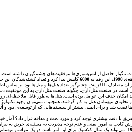
ادث ناگوار حاصل از آتش‌سوزی‌ها موفقیت‌های چشم‌گیری داشته است. 
‌ی 1990
، این رقم به
6000
کاهش پیدا کرد و تعداد کشته‌شدگان این حو
 آن مصادف با افزایش چشم‌گیر تعداد هتل‌ها و متل‌ها بود. براساس ا
فی است در صنعت هتل‌داری. چگونه صنعت هتل‌داری به این موفقیت 
د امکان حذف این عوامل بوده است. هتل‌ها به‌طور قابل ملاحظه‌ای ر
لیه‌ی میهمانان هتل به کار گرفتند. همچنین، نمی‌توان وجود تکنولوژی 
ها نصب شد و برای ایمنی بیشتر از سیستم‌هایی که از توسعه‌ی دود و 
 حریق با دقت بیشتری توجه کرد و مورد بحث و مداقه قرار داد؟ آمار خی
رش کاذب به امور ایمنی و عدم توجه مدیریت به مسئله‌ی حریق به بیرا
، می‌تواند یک مثال کلاسیک برای این امر باشد. در یک مراسم میهمان