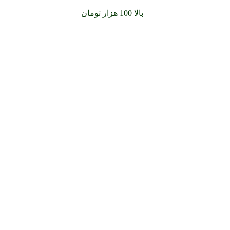
سفارشات خود را برای
بالا 100 هزار تومان
را با پیک رایگان تجربه کن