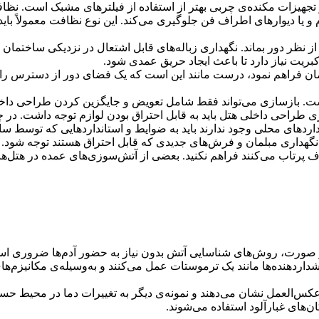
جهیزات مکنده‌ی چربی بهتر از استفاده از فیلترهای مشبک است. نظافت
 یا دیوارهای اطراف فن جلوگیری می‌کند. این نوع نظافت معمولاً باید
یق، از نظر دور بماند. نگهداری زباله‌های قابل اشتعال در نزدیکی ساختم
بریت نیاز دارد تا باعث ایجاد حریق عمدی شود.
ساختمان فراهم نمود، درست مانند این است که یک فضای دور از دسترس را
ست. بازسازی می‌تواند فقط شامل تعویض و جایگزین کردن طراحی داخل
 طراحی داخلی هتل باید به قابل احتراق بودن لوازم توجه داشت. در
نداردهای محلی وجود ندارند باید به ضوایط و استانداردهایی که توسط س
 نگهداری مبلمان و فرش‌های جدیدی که قابل احتراق هستند توجه شود.
ف پرتاب می‌کنند فراهم نکنید. بعضی از آتش‌سوزی‌های عمده در هتل‌ها
ر صورت، روش‌های شناسایی آتش بدون نیاز به حضور آدم‌ها ضروری ا
داردهنده‌ها مانند یک ترموستات عمل می‌کنند و به‌وسیله‌ی مکانیزم‌
عکس‌العمل نشان می‌دهند و نمونه‌ی دیگر به تغییرات دما در محیط حس
ان‌های غبارآلود استفاده می‌شوند.