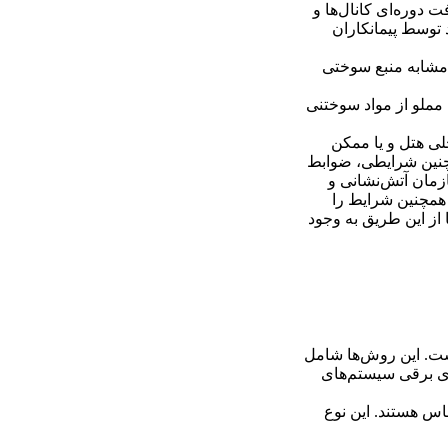
 دوره‌ای کانال‌ها و
 توسط پیمانکاران
ان مشابه منبع سوختی
 مملو از مواد سوختنی
ی هتل و یا ممکن
 چنین شرایطی، ضوابط
ازمان آتش‌نشانی و
 همچنین شرایط را
 از این طریق به وجود
ست. این روش‌ها شامل
های برقی سیستم‌های
اس هستند. این نوع