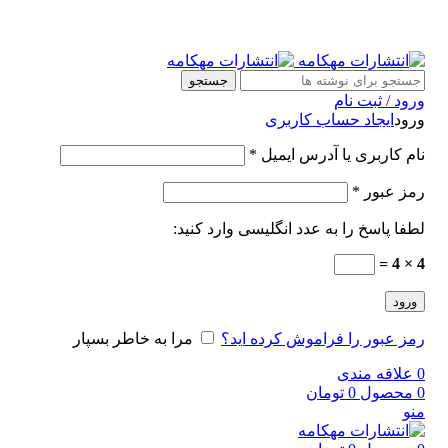
جستجو
ورود / ثبت نام
ورود
ایجاد حساب کاربری
نام کاربری یا آدرس ایمیل
*
رمز عبور
*
لطفا پاسخ را به عدد انگلیسی وارد کنید:
4 × 4 =
ورود
رمز عبور را فراموش کرده اید؟
مرا به خاطر بسپار
0
علاقه مندی
0
محصول
0
تومان
منو