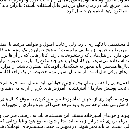
نی حریق باید در زمان قطع برق نیز قابل استفاده باشند؛ بنابراین باید 
 عملکرد آن‌ها اطمینان حاصل کرد.
مستقیمی با نگهداری دارد، ولی رعایت اصول و ضوابط مرتبط با ایمن
ور مربوط به حریق از وظایف ما نیست" به هیچ عنوان در یک مجموعه ق
 دارد. در هتل‌هایی که رختشویخانه دارند، کانال‌هایی که در آن‌ها پر
سه استفاده می‌شود، این کانال‌ها باید هر چند وقت یک بار، در صورت نیاز،
نال‌ها همچنین باید مجهز به شبکه‌های اتوماتیک آبفشان باشند. از موار
تم‌های برقی هتل است. از مسائل بسیار مهم خصوصاً در یک واحد اقام
عمل‌هایی را که در زمان وقوع چنین حوادثی باید اعمال نمود جزء الوی
که تحت پوشش سازمان آتش‌نشانی آموزش‌های لازم را ارائه می‌دهند و ی
 به نگهداری از تجهیزات آشپزخانه و تمیز کردن به موقع کانال‌های اگزو
اهش می‌دهد. توجه سریع و به موقع حتی اگر بهره‌برداری از تجهیزات
تهویه و هودهای آشپزخانه هستند. این سیستم‌ها باید به درستی طراحی
امه‌ریزی که در این زمینه باید انجام شود به نوع هود و فیلترهایی که 
است، اما باید تمیز شوند. در تجهیزات جدید، سیستم‌های اتوماتیک ش