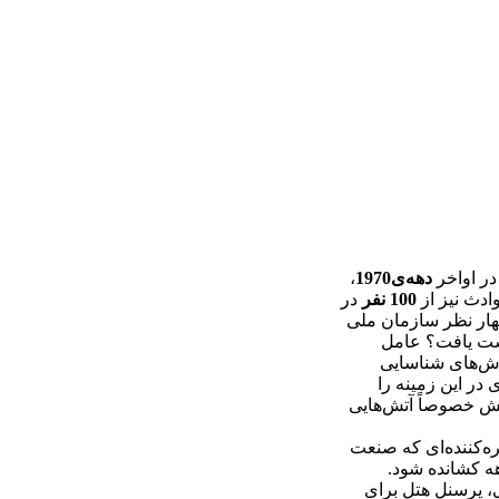
در اواخر
دهه‌ی1970
،
ادث نیز از
100 نفر
در
ظهار نظر سازمان ملی
دست یافت؟ عامل
وش‌های شناسایی
در این زمینه را
آتش خصوصاً آتش‌هایی
ره‌کننده‌ای که صنعت
هه کشانده شود.
ی، پرسنل هتل برای