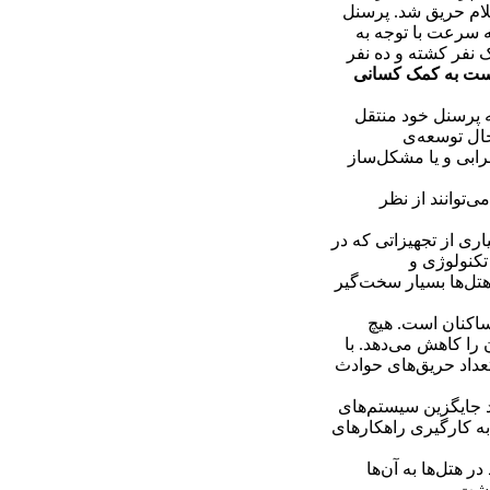
های اعلام حریق شد. پرسنل
به سرعت با توجه به
 نفر کشته و ده نفر
نیست به کمک کسانی
به پرسنل خود منتقل
حال توسعه‌ی
رابی و یا مشکل‌ساز
‌توانند از نظر
ری از تجهیزاتی که در
تکنولوژی و
هتل‌ها بسیار سخت‌گیر
ساکنان است. هیچ
 را کاهش می‌دهد. با
عداد حریق‌های حوادث
د جایگزین سیستم‌های
ه کارگیری راهکارهای
 هتل‌ها به آن‌ها
اشت.