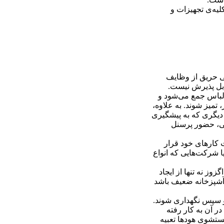
کلیه‌ی تجهیزات و
ی حریق از وظایف
ابل پذیرش نیست.
ز لباس جمع می‌شود و
 تمیز شوند. به علاوه،
د دیگری که به پیشگیری
تی، حضور پرسنل
ت کارهای خود قرار
ا شرکت‌هایی که انواع
ز نه تنها از ایجاد
 آشپزخانه ضعیف باشد
 و سپس نگهداری شوند.
در آن به کار رفته
ستشوی هودها تعبیه