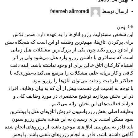
ارسال توسط
fatemeh alimoradi
06
بهمن
این شخص مسئولیت رزرو اتاق‌ها را به عهده دارد. ضمن تلاش
برای پرکردن اتاق‌ها، مهم‌ترین وظیفه او این است که هیچگاه بیش
از اندازه رزرو نکند چون يکی از بزرگ‌ترین مشکلات هتل زمانی
است که مسافری با داشتن رزرو وارد هتل می‌شود ولی بر اثر
اشتباه کارکنان اتاق خالی برای او وجود نداشته باشد. البته دقت
کافی و کار برپایه علم، مشکلات را مرتفع می‌کند به‌طوری‌که با
حداکثر ظرفیت و دقت می‌توان اتاق‌ها را رزرو نمود.
با توجه به اهمیت این قسمت پیش از آن که به بیان وظایف افراد
در این بخش بپردازیم توضیح مختصری در مورد وظایف کلی و
فرایند فعالیت‌های این بخش ارائه می‌کنیم.
وظیفه اصلی بخش رزرواسیون فروش اتاق‌های هتل با بیشترین
سود ممکن است. برای رسیدن به این هدف، بخش رزرواسیون
باید قادر به پیش‌بینی اتاق‌های موجود باشد، از رزروهای انجام شده
آگاهی داشته باشد، قادر به انجام رزروهای تلفنی باشد، با بخش