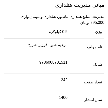
مبانی مدیریت هتلداری
مدیریت
,
منابع هتلداری پیام‌نور
,
هتلداری و مهمان‌نوازی
295,000
تومان
وزن
0.5 کیلوگرم
ابرهیم شیوا, فرزین شواخ
نام مولف
9786008731511
شابک
242
تعداد صفحه
1400
سال انتشار