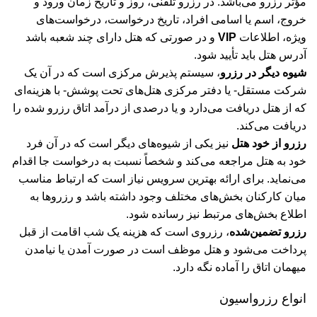
مؤثر رزرو می‌باشد. در رزرو تلفنی، روز و تاریخ زمان ورود و
خروج، اسم یا اسامی افراد، تاریخ درخواست، درخواست‌های
ویژه، اطلاعات
VIP
و در صورتی که هتل دارای چند شعبه باشد
آدرس هتل باید تأیید شود.
شیوه دیگر در رزرو
، سیستم پذیرش مرکزی است که در آن یک
شرکت مستقل- یا دفتر مرکزی هتل‌های تحت پوشش- با هزینه‌ای
که از هتل دریافت می‌دارد و یا درصدی از درآمد اتاق رزرو شده را
دریافت می‌کند.
رزرو از خود هتل
نیز یکی از شیوه‌های دیگر است که در آن فرد
خود به هتل مراجعه می‌کند و شخصاً نسبت به درخواست جا اقدام
می‌نماید. برای ارائه بهترین سرویس نیاز است که ارتباط مناسب
میان کارکنان بخش‌های مختلف وجود داشته باشد و رزروها به
اطلاع بخش‌های مرتبط نیز رسانده شود.
رزرو تضمین‌شده
، رزروی است که هزینه یک شب اقامت از قبل
پرداخت می‌شود و هتل موظف است در صورت آمدن یا نیامدن
میهمان اتاق را آماده نگه دارد.
انواع رزرواسیون