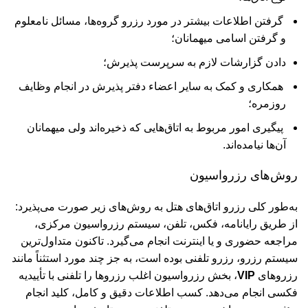
گرفتن اطلاعات بیشتر در مورد رزرو گروه‌ها، مسائل نامعلوم
و گرفتن اسامی میهمانان؛
دادن گزارشات لازم به سرپرست پذیرش؛
همکاری و کمک به سایر اعضاء دفتر پذیرش در انجام وظایف
روزمره؛
پیگیری امور مربوط به اتاق‌هایی که ذخیره‌اند ولی میهمانان
آن‌ها نیامده‌اند.
روش‌های رزرواسیون
به‌طور کلی رزرو اتاق‌های هتل به روش‌های زیر صورت می‌پذیرد:
از طریق رایانامه، فکس، تلفن، سیستم رزرواسیون مرکزی،
مراجعه حضوری و یا اینترنت انجام می‌گیرد. تاکنون متداول‌ترین
سیستم رزرو، رزرو تلفنی بوده است، به جز چند مورد استثناً مانند
رزروهای
VIP
، بخش رزرواسیون اغلب رزروها را تلفنی با تأییدیه
فکسی انجام می‌دهد. کسب اطلاعات دقیق و کامل، کلید انجام