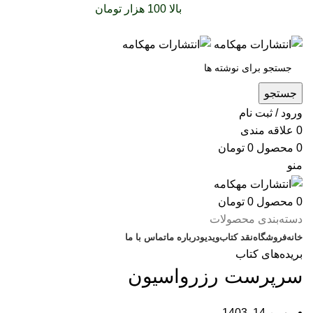
سفارشات خود را برای
بالا 100 هزار تومان
را با پیک رایگان
تجربه کنید
جستجو
ورود / ثبت نام
0
علاقه مندی
0
محصول
0
تومان
منو
0
محصول
0
تومان
دسته‌بندی محصولات
خانه
فروشگاه
نقد کتاب
ویدیو
درباره‌ ما
تماس با ما
بریده‌های کتاب
سرپرست رزرواسیون
بهمن 14, 1403