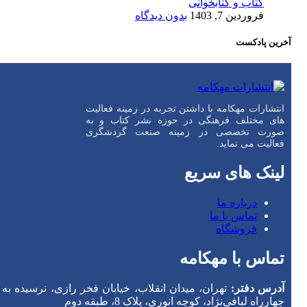
کتاب و کتابخوانی
فروردین 7, 1403
بدون دیدگاه
آخرین پادکست
انتشارات مهکامه با داشتن تجربه در زمینه فعالیت
های مختلف فرهنگی در حوزه نشر کتاب و به
صورت تخصصی در زمینه صنعت گردشگری
فعالیت می نماید.
لینک های سریع
درباره ما
تماس با ما
فروشگاه
تماس با مهکامه
آدرس دفتر:
تهران، میدان انقلاب، خیابان فخر رازی، نرسیده به
چهارراه لبافی‌نژاد، کوچه انوری، پلاک 8، طبقه دوم