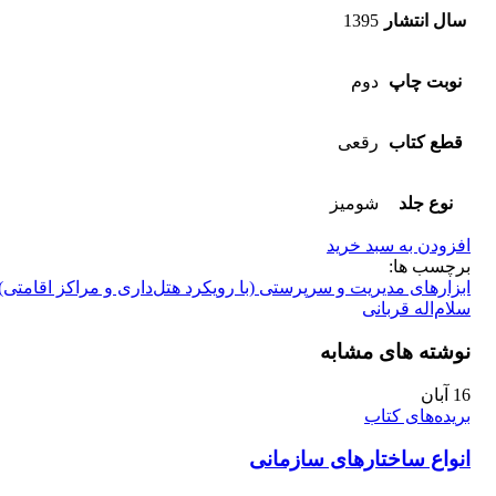
سال انتشار
1395
نوبت چاپ
دوم
قطع کتاب
رقعی
نوع جلد
شومیز
افزودن به سبد خرید
برچسب ها:
ابزارهای مدیریت و سرپرستی (با رویکرد هتل‌داری و مراکز اقامتی)
سلام‌اله قربانی
نوشته های مشابه
16
آبان
بریده‌های کتاب
انواع ساختارهای سازمانی