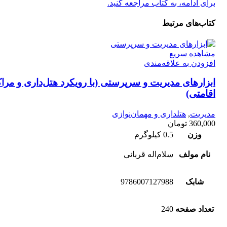
برای ادامه، به کتاب مراجعه کنید.
کتاب‌های مرتبط
مشاهده سریع
افزودن به علاقه‌مندی
ابزارهای مدیریت و سرپرستی (با رویکرد هتل‌داری و مراک
اقامتی)
مدیریت
,
هتلداری و مهمان‌نوازی
360,000
تومان
وزن
0.5 کیلوگرم
نام مولف
سلام‌اله قربانی
شابک
9786007127988
تعداد صفحه
240