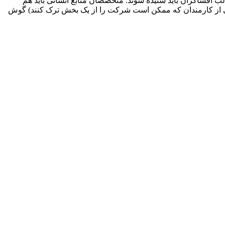
لب افشاگران باید شنیده شوند. متخصصان منابع انسانی باید هم
اسبی از کارمندان که ممکن است شرکت را از یک بخش ترک کنند) گوش