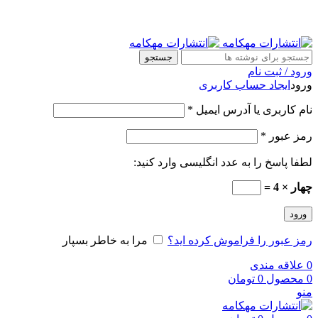
جستجو
ورود / ثبت نام
ورود
ایجاد حساب کاربری
نام کاربری یا آدرس ایمیل
*
رمز عبور
*
لطفا پاسخ را به عدد انگلیسی وارد کنید:
چهار × 4 =
ورود
رمز عبور را فراموش کرده اید؟
مرا به خاطر بسپار
0
علاقه مندی
0
محصول
0
تومان
منو