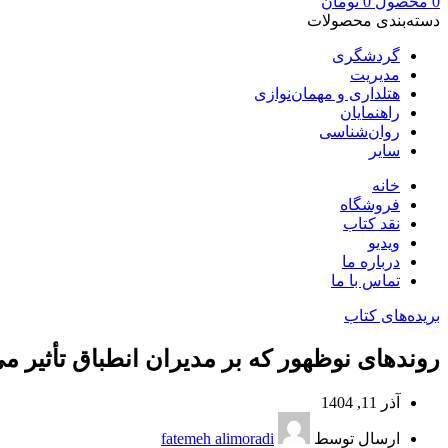
0
محصول
0
تومان
دسته‌بندی محصولات
گردشگری
مدیریت
هتلداری و مهمان‌نوازی
راهنمایان
روان‌شناسی
سایر
خانه
فروشگاه
نقد کتاب
ویدیو
درباره‌ ما
تماس با ما
بریده‌های کتاب
روندهای نوظهور که بر مدیران انطباق تأثیر می
آذر 11, 1404
ارسال توسط
fatemeh alimoradi