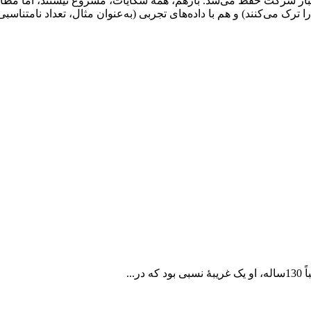
 اعتبار شرکت حفظ می‌شد. بازهم، همۀ شکایات، مشروع نیستند، اما مطا
رک می‌کنند) و هم با داده‌های تجربی (به‌عنوان مثال، تعداد نامتن