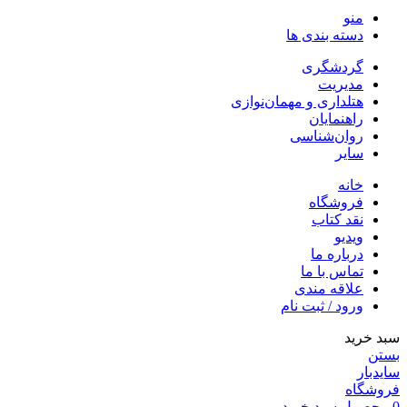
منو
دسته بندی ها
گردشگری
مدیریت
هتلداری و مهمان‌نوازی
راهنمایان
روان‌شناسی
سایر
خانه
فروشگاه
نقد کتاب
ویدیو
درباره‌ ما
تماس با ما
علاقه مندی
ورود / ثبت نام
سبد خرید
بستن
سایدبار
فروشگاه
0
محصول
سبد خرید