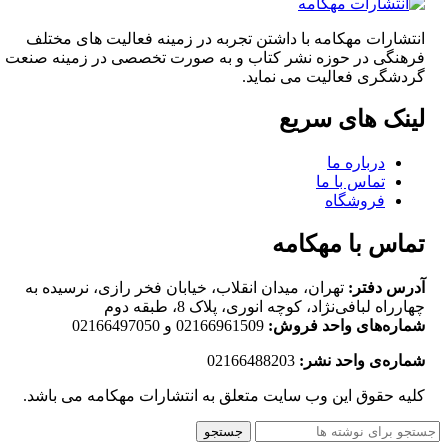
انتشارات مهکامه با داشتن تجربه در زمینه فعالیت های مختلف
فرهنگی در حوزه نشر کتاب و به صورت تخصصی در زمینه صنعت
گردشگری فعالیت می نماید.
لینک های سریع
درباره ما
تماس با ما
فروشگاه
تماس با مهکامه
آدرس دفتر:
تهران، میدان انقلاب، خیابان فخر رازی، نرسیده به
چهارراه لبافی‌نژاد، کوچه انوری، پلاک 8، طبقه دوم
شماره‌های واحد فروش:
02166961509 و 02166497050
شماره‌‌ی واحد نشر:
02166488203
کلیه حقوق این وب سایت متعلق به انتشارات مهکامه می باشد.
جستجو