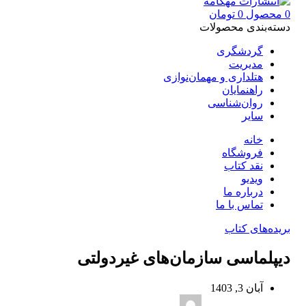
0
محصول
0
تومان
دسته‌بندی محصولات
گردشگری
مدیریت
هتلداری و مهمان‌نوازی
راهنمایان
روان‌شناسی
سایر
خانه
فروشگاه
نقد کتاب
ویدیو
درباره‌ ما
تماس با ما
بریده‌های کتاب
ديپلماسی سازمان‏‌های غيردولتی
آبان 3, 1403