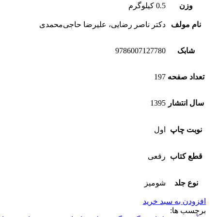
وزن
0.5 کیلوگرم
نام مولف
دکتر ناصر رضایی، علیرضا حاجی‌محمدی
شابک
9786007127780
تعداد صفحه
197
سال انتشار
1395
نوبت چاپ
اول
قطع کتاب
رقعی
نوع جلد
شومیز
افزودن به سبد خرید
برچسب ها: