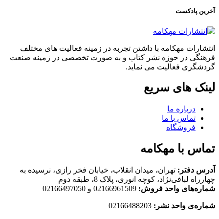
آخرین پادکست
انتشارات مهکامه با داشتن تجربه در زمینه فعالیت های مختلف
فرهنگی در حوزه نشر کتاب و به صورت تخصصی در زمینه صنعت
گردشگری فعالیت می نماید.
لینک های سریع
درباره ما
تماس با ما
فروشگاه
تماس با مهکامه
آدرس دفتر:
تهران، میدان انقلاب، خیابان فخر رازی، نرسیده به
چهارراه لبافی‌نژاد، کوچه انوری، پلاک 8، طبقه دوم
شماره‌های واحد فروش:
02166961509 و 02166497050
شماره‌‌ی واحد نشر:
02166488203