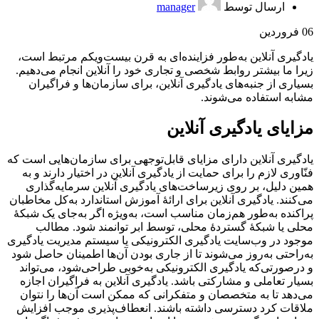
ارسال توسط
manager
06
فروردین
یادگیری آنلاین به‌طور فزاینده‌ای به قرن بیست‌ویکم مرتبط است،
زیرا ما بیشتر روابط شخصی و تجاری خود را آنلاین انجام می‌دهیم.
بسیاری از جنبه‌های یادگیری آنلاین، برای سازمان‌ها و فراگیران
مشابه استفاده می‌شوند.
مزایای یادگیری آنلاین
یادگیری آنلاین دارای مزایای قابل‌توجهی برای سازمان‌هایی است که
فنّاوری لازم را برای حمایت از یادگیری آنلاین در اختیار دارند و به
همین دلیل، بر روی زیرساخت‌های یادگیری آنلاین سرمایه‌گذاری
می‌کنند. یادگیری آنلاین برای ارائۀ آموزش استاندارد به‌کل مخاطبان
پراکنده به‌طور هم‌زمان مناسب است، به‌ویژه اگر به‌جای یک شبکۀ
محلی یا شبکۀ گستردۀ محلی، توسط ابر توانمند شود. مطالب
موجود در وب‌سایت یادگیری الکترونیکی یا سیستم مدیریت یادگیری
به‌راحتی به‌روز می‌شوند تا از جاری بودن آن‌ها اطمینان حاصل شود
و درصورتی‌که یادگیری الکترونیکی به‌خوبی طراحی‌شود، می‌تواند
بسیار تعاملی و مشارکتی باشد. یادگیری آنلاین به فراگیران اجازه
می‌دهد تا به متخصصان و متفکرانی که ممکن است آن‌ها را نتوان
ملاقات کرد دسترسی داشته باشند. انعطاف‌پذیری موجب افزایش