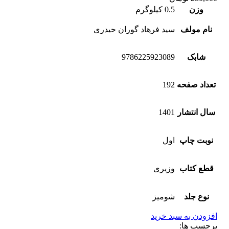
وزن
0.5 کیلوگرم
نام مولف
سید فرهاد گوران حیدری
شابک
9786225923089
تعداد صفحه
192
سال انتشار
1401
نوبت چاپ
اول
قطع کتاب
وزیری
نوع جلد
شومیز
افزودن به سبد خرید
برچسب ها: