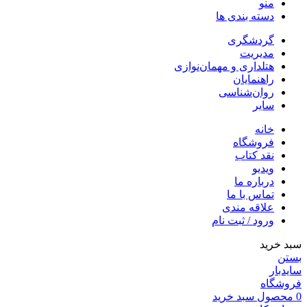
منو
دسته بندی ها
گردشگری
مدیریت
هتلداری و مهمان‌نوازی
راهنمایان
روان‌شناسی
سایر
خانه
فروشگاه
نقد کتاب
ویدیو
درباره‌ ما
تماس با ما
علاقه مندی
ورود / ثبت نام
سبد خرید
بستن
سایدبار
فروشگاه
0
محصول
سبد خرید