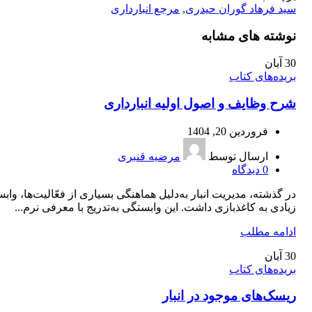
سید فرهاد گوران حیدری
,
مرجع انبارداری
نوشته های مشابه
30
آبان
بریده‌های کتاب
شرح وظایف و اصول اولیه انبار‌داری
فروردین 20, 1404
ارسال توسط
مرضیه قنبری
0
دیدگاه
در گذشته، مدیریت انبار به‌دلیل هماهنگی بسیاری از فعّالیت‌ها، واب
زیادی به کاغذبازی داشت. این وابستگی به‌تدریج با معرفی نرم...
ادامه مطلب
30
آبان
بریده‌های کتاب
ریسک‌های موجود در انبار