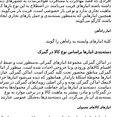
افرادی که قصد مهاجرت یا مسافرت طولانی‌مدت به کشور‌های دیگر
داشته باشند انبارهای فریت می‌نامند. در اصطلاح به این نوع بارها که
ماهیت تجاری ندارد و نوعی بار خصوصی است، فریت بار می‌گویند.
همچنین انبارهایی که به‌منظور بسته‌بندی و حمل بارهای تجاری ایجا
باشند کارگو می‌گویند.
انبار راه‌آهن
کلیۀ انبارهای وابسته به راه‌آهن را گویند.
دسته‌بندی انبارها براساس نوع کالا در گمرک
در اماکن گمرکی مجموعۀ انبارهای گمرکی به‌منظور ثبت و ضبط انو
اقسام کالاهای ورودی و یا خروجی احداث شده است. منظور از اما
گمرکی مناطق محصور تحت کلید گمرک است. اماکن گمرکی عبارتن
انبارها محوطۀ اسکلۀ بارانداز. همانطور که دیده می‌شود انبارها جزء
لاینفک اماکن گمرکی بوده و رکن اصلی رویدادهای گمرکی در سراس
دنیاست. دسته‌بندی انبارها برای حفاظت فیزیکی از محموله‌ها به‌
در گمرکات و بنادر، بیشتر به ماهیت کالا و در برخی موارد به نوع
بسته‌بندی آن باز می‌گردد. این دسته‌بندی‌ها به‌شکل عمومی عبارتند ا
انبارهای کالاهای معمولی