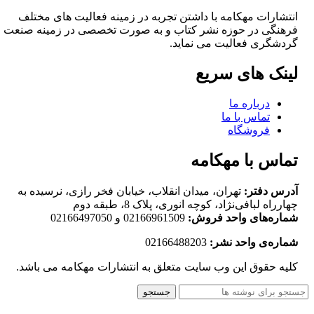
انتشارات مهکامه با داشتن تجربه در زمینه فعالیت های مختلف
فرهنگی در حوزه نشر کتاب و به صورت تخصصی در زمینه صنعت
گردشگری فعالیت می نماید.
لینک های سریع
درباره ما
تماس با ما
فروشگاه
تماس با مهکامه
آدرس دفتر:
تهران، میدان انقلاب، خیابان فخر رازی، نرسیده به
چهارراه لبافی‌نژاد، کوچه انوری، پلاک 8، طبقه دوم
شماره‌های واحد فروش:
02166961509 و 02166497050
شماره‌‌ی واحد نشر:
02166488203
کلیه حقوق این وب سایت متعلق به انتشارات مهکامه می باشد.
جستجو