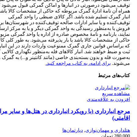
توقیف می‌شود درصورتی در انبارها و اماکن گمرکی قبول می‌شود ک
همراه آن نامۀ ادارۀ گمرک مربوطه که حاکی از مشخصات کالا باشد
انبار گمرک تسلیم شده باشد. اگر کالای ضبطی را واحد گمرکی
توقیف‌کننده و یا سایر ادارات صالحه توقیف‌کننده در شهرستان‌ها بر
فروش یا به‌منظور رسیدگی به واحد گمرکی دیگر و یا به مرکز ارسا
نمایند، بارنامه و نامۀ مخصوص صادره از اداره یا واحد گمرکی مزبو
حاکی از مشخصات کالا باشد با بار پذیرفته می‌شود. به طور کلی کال
که براساس قوانین جاری گمرک ممنوعیت واردات دارند در این انبار
ثبت و ضبط خواهند شد. انبار کالاهای فله به‌منظور نگهداری کالایی 
به‌صورت فله و بدون بسته‌بندی خاصی (مانند کانتینر و...) به گمرک و
می‌شوند.
برای ادامه، به کتاب مراجعه کنید.
کتاب‌های مرتبط
مشاهده سریع
افزودن به علاقه‌مندی
مرجع انبارداری (با رویکرد انبارداری در هتل‌ها و سایر مرا
اقامتی)
هتلداری و مهمان‌نوازی
,
دپارتمان‌ها
280,000
تومان