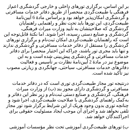
بر این اساس، برگزاری تورهای داخلی و خارجی گردشگری اعم‌از
فرهنگی یا طبیعت‌گردی منحصراً از طریق دفاتر خدمات مسافرتی
و گردشگری امکان‌پذیر خواهد بود و براساس مادۀ 6 آیین‌نامۀ
طبیعت‌گردی، این تورها باید تحت نظر و راهنمایی راهنمایان
گردشگری که صلاحیتشان به تأیید وزارت میراث فرهنگی،
گردشگری و صنایع دستی رسیده، اجرا شوند. اما نکتۀ قابل‌توجه این
است که راهنمایان طبیعت‌گردی امکان ثبت‌نام و برگزاری تورهای
گردشگری را مستقل از دفاتر خدمات مسافرتی و گردشگری ندارند
و تنها باید مجری تور باشند، چراکه این اختیار منحصراً برای دفاتر
خدمات مسافرتی و گردشگری پیش‌بینی شده است و به این
موضوع نیز در مادۀ 2 آیین‌نامۀ نظارت بر تأسیس و فعالیت
دفاترهای خدمات مسافرتی، سیاحتی، جهانگردی و زیارتی مصوب
نیز تأکید شده است.
درنتیجه تور مجاز طبیعت‌گردی توری است که در دفاتر خدمات
مسافرتی و گردشگری دارای مجوز بند (ب) از وزارت میراث
فرهنگی، گردشگری و صنایع دستی ثبت‌نام و زیر نظر این دفاتر و
به‌کمک راهنمای گردشگری با صلاحیت طبیعت‌گردی، اجرا شود و
چنانچه توری بدون وجود هریک از این شرایط برگزار شود تور مجاز
تلقی نخواهد شد و اجرای آن موجب ایجاد مسئولیت حقوقی برای
اجراکنندگان خواهد شد.
ب) تورهای طبیعت‌گردی آموزشی تحت نظر مؤسسات آموزشی