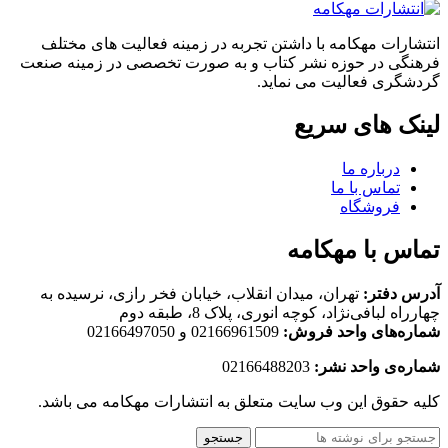
انتشارات مهکامه با داشتن تجربه در زمینه فعالیت های مختلف
فرهنگی در حوزه نشر کتاب و به صورت تخصصی در زمینه صنعت
گردشگری فعالیت می نماید.
لینک های سریع
درباره ما
تماس با ما
فروشگاه
تماس با مهکامه
آدرس دفتر:
تهران، میدان انقلاب، خیابان فخر رازی، نرسیده به
چهارراه لبافی‌نژاد، کوچه انوری، پلاک 8، طبقه دوم
شماره‌های واحد فروش:
02166961509 و 02166497050
شماره‌‌ی واحد نشر:
02166488203
کلیه حقوق این وب سایت متعلق به انتشارات مهکامه می باشد.
جستجو