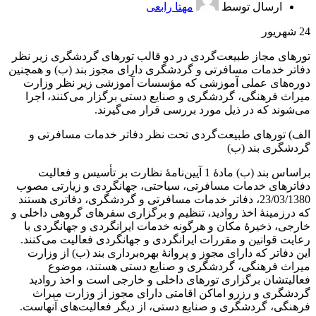
ارسال توسط
مهتا رابعی
24
شهریور
تورهای مجاز طبیعت‌گردی در دو قالب تورهای گردشگری زیر نظر
دفاتر خدمات مسافرتی و گردشگری دارای مجوز بند (ب) و همچنین
دوره‌های عملی آموزشی که مؤسسات آموزشی زیر نظر وزارت
میراث فرهنگی، گردشگری و صنایع دستی برگزار می‌کنند، اجرا
می‌شوند که در ذیل مورد بررسی قرار می‌گیرند.
الف) تورهای طبیعت‌گردی تحت نظر دفاتر خدمات مسافرتی و
گردشگری بند (ب)
براساس بند (ب) مادۀ 1 آیین‌نامۀ نظارت بر تأسیس و فعالیت
دفاترهای خدمات مسافرتی، سیاحتی، جهانگردی و زیارتی مصوب
23/03/1380، دفاتر خدمات مسافرتی و گردشگری، دفاتری هستند
که درزمینۀ اخذ روادید، تنظیم و برگزاری سفرهای گروهی داخلی و
خارجی، ذخیرۀ مکان و هرگونه خدمات ‌ایرانگردی و جهانگردی با
رعایت قوانین و مقررات ایرانگردی و جهانگردی فعالیت می‌کنند.
این دفاتر که دارای مجوز و پروانۀ بهره‌برداری بند (ب) از وزارت
میراث فرهنگی، گردشگری و صنایع دستی هستند، موضوع
فعالیتشان برگزاری تورهای داخلی و خارجی است و اخذ روادید
گردشگری و رزرو اماکن اقامتی دارای مجوز از وزارت میراث
فرهنگی، گردشگری و صنایع دستی، از دیگر فعالیت‌های آنهاست.