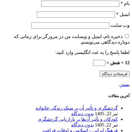
نام
*
ایمیل
*
وب‌ سایت
ذخیره نام، ایمیل و وبسایت من در مرورگر برای زمانی که
دوباره دیدگاهی می‌نویسم.
لطفا پاسخ را به عدد انگلیسی وارد کنید:
12 + شش =
بستن
آخرین مقالات
گردشگری و تأثیر آن بر سبک زندگی خانواده
تیر 22, 1405
بدون دیدگاه
کودکان و تأثیر آن‌ها بر بازاریابی گردشگری
تیر 22, 1405
بدون دیدگاه
فرهنگ ایرانی – اسلامی و اوقات فراغت