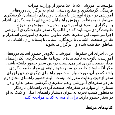
مؤسسات آموزشی که با اخذ مجوز از وزارت میراث
فرهنگی،گردشگری و صنایع دستی اقدام به برگزاری دوره‌های
آموزشی در حوزۀ آموزش داوطلبان دوره‌های راهنمایان گردشگری
می‌نمایند، به‌منظور آموزش راهنمایان دوره‌های طبیعت‌گردی، اقدام
به برگزاری سفرهای آموزشی با محوریت آموزش در حوزۀ
طبیعت‌گردی‌می‌نمایند که در قالب یک سفر طبیعت‌گردی آموزشی
اجرا می‌شوند. این سفرها تحت عناوین سفرهای آموزشی استقرار و
بقا در طبیعت، آشنایی با پرندگان، آشنایی با پستانداران، آشنایی با
مناطق حفاظت شده و... برگزار می‌شوند.
برای اجرای این سفرهای آموزشی، علاوه‌بر حضور اساتید دوره‌های
آموزشی، باتوجه‌به تأکید مادۀ 6 آیین‌نامۀ طبیعت‌گردی، یک راهنمای
مجاز طبیعت‌گردی نیز می‌بایست درحین سفر حضور داشته باشد،
مگر آنکه استاد حاضر در سفر، خود راهنمای مجاز طبیعت‌گردی
باشد که در آن‌صورت نیاز به حضور راهنمای دیگری درحین اجرای
سفر ازحیثِ رعایت مقررات نیست. البته حضور راهنمای مجاز دوم
هم در سفرهای آموزشی و هم سفرهای گردشی منعی ندارد و در
بسیاری از موارد در سفرهای طبیعت‌گردی راهنمایان تازه‌کار
به‌منظور کسب تجربه به‌عنوان دستیار راهنمای اصلی و کمک به او
در سفر حضور دارند.
برای ادامه، به کتاب مراجعه کنید.
کتاب‌های مرتبط