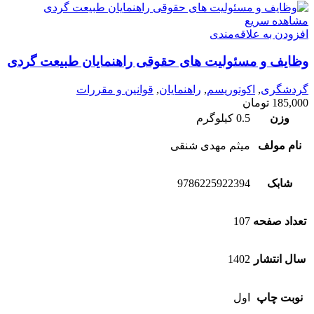
مشاهده سریع
افزودن به علاقه‌مندی
وظایف و مسئولیت های حقوقی راهنمایان طبیعت گردی
گردشگری
,
اکوتوریسم
,
راهنمایان
,
قوانین و مقررات
185,000
تومان
وزن
0.5 کیلوگرم
نام مولف
میثم مهدی شنقی
شابک
9786225922394
تعداد صفحه
107
سال انتشار
1402
نوبت چاپ
اول