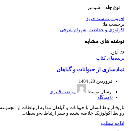
نوع جلد
شومیز
افزودن به سبد خرید
برچسب ها:
اکولوژی و حفاظت
,
شهرام شرفی
نوشته های مشابه
22
آبان
بریده‌های کتاب
نمادسازی از حیوانات و گیاهان
فروردین 20, 1404
ارسال توسط
مرضیه قنبری
0
دیدگاه
تاریخ ارتباط انسان با حیوانات و گیاهان تنها به ارتباطات از مجموعه
روابط اکولوژیک خلاصه نشده و سیر ارتباط به‌واسطۀ...
ادامه مطلب