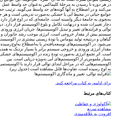
در هر دوره تا رسیدن به مرحلۀ کلیماکس به‌عنوان حد واسط عمل
می‌کنند و در اصطلاح به آنها گونه‌های حد واسط می‌گویند. ترتیب ح
جوامع حیاتی در محیط آبی یا خشکی به‌صورت تدریجی است و هر ج
به‌نحوی به جامعۀ دیگر وابسته است. جامعه‌ای که در اوج قرار دارد 
دچار تغییرات شده و درنهایت تکامل و بلوغ اکوسیستم قرار دارد. در
توالی و فرایندهای تغییر و تبدیل اکوسیستم‌ها، جریان انرژی ورودی 
سیستم بیش از مقدار خروجی است. انرژی موجب رشد جانوران و
گیاهان و درنتیجه تولید بیوماس یا تودۀ زیستی بیشتری در اکوسیست
می‌شود. در اکوسیستم‌های توسعه‌یافته‌تر یا به‌اصطلاح به‌اوج‌رسیده
مقدار انرژی ورودی و خروجی سیستم برابر یا بسیار نزدیک به همدی
است. اثر تجمع انرژی به‌صورت تودۀ زنده در اکوسیستم‌های خشکی
بسیار ملموس‌تر از اکوسیستم‌های آبی به‌ویژه دریایی است. بین
اکوسیستم‌هایی که در مراحل ابتدای توالی قرار دارند با اکوسیستمی
به اوج رسیده است، تفاوت‌ها قابل مشاهده است (جدول زیر).
برای ادامه، به کتاب مراجعه کنید.
کتاب‌های مرتبط
مشاهده سریع
افزودن به علاقه‌مندی