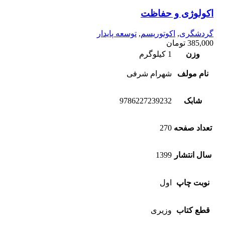
اکولوژی و حفاظت
گردشگری
,
اکوتوریسم
,
توسعه پایدار
385,000
تومان
وزن
1 کیلوگرم
نام مولف
شهرام شرفی
شابک
9786227239232
تعداد صفحه
270
سال انتشار
1399
نوبت چاپ
اول
قطع کتاب
وزیری