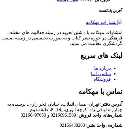
آخرین پادکست
انتشارات مهکامه با داشتن تجربه در زمینه فعالیت های مختلف
فرهنگی در حوزه نشر کتاب و به صورت تخصصی در زمینه صنعت
گردشگری فعالیت می نماید.
لینک های سریع
درباره ما
تماس با ما
فروشگاه
تماس با مهکامه
آدرس دفتر:
تهران، میدان انقلاب، خیابان فخر رازی، نرسیده به
چهارراه لبافی‌نژاد، کوچه انوری، پلاک 8، طبقه دوم
شماره‌های واحد فروش:
02166961509 و 02166497050
شماره‌‌ی واحد نشر:
02166488203