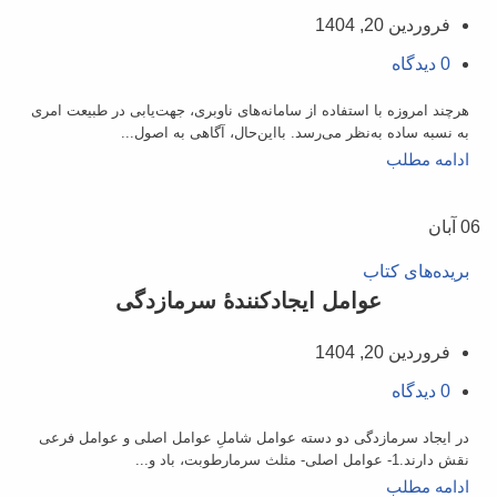
فروردین 20, 1404
0
دیدگاه
هرچند امروزه با استفاده از سامانه‌های ناوبری، جهت‌یابی در طبیعت امری
به نسبه ساده به‌نظر می‌رسد. با‌این‌حال، آگاهی به اصول...
ادامه مطلب
06
آبان
بریده‌های کتاب
عوامل ايجادكنندۀ سرما‌زدگی
فروردین 20, 1404
0
دیدگاه
در ایجاد سرمازدگی دو دسته عوامل شاملِ عوامل اصلی و عوامل فرعی
نقش دارند.1- عوامل اصلی- مثلث سرمارطوبت، باد و...
ادامه مطلب