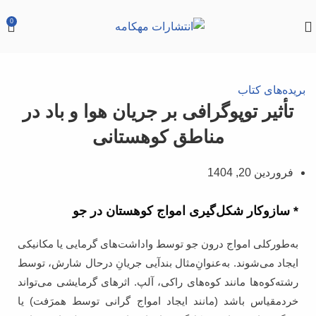
0
بریده‌های کتاب
تأثیر توپوگرافی بر جریان هوا و باد در
مناطق کوهستانی
فروردین 20, 1404
* سازوکار شکل‌گیری امواج کوهستان در جو
به‌طور‌کلی امواج درون جو توسط واداشت‌های گرمایی یا مکانیکی
ایجاد می‌شوند. به‌عنوان‌ِمثال بندآیی جریانِ درحال شارش، توسط
رشته‌کوه‌ها مانند کوه‌های راکی، آلپ. اثرهای گرمایشی می‌تواند
خردمقیاس باشد (مانند ایجاد امواج گرانی توسط همرَفت) یا