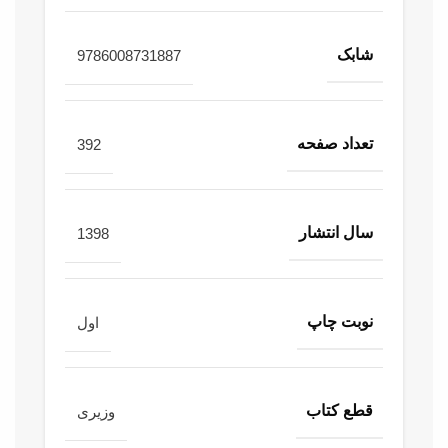
شابک
9786008731887
تعداد صفحه
392
سال انتشار
1398
نوبت چاپ
اول
قطع کتاب
وزیری