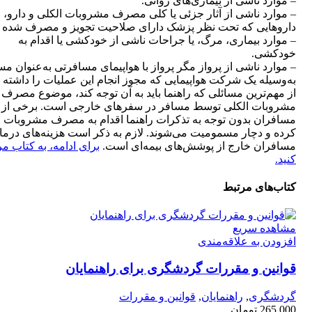
– موارد ناشی از بیماری‌های روانی.
– موارد ناشی از آثار جزئی یا کلی مصرف مشروبات الکلی و دارو، 
داروهایی‌ که تحت نظر پزشک دارای صلاحیت تجویز و مصرف شده ب
– موارد بیماری، مرگ، یا جراحات ناشی از خودکشی یا اقدام به
خودکشی.
– موارد ناشی از پرواز مگر پرواز با هواپیمای مسافرتی به‌عنوان مس
به‌وسیله یک شرکت هواپیمایی که مجوز انجام این عملیات را داشته ب
از مهم‌ترین مسائلی که راهنما باید به آن توجه کند، موضوع مصرف
مشروبات الکلی توسط مسافر در سفرهای خارجی است. برخی از
مسافران بدون توجه به تذکرات راهنما اقدام به مصرف مشروبات ا
کرده و دچار مسمومیت می‌شوند. لازم به ذکر است هزینه‌های درما
مسافران خارج از پوشش‌های بیمه‌ای است.
برای ادامه، به کتاب م
کنید.
کتاب‌های مرتبط
مشاهده سریع
افزودن به علاقه‌مندی
قوانین و مقررات گردشگری برای راهنمایان
گردشگری
,
راهنمایان
,
قوانین و مقررات
265,000
تومان