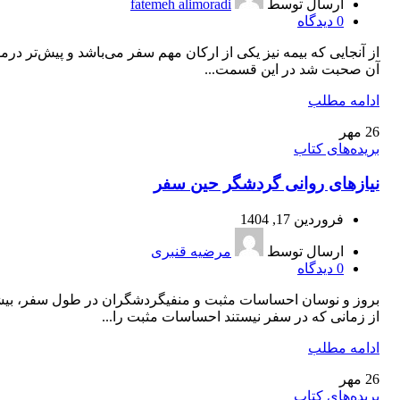
ارسال توسط
fatemeh alimoradi
0
دیدگاه
از آنجایی که بیمه نیز یکی از ارکان مهم سفر می‌باشد و پیش‌تر درم
آن صحبت شد در این قسمت...
ادامه مطلب
26
مهر
بریده‌های کتاب
نیازهای روانی گردشگر حین سفر
فروردین 17, 1404
ارسال توسط
مرضیه قنبری
0
دیدگاه
بروز و نوسان احساسات مثبت و منفیگردشگران در طول سفر، بيش
از زمانی ‌كه در سفر نيستند احساسات مثبت را...
ادامه مطلب
26
مهر
بریده‌های کتاب