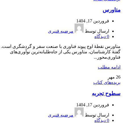
متاورس
فروردین 17, 1404
ارسال توسط
مرضیه قنبری
0
دیدگاه
متاورس نقطۀ اوج پيوند فناوری با صنعت سفر و گردشگری است. ب
گفتۀ كارشناسان، متاورس يكی از جاه‌طلبانه‌ترين نوآوری‌های
فناوری‌محور...
ادامه مطلب
26
مهر
بریده‌های کتاب
سطوح تجربه
فروردین 17, 1404
ارسال توسط
مرضیه قنبری
0
دیدگاه