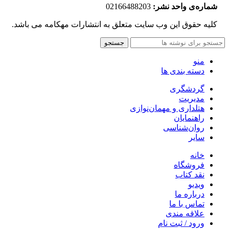
شماره‌‌ی واحد نشر:
02166488203
کلیه حقوق این وب سایت متعلق به انتشارات مهکامه می باشد.
جستجو
منو
دسته بندی ها
گردشگری
مدیریت
هتلداری و مهمان‌نوازی
راهنمایان
روان‌شناسی
سایر
خانه
فروشگاه
نقد کتاب
ویدیو
درباره‌ ما
تماس با ما
علاقه مندی
ورود / ثبت نام