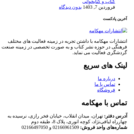
کتاب و کتابخوانی
فروردین 7, 1403
بدون دیدگاه
آخرین پادکست
انتشارات مهکامه با داشتن تجربه در زمینه فعالیت های مختلف
فرهنگی در حوزه نشر کتاب و به صورت تخصصی در زمینه صنعت
گردشگری فعالیت می نماید.
لینک های سریع
درباره ما
تماس با ما
فروشگاه
تماس با مهکامه
آدرس دفتر:
تهران، میدان انقلاب، خیابان فخر رازی، نرسیده به
چهارراه لبافی‌نژاد، کوچه انوری، پلاک 8، طبقه دوم
شماره‌های واحد فروش:
02166961509 و 02166497050