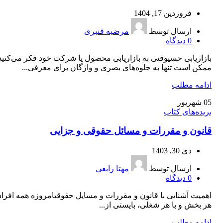
فروردین 17, 1404
ارسال توسط
مرضیه قنبری
0
دیدگاه
بازاريابی حسیوقتی به بازاريابی محصول يا شركت خود فكر می‌كنيد
ممكن است تنها به جلوه‌های بصری و واژگان برای معرفی...
ادامه مطلب
05
شهریور
بریده‌های کتاب
قانون و مقررات و مسائل حقوقی و جزایی
دی 30, 1403
ارسال توسط
مهتا رابعی
0
دیدگاه
اهمیت آشنایی با قانون و مقررات و مسایل حقوقیامروزه همه افراد
هر بخش و با هر شغلی، بایستی از...
ادامه مطلب