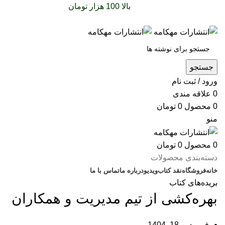
سفارشات خود را برای
بالا 100 هزار تومان
را با پیک رایگان
تجربه کنید
جستجو
ورود / ثبت نام
0
علاقه مندی
0
محصول
0
تومان
منو
0
محصول
0
تومان
دسته‌بندی محصولات
خانه
فروشگاه
نقد کتاب
ویدیو
درباره‌ ما
تماس با ما
بریده‌های کتاب
بهره‌کشی از تیم مدیریت و همکاران
فروردین 18, 1404