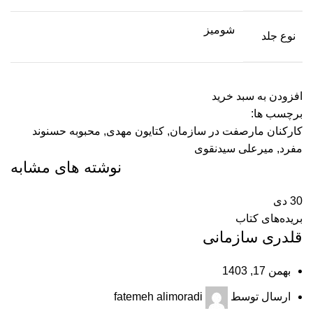
شومیز
نوع جلد
افزودن به سبد خرید
برچسب ها:
کارکنان مارصفت در سازمان
,
کتایون مهدی
,
محبوبه حسنوند
مفرد
,
میرعلی سیدنقوی
نوشته های مشابه
30
دی
بریده‌های کتاب
قلدری سازمانی
بهمن 17, 1403
ارسال توسط
fatemeh alimoradi