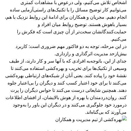
اشخاص تلاش می‌کنیم، ولی درعوض با مشاهدات کمتری
می‌توانیم کار توضیح مسائل را با تکنیک‌های راستی‌آزمایی ساده
انجام دهیم. مجریان و همکاران برای ادامۀ‌‌ این روابط نزدیک با هم،
بسیار باهوش هستند. توضیح روابط میان افراد و
حمایت‌کنندگانشان سخت‌تر از آن چیزی ا‌ست که فکرش را
می‌کنیم.
در این مرحله، توجه به دو فاکتور مهم ضروری است: کاربرد
بیش‌ازحد مدیریت اثر‌گذاری و راز‌داری.
جدای از این، باتوجه‌به افرادی که با آنها سر ‌و‌ کار دارند، از طیف
وسیعی از تکنیک‌ها برای تخریب و بهره‌کشی استفاده می‌کنند تا
نقشۀ خود را پیاده کنند. یعنی آنان از شبکه‌های ارتباطی بهره‌کشی
می‌کنند تا برای خود اعتبار کسب کنند و دیگران را بی‌اعتبار جلوه
دهند. همچنین شایعاتی درست می‌کنند تا حواس دیگران را پرت
کنند. روان‌دردمندان با بهره از هوش بالایشان، از افشای اطلاعات
درمورد خود جلوگیری می‌کنند و در دیگران این باور را به‌وجود
می‌آورند که بی‌گناه‌اند.