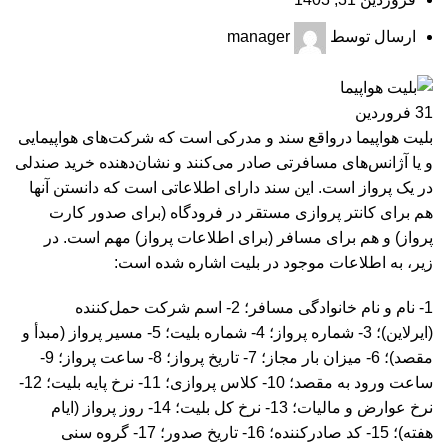
ارسال توسط
manager
31
فروردین
بلیت هواپیما درواقع سند و مدرکی است که شرکت‌های هواپیمایی
و یا آژانس‌های مسافرتی صادر می‌کنند و نشان‌دهنده خرید صندلی
در یک پرواز است. این سند دارای اطلاعاتی است که دانستن آنها
هم برای کانتر پروازی مستقر در فرودگاه (برای صدور کارت
پرواز) و هم برای مسافر (برای اطلاعات پرواز) مهم است. در
زیر، به اطلاعات موجود در بلیت اشاره شده است:
1- نام و نام خانوادگی مسافر؛ 2- اسم شرکت حمل‌کننده
(ایرلاین)؛ 3- شماره پرواز؛ 4- شماره بلیت؛ 5- مسیر پرواز (مبدأ و
مقصد)؛ 6- میزان بار مجاز؛ 7- تاریخ پرواز؛ 8- ساعت پرواز؛ 9-
ساعت ورود به مقصد؛ 10- کلاس پروازی؛ 11- نرخ پایه بلیت؛ 12-
نرخ عوارض و مالیات؛ 13- نرخ کل بلیت؛ 14- روز پرواز (ایام
هفته)؛ 15- کد صادرکننده؛ 16- تاریخ صدور؛ 17- گروه سنی