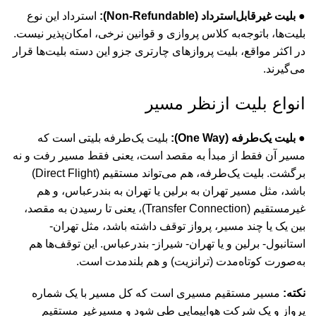
● بلیت غیرقابل‌استرداد (Non-Refundable):
استرداد این نوع
بلیت‌ها، باتوجه‌به کلاس پروازی و قوانین نرخی، امکان‌پذیر نیست.
در اکثر مواقع، بلیت پروازهای چارتری جزو این دسته بلیت‌ها قرار
می‌گیرند.
انواع بلیت ازنظر مسیر
● بلیت یک‌طرفه (One Way):
بلیت یک‌طرفه بلیتی است که
مسیر آن فقط از مبدأ به مقصد است، یعنی فقط مسیر رفت و نه
برگشت. بلیت یک‌طرفه، هم می‌تواند مستقیم (Direct Flight)
باشد، مثل مسیر تهران به برلین یا تهران به بندرعباس، و هم
غیرمستقیم (Transfer Connection)، یعنی تا رسیدن به مقصد،
بین یک یا چند مسیر، پرواز توقف داشته باشد، مثل تهران-
استانبول- برلین و یا تهران- شیراز- بندرعباس. این توقف‌ها هم
به‌صورت کوتاه‌مدت (ترانزیت) و هم بلندمدت است.
نکته:
مسیر مستقیم مسیری است که کل مسیر با یک شماره
پرواز و یک شرکت هواپیمایی طی شود و مسیرغیر مستقیم