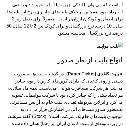
آنهاست که می‌توان با اندکی جریمه یا آنها را تغییر داد و یا حتی
استرداد نمود. همچنین برخلاف بلیت‌های چارتری، نرخ این بلیت‌ها
برای اطفال و کودکان ارزان‌تر است، معمولاً برای طفل زیر 2
سال، 10 درصد نرخ بزرگسال و برای کودک بین 2 تا 12 سال، 50
درصد نرخ بزرگسال محاسبه می‎شود.
انواع بلیت ازنظر صدور
● بلیت کاغذی (Paper Ticket):
در گذشته، بلیت‌ها به‌صورت
دستی و روی کاغذی که دارای کوپن‌های کاربن‌دار بود، صادر
می‌شد. هر شرکت مسافرت هوایی، می‌بایست نیمه ماه میلادی،
هر تعداد بلیتی را که صادر کرده بود با شرکت هواپیمایی تسویه
می‌کرد و ایرلاین مربوطه تعدادی بلیت خام به آژانس مسافرتی
به‌منظور صدور بلیت‌های آتی در اختیارش قرار می‌داد. به
موجودی بلیت‌های خام یک شرکت، استاک (Stock) گفته می‌شد.
در زیر، نمونه‌ای از بلیت کاغذی ایران ایر (هما) نشان داده شده