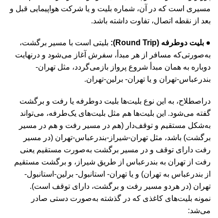
مسیری است که در آن، شماره بلیت و یا شرکت هواپیمایی قبل و
بعد از نقطه اتصال، تفاوت داشته باشد.
● بلیت دوطرفه (Round Trip):
بلیتی است با مسیر برگشت،
به‌صورتی‌که مسافر از هر مبدأ، سفرش آغاز می‌شود و درنهایت
دوباره به همان مبدأ شروع پرواز بازمی‌گردد، مثل تهران-
بندرعباس-تهران و یا تهران- برلین-تهران.
دراصطلاح، به این نوع بلیت‌ها بلیت دوطرفه یا رفت و برگشت
گفته می‌شود. این بلیت‌ها هم مثل بلیت‌های یک‌طرفه، می‌تواند
به‌شکل مستقیم و توقف‌دار (هم در مسیر رفت و هم در مسیر
برگشت) باشد، مثل تهران-شیراز-بندرعباس-تهران (در مسیر
رفت دارای توقف و در مسیر برگشت به‌صورت مستقیم یعنی
رفت از تهران به بندرعباس از طریق شیراز، و برگشت مستقیم
از بندرعباس به تهران) و یا تهران- استانبول- برلین-استانبول-
تهران (در هردو مسیر رفت و برگشت، دارای توقف است).
نمونه بلیت‌های کاغذی که در گذشته به‌صورت دستی صادر
می‌شد: