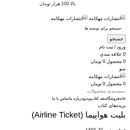
سفارشات خود را برای
بالا 100 هزار تومان
را با پیک رایگان
تجربه کنید
جستجو
ورود / ثبت نام
0
علاقه مندی
0
محصول
0
تومان
منو
0
محصول
0
تومان
دسته‌بندی محصولات
خانه
فروشگاه
نقد کتاب
ویدیو
درباره‌ ما
تماس با ما
بریده‌های کتاب
بلیت هواپیما (Airline Ticket)
فروردین 31, 1403