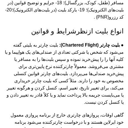
مسافر (طفل، کودک، بزرگسال)؛ 18- جرایم و توضیح قوانین (در
بلیت‌های الکترونیک)؛ 19- بارکد بلیت (در بلیت‌های الکترونیک)؛20-
کد رزرو(PNR) .
انواع بلیت ازنظرشرایط و قوانین
● بلیت چارتر (Chartered Flight):
بلیت چارتر به بلیتی گفته
می‌شود که شخص یا شرکتی تعدادی از صندلی‌های یک هواپیما و یا
کلیه آنها را را پیش‌خرید نموده و سپس بلیت‌ها را به مسافر یا
مشتری می‌فروشد. معمولاً چارترکننده نرخ پایین‌تری برای
پیش‌خرید صندلی‌ها می‌پردازد. بلیت‌های چارتر قوانین کنسلی
مخصوص به خود را دارند. مثلاً کسی که بلیت چارتر خریداری
می‌کند، برای تغییر تاریخ، تغییر اسم، کنسل کردن و هرگونه تغییر
یا می‌بایست جریمه بالا پرداخت نماید و یا کلاً قادر به تغییر دادن و
یا کنسل کردن نیست.
گاهی اوقات، پروازهای چارتری خارج از برنامه پروازی معمول
خود ایرلاین هستند و با درخواست چارتر‌کننده می‌شود برنامه