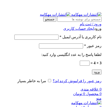
جستجو
ورود / ثبت نام
ورود
ایجاد حساب کاربری
نام کاربری یا آدرس ایمیل
*
رمز عبور
*
لطفا پاسخ را به عدد انگلیسی وارد کنید:
3 × 4 =
ورود
رمز عبور را فراموش کرده اید؟
مرا به خاطر بسپار
0
علاقه مندی
0
محصول
0
تومان
منو