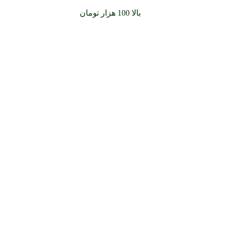
سفارشات خود را برای
بالا 100 هزار تومان
را با پیک رایگان تجربه کن