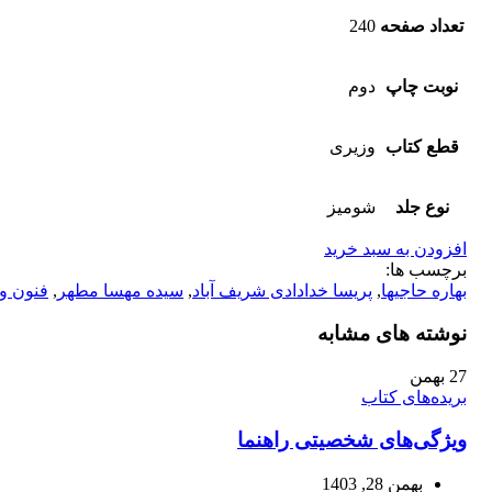
تعداد صفحه
240
نوبت چاپ
دوم
قطع کتاب
وزیری
نوع جلد
شومیز
افزودن به سبد خرید
برچسب ها:
بهاره حاجیها
,
پریسا خدادادی شریف آباد
,
سیده مهسا مطهر
,
فنون و
نوشته های مشابه
27
بهمن
بریده‌های کتاب
ویژگی‌های شخصیتی راهنما‌
بهمن 28, 1403