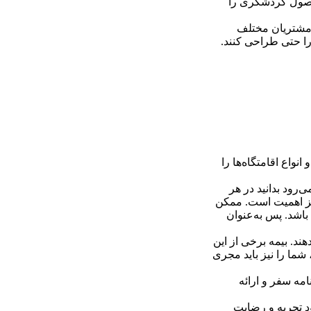
محصول گردشگری را
 مشتریان مختلف
را حتی طراحی كنند.
نواع اقامتگاه‌ها را
‌رود بدانید در هر
ائز اهمیت است. ممكن
اشد. پس به‌عنوان
د. بیمه برخی از این
شما را نیز باید مجری
امه سفر و ارائه
د تجربه و رضایت