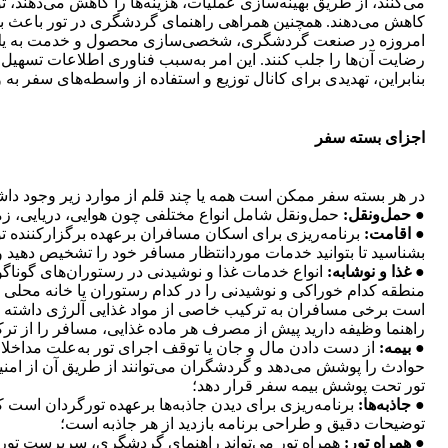
می‌كنند، از طریق بهینه‌سازی عملیات، هزینه‌ها را كاهش می‌دهند
كاهش می‌دهند. همچنین همراهی راهنمای گردشگری در تور باعث ب
امروزه در صنعت گردشگری، شخصی‌سازی محصول و خدمت به یك رون
رضایت آن‌ها را جلب كنند. این امر به‌سبب فناوری اطلاعات تسهیل 
بنابراین، تهدیدی برای كانال توزیع و استفاده از واسطه‌های سفر به 
اجزای بسته سفر
در هر بسته سفر ممكن است همه یا چند قلم از موارد زیر وجود داش
●
حمل‌ونقل:
حمل‌ونقل شامل انواع مختلفی چون هوایی، دریایی، زمی
●
اقامت:
برنامه‌ریزی برای اسكان مسافران برعهده برگزاركننده تور ا
بشناسید تا بتوانید خدمات موردانتظار مسافر خود را تشخیص دهید و 
●
غذا و نوشابه:
انواع خدمات غذا و نوشیدنی در رستوران‌های گوناگون
منطقه كدام خوراكی و نوشیدنی را در كدام رستوران یا خانه محلی 
است برخی مسافران به تركیب خاصی از مواد غذایی آلرژی داشته با
راهنما وظیفه دارید پیش از مصرف هر ماده غذایی، مسافر را از ترك
●
بیمه:
از دست دادن مال و جان یا توقف اجرای تور به‌علت مداخلا
حوادث را پوشش می‌دهد و گردشگران می‌توانند از طریق آن از امنی
تور تحت پوشش بیمه سفر قرار دهد؛
●
جاذبه‌ها:
برنامه‌ریزی برای دیدن جاذبه‌ها برعهده تورگردان است كه 
توضیحات دقیق و طراحی برنامه بازدید از هر جاذبه است؛
●
همراه تور:
همراه تور می‌تواند راهنمای گردشگری، سرپرست تور یا