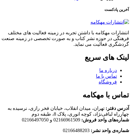
آخرین پادکست
انتشارات مهکامه با داشتن تجربه در زمینه فعالیت های مختلف
فرهنگی در حوزه نشر کتاب و به صورت تخصصی در زمینه صنعت
گردشگری فعالیت می نماید.
لینک های سریع
درباره ما
تماس با ما
فروشگاه
تماس با مهکامه
آدرس دفتر:
تهران، میدان انقلاب، خیابان فخر رازی، نرسیده به
چهارراه لبافی‌نژاد، کوچه انوری، پلاک 8، طبقه دوم
شماره‌های واحد فروش:
02166961509 و 02166497050
شماره‌‌ی واحد نشر:
02166488203