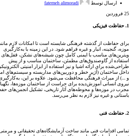
ارسال توسط
fatemeh alimoradi
25
فروردین
1. حفاظت فیزیكی
برای حفاظت از گذشته فرهنگی شایسته است تا امكانات لازم مانند
موزه، گنجینه، انبار و غیره فراهم شود. در این زمینه با به‌كارگیری
ویترین‌های مناسب با ایمنی كامل چون شیشه‌های نشكن، قفل‌های و
استفاده از گاوصندوق‌های مطمئن، ساختمان مناسب و از پیش
طراحی‌شده برای ارائه اشیا و نیز استفاده از ابزار امنیتی الكترونیك
داخل ساختمان (آژیر خطر و دوربین‌های مداربسته و سیستم‌های امن
و ...) از میراث فرهنگی محافظت می‌شود. علاوه بر این، به‌كارگیری
نیروی انسانی آموزش‌دیده برای حراست از ساختمان موزه‌ها، نگهبان
مجرب در موزه‌ها و محوطه‌های آثار تاریخی، تشكیل انجمن‌های حفظ 
باستانی و غیره نیز لازم به نظر می‌رسد.
2. حفاظت فنی
تمامی اقدامات فنی مانند ساخت آزمایشگاه‌های تحقیقاتی و مرمتی