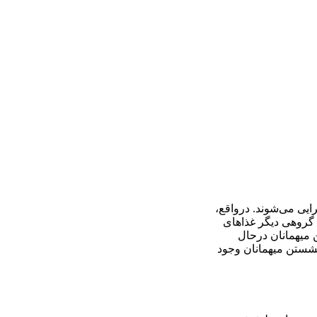
رایی می‌شوند. درواقع،
، گروهی دیگر غذاهای
ن میهمانان درحال
 نشستن میهمانان وجود