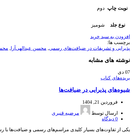
نوبت چاپ
دوم
نوع جلد
شومیز
افزودن به سبد خرید
برچسب ها:
پذیرایی و تشریفات در ضیافت‌های رسمی
,
محسن عبدالهی‌آرا
,
محمد
نوشته های مشابه
07
دی
بریده‌های کتاب
شیوه‌ها‌ی پذیرایی در ضیافت‌ها
فروردین 21, 1404
ارسال توسط
مرضیه قنبری
0
دیدگاه
یکی از تفاوت‌های بسیار کلیدی مراسم‌های رسمی و ضیافت‌ها با رستور