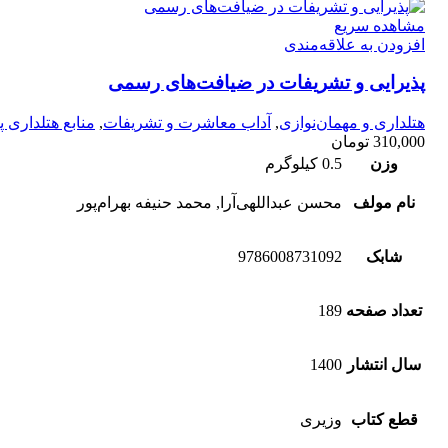
مشاهده سریع
افزودن به علاقه‌مندی
پذیرایی و تشریفات در ضیافت‌های رسمی
هتلداری و مهمان‌نوازی
,
آداب معاشرت و تشریفات
,
منابع هتلداری پی
310,000
تومان
وزن
0.5 کیلوگرم
نام مولف
محسن عبداللهی‌آرا, محمد حنیفه بهرام‌پور
شابک
9786008731092
تعداد صفحه
189
سال انتشار
1400
قطع کتاب
وزیری