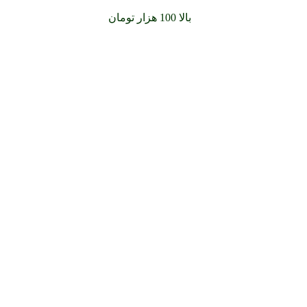
سفارشات خود را برای
بالا 100 هزار تومان
را با پیک رایگان تجربه کن