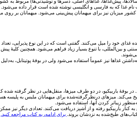
 سالادها، پیش‌غذاها، غذاهای اصلی، دسرها و نوشیدنی‌ها) مربوط به کش
ت نام غذا که به فارسی و انگلیسی نوشته شده است قرار داده می‌شود.
شور میزبان نیز برای میهمانان پیش‌بینی می‌شود. میهمانان بر روی میز
شده غذای خود را میل می‌کنند. گفتنی است که در این نوع پذیرایی، تعداد
تی و بین‌المللی، با تنوع بسیار زیاد فراهم می‌شود. همچنین کلیۀ پیش 
ی‌شوند.
اشتن غذاها نیز عموماً استفاده می‌شود ولی در بوفۀ پوتیتابل، به‌دلیل 
ر بوفۀ باربیکیو، در دو طرف میزها، منقل‌هایی در نظر گرفته شده که د
بخ می‌کند. میزهای درنظرگرفته‌شده برای میهمانان ملبس به پلیسه هست
نظور زیباتر کردن آنها، استفاده می‌شود.
ه کنار باربیکیو رفته و از آشپز دریافت می‌کنند. تعدادی دیگر نیز م
کباب‌های طبخ‌شده به نزدشان بروند.
برای ادامه، به کتاب مراجعه کنید.