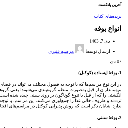
آخرین پادکست
بریده‌های کتاب
انواع بوفه
دی 7, 1403
ارسال توسط
مرضیه قنبری
07
دی
1. بوفۀ ایستاده (کوکتل)
در این نوع مراسم‌ها که با توجه به فصول مختلف می‌تواند در فضای ب
میهمانداران از قبل به‌صورت منظم گروه‌بندی می‌شوند؛ یعنی گروهی
انگشتی را که از قبل با تنوع گوناگون بر روی سینی چیده شده است ب
ترددند و ظروف خالی غذا را جمع‌آوری می‌کنند. این مراسم، با توج
ندارد. شایان ذکر است که روش پذیرایی کوکتل در مراسم‌های افتتاحی
2. بوفۀ سنتی