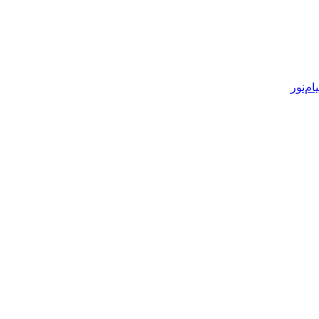
ام‌نور