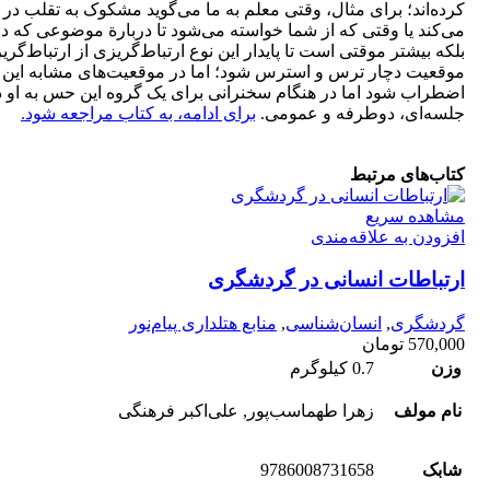
کرده‌اند؛ برای مثال، وقتی معلم به ما می‌گوید مشکوک به تقلب د
می‌کند یا وقتی که از شما خواسته می‌شود تا دربارة موضوعی که 
بلکه بیشتر موقتی است تا پایدار این نوع ارتباط‌گریزی از ارتباط‌
موقعیت دچار ترس و استرس شود؛ اما در موقعیت‌های مشابه این ح
اضطراب شود اما در هنگام سخنرانی برای یک گروه این حس به او دست
جلسه‌ای، دوطرفه و عمومی.
برای ادامه، به کتاب مراجعه شود.
کتاب‌های مرتبط
مشاهده سریع
افزودن به علاقه‌مندی
ارتباطات انسانی در گردشگری
گردشگری
,
انسان‌شناسی
,
منابع هتلداری پیام‌نور
570,000
تومان
وزن
0.7 کیلوگرم
نام مولف
زهرا طهماسب‌پور, علی‌اکبر فرهنگی
شابک
9786008731658