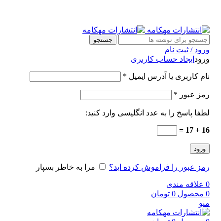
جستجو
ورود / ثبت نام
ورود
ایجاد حساب کاربری
نام کاربری یا آدرس ایمیل
*
رمز عبور
*
لطفا پاسخ را به عدد انگلیسی وارد کنید:
16 + 17 =
ورود
رمز عبور را فراموش کرده اید؟
مرا به خاطر بسپار
0
علاقه مندی
0
محصول
0
تومان
منو