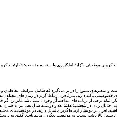
ارتباط‌گریزی انواع مختلفی دارد: 1) ارتباط‌گریزی شخصیت
ت و متغیرهای متنوع را در بر می‌گیرد که شامل شرایط، مخاطبان و 
دی بر مطالعة ارتباط‌گریزی خصوصیتی تأکید دارند. نمرۀ فرد ارتباط گریز در زمان‌های مختل
 اینکه برخی از برنامه‌های مداخله‌گر وجود داشته باشد بنابراین اگر 
حتمال زیاد، در پنجشنبۀ هفتۀ بعد و دوشنبۀ سال بعد، نیز به همان اندا
د. افراد در پیوستار ارتباط‌گریزی تمایل دارند، در موقعیت‌های مختل
 بسیار بالا باشد، نسبت به موقعیت دیگری، مانند پاسخ گفتن به پر