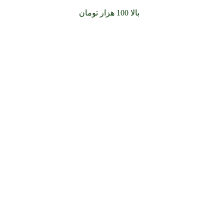
سفارشات خود را برای
بالا 100 هزار تومان
را با پیک رایگان تجربه کن