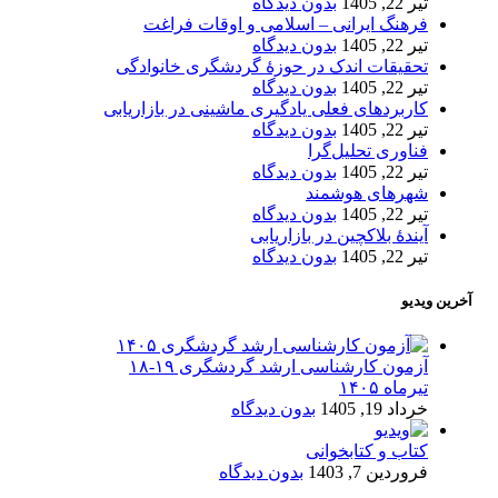
تیر 22, 1405
بدون دیدگاه
فرهنگ ایرانی – اسلامی و اوقات فراغت
تیر 22, 1405
بدون دیدگاه
تحقیقات اندک در حوزۀ گردشگری خانوادگی
تیر 22, 1405
بدون دیدگاه
کاربردهای فعلی یادگیری ماشینی در بازاریابی
تیر 22, 1405
بدون دیدگاه
فناوری تحلیل‌گرا
تیر 22, 1405
بدون دیدگاه
شهرهای هوشمند
تیر 22, 1405
بدون دیدگاه
آیندۀ بلاکچین در بازاریابی
تیر 22, 1405
بدون دیدگاه
آخرین ویدیو
آزمون کارشناسی ارشد گردشگری ۱۹-۱۸
تیرماه ۱۴۰۵
خرداد 19, 1405
بدون دیدگاه
کتاب و کتابخوانی
فروردین 7, 1403
بدون دیدگاه