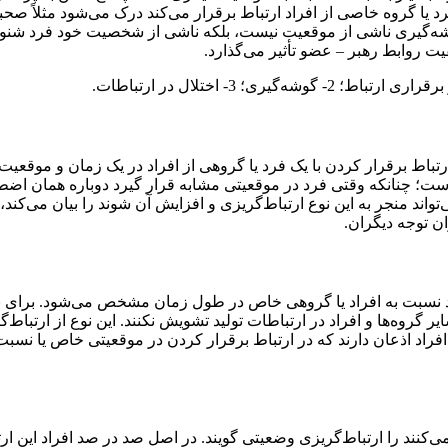
فرد یا گروه خاصی از افراد ارتباط برقرار می‌کند درک می‌شود مثلاً صح
شه‌گیری ناشی از موقعیت نیست، بلکه ناشی از شخصیت خود فرد شنوند
یت روابط رهبر – عضو تأثیر می‌گذارد.
تباط برقرار کردن با یک فرد یا گروهی از افراد در یک زمان و موقع
 است؛ چنانکه وقتی فرد در موقعیتی مشابه قرار گیرد دوباره همان اضط
د منجر به این نوع ارتباط‌گریزی و افزایش آن شوند را بیان می‌کند، ا
ن توجه دیگران.
رد نسبت به افراد یا گروهی خاص در طول زمان مشخص می‌شود. برای نمو
 گروه‌ها و افراد در ارتباطات تولید تشویش نکنند. این نوع از ارتباط
 است در افراد مختلف متفاوت باشد. تقریباً 70 درصد افراد اذعان دارند که در ارتباط برقرار کردن در موقعیتی
ی‌کنند را ارتباط‌گریزی وضعیتی گویند. در اصل صد در صد افراد این ار