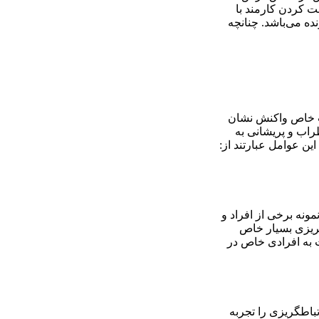
بت کردن کارمند با
ه می‌باشد. چنانچه
یت خاص واکنش نشان
راب و پریشانی به
ین عوامل عبارتند از:
نه برخی از افراد و
‌گریزی بسیار خاص
 خاص یا نسبت به افرادی خاص در
تباطگریزی را تجربه