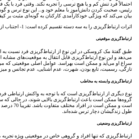
احتمالاً فرد تنش کم و یا هیچ ترسی را تجربه نکند. وقتی فرد با یک 
رئیس، صحبت کردن دانش‌آموز با معلم خود و... این نوع ترس و گو
بیان می‌کند که ویژگی خودکارآمدی کارکنان به گونه‌ای مثبت بر کیف
اثرات ارتباط‌گریزی را به سه دسته تقسیم کرده است: 1- اجتناب از برقراری ارتباط؛ 2- گوشه‌گیری؛ 3- اختلال در ارتباطات.
ارتباط‌گریزی موقعیتی
طبق گفتۀ مک کروسکی در این نوع از ارتباط‌گریزی فرد نسبت به ار
می‌دهد و این نوع ارتباط‌گریزی قابل انتقال به موقعیت‌های مشابه
سراغ او می‌آید و ممکن است بهراسد. عوامل اصلی موقعیتی که می‌توان
تازگی، رسمیت، تابع بودن، شهرت، عدم آشنایی، عدم تجانس و میزا
ارتباط‌گریزی وابسته به مخاطب
نوع دیگری از ارتباط‌گریزی است که با توجه به واکنش ارتباطی ف
گروه‌ها ممکن است باعث ارتباط‌گریزی بالایی شوند، در حالی که سایر
است و ممکن
طول زندگیشان دچار ترس شده‌اند.
ارتباط‌گریزی وضعیتی
ارتباط‌گریزی که تنها افراد و گروهی خاص در موقعیتی ویژه تجربه م