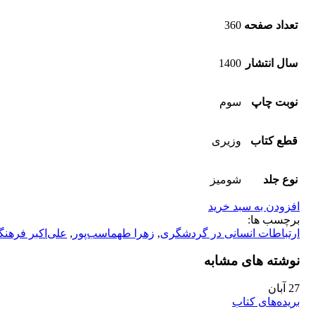
تعداد صفحه
360
سال انتشار
1400
نوبت چاپ
سوم
قطع کتاب
وزیری
نوع جلد
شومیز
افزودن به سبد خرید
برچسب ها:
ارتباطات انسانی در گردشگری
,
زهرا طهماسب‌پور
,
علی‌اکبر فرهن
نوشته های مشابه
27
آبان
بریده‌های کتاب