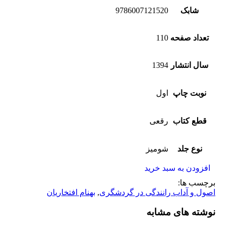
شابک
9786007121520
تعداد صفحه
110
سال انتشار
1394
نوبت چاپ
اول
قطع کتاب
رقعی
نوع جلد
شومیز
افزودن به سبد خرید
برچسب ها:
اصول و آداب رانندگی در گردشگری
,
بهنام افتخاریان
نوشته های مشابه