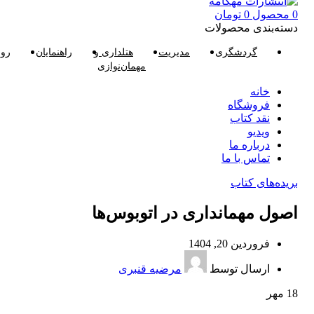
0
محصول
0
تومان
دسته‌بندی محصولات
گردشگری
مدیریت
هتلداری و
راهنمایان
روا
مهمان‌نوازی
خانه
فروشگاه
نقد کتاب
ویدیو
درباره‌ ما
تماس با ما
بریده‌های کتاب
اصول مهمانداری در اتوبوس‌ها
فروردین 20, 1404
ارسال توسط
مرضیه قنبری
18
مهر