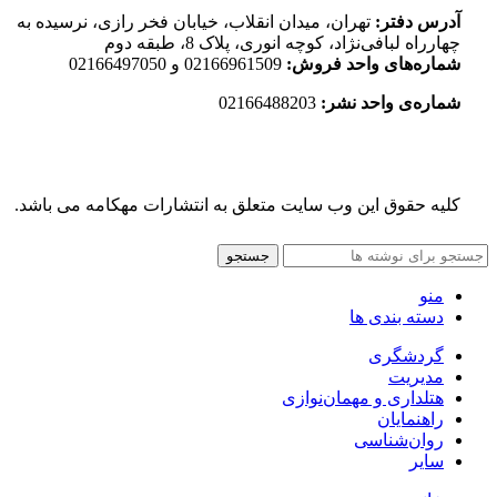
آدرس دفتر:
تهران، میدان انقلاب، خیابان فخر رازی، نرسیده به
چهارراه لبافی‌نژاد، کوچه انوری، پلاک 8، طبقه دوم
شماره‌های واحد فروش:
02166961509 و 02166497050
شماره‌‌ی واحد نشر:
02166488203
کلیه حقوق این وب سایت متعلق به انتشارات مهکامه می باشد.
جستجو
منو
دسته بندی ها
گردشگری
مدیریت
هتلداری و مهمان‌نوازی
راهنمایان
روان‌شناسی
سایر