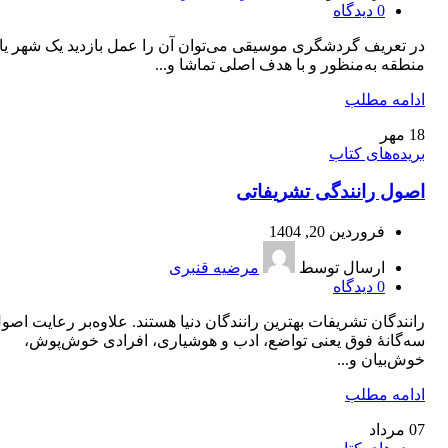
0
دیدگاه
در تعریف گردشگری موسیقی می‌توان آن را عمل بازدید یک شهر یا
منطقه به‌منظور و با هدف اصلی تماشا و...
ادامه مطلب
18
مهر
بریده‌های کتاب
اصول رانندگی تشريفاتی
فروردین 20, 1404
ارسال توسط
مرضیه قنبری
0
دیدگاه
رانندگان تشريفات بهترين رانندگان دنيا هستند. علاوه‌بر رعايت اصو
سه‌گانۀ فوق يعنی تواضع، ادب و هوشياری، افرادی خوش‌پوش،
خوش‌بيان و...
ادامه مطلب
07
مرداد