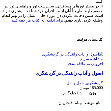
كنيم.
4. در بيشتر تورهای مسافرتی، سرپرست تور و راهنمای تور نيز
حضور دارند. طبيعتاً آنان از مسافران خود شناخت بيشتری دارند. ب
است ضمن دخالت نكردن در امور داخلی، ايشان را در بهتر انجام
وظيفه كردن ياری دهيم.
برای ادامه، به کتاب مراجعه کنید.
کتاب‌های مرتبط
مشاهده سریع
افزودن به علاقه‌مندی
اصول و آداب رانندگی در گردشگری
گردشگری
,
حمل و نقل
185,000
تومان
وزن
0.5 کیلوگرم
نام مولف
بهنام افتخاریان