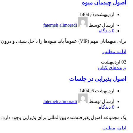
اصول چیدمان میوه
اردیبهشت 6, 1404
ارسال توسط
fatemeh alimoradi
0
دیدگاه
برای میهمانان مهم (VIP) عموماً باید میوه‌ها را داخل سینی و درون دیس مخصوص میوه، که دارای اندازه مناسب و...
ادامه مطلب
02
اردیبهشت
بریده‌های کتاب
اصول پذیرایی در جلسات
اردیبهشت 6, 1404
ارسال توسط
fatemeh alimoradi
0
دیدگاه
یک مجموعه اصول پذیرفته‌شده بین‌المللی برای پذیرایی وجود دارد؛ بر
ادامه مطلب