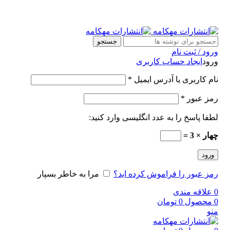
جستجو
ورود / ثبت نام
ورود
ایجاد حساب کاربری
نام کاربری یا آدرس ایمیل
*
رمز عبور
*
لطفا پاسخ را به عدد انگلیسی وارد کنید:
چهار × 3 =
ورود
رمز عبور را فراموش کرده اید؟
مرا به خاطر بسپار
0
علاقه مندی
0
محصول
0
تومان
منو