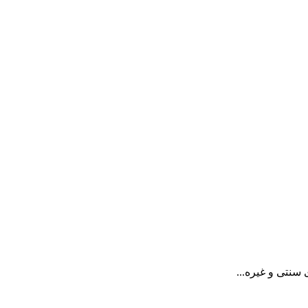
 سنتی و غیره...