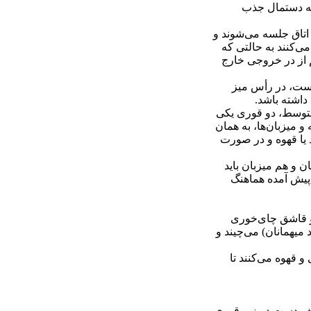
به دستمال جذب
 ویژه و مهم بالای 15 نفر باید دو نفر باشند، وارد اتاق جلسه می‌شوند و
‌کنند به حالتی که
 سرو می‌کنند و با هم از در خروجی خارج
هست، در رأس میز
داشته باشد.
 متوسط، دو قوری یکی
و میزبان‌ها، به همان
 یا قهوه و در صورت
ن و هم میزبان باید
ا پیش آمده هماهنگ
و قاشق چای‌خوری
د میهمانان) می‌چیند و
تن چای و قهوه می‌کنند تا
کف دست در زیر قوری