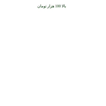
سفارشات خود را برای
بالا 100 هزار تومان
را با پیک رایگان تجربه کن