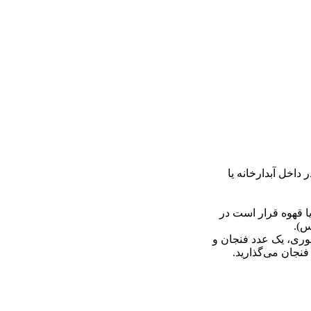
اخل آبدارخانه یا
یا قهوه قرار است در
س).
خوری، یک عدد فنجان و
نجان می‌گذارید.