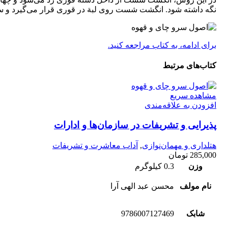
نگه داشته شود. انگشت شست روی لبة در قوری قرار می‌گیرد و سر
برای ادامه، به کتاب مراجعه کنید.
کتاب‌های مرتبط
مشاهده سریع
افزودن به علاقه‌مندی
پذیرایی و تشریفات در سازمان‌ها و ادارات
هتلداری و مهمان‌نوازی
,
آداب معاشرت و تشریفات
285,000
تومان
وزن
0.3 کیلوگرم
نام مولف
محسن عبد الهی آرا
شابک
9786007127469