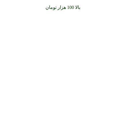
سفارشات خود را برای
بالا 100 هزار تومان
را با پیک رایگان تجربه کن