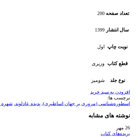
تعداد صفحه
200
سال انتشار
1399
نوبت چاپ
اول
قطع کتاب
وزیری
نوع جلد
شومیز
افزودن به سبد خرید
برچسب ها:
اسطوره‌شناسی (مروری بر جهان اساطیری)
,
پدیده عادلوند
,
شهره 
نوشته های مشابه
26
مهر
بریده‌های کتاب