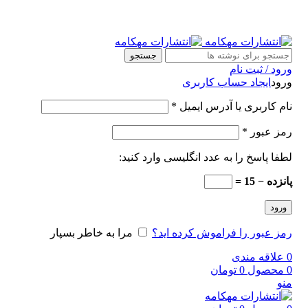
جستجو
ورود / ثبت نام
ورود
ایجاد حساب کاربری
نام کاربری یا آدرس ایمیل
*
رمز عبور
*
لطفا پاسخ را به عدد انگلیسی وارد کنید:
پانزده − 15 =
ورود
رمز عبور را فراموش کرده اید؟
مرا به خاطر بسپار
0
علاقه مندی
0
محصول
0
تومان
منو