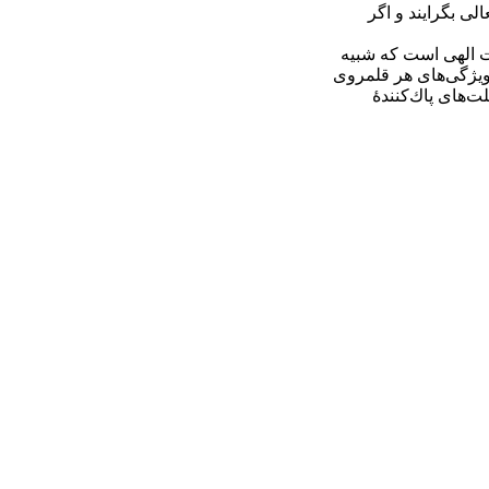
الی بگرايند و اگر
يت الهی است كه شبيه
 ويژگی‌های هر قلمروی
ت‌های پاك‌كنندۀ