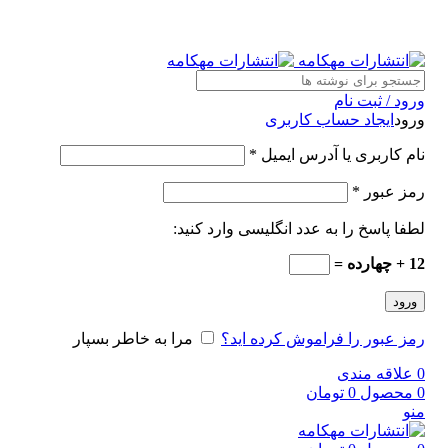
ورود / ثبت نام
ورود
ایجاد حساب کاربری
نام کاربری یا آدرس ایمیل
*
رمز عبور
*
لطفا پاسخ را به عدد انگلیسی وارد کنید:
12 + چهارده =
ورود
رمز عبور را فراموش کرده اید؟
مرا به خاطر بسپار
0
علاقه مندی
0
محصول
0
تومان
منو