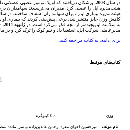
در سال
2003
، پزشکان دریافتند که او یک تومور عصبی عضلانی دار
هیئت‌مدیره اپل را عصبی کرد. مدیران می‌ترسیدند سهامداران درصور
هیئت‌مدیره بیماری او را، برای سهامداران، شفاف ساختند. در سا
کاهش وزن جابز منتشر شد، برخی پیش‌بینی کردند که بیماری او 
به سلامت او پیچیده‌تر از آنچه فکر می‌کرد است. در
ژانویه 2011
، 
مدیرعاملی شرکت اپل، استعفا داد و تیم کوک را ترک کرد و در ما
برای ادامه، به کتاب مراجعه کنید.
کتاب‌های مرتبط
وزن
0.5 کیلوگرم
نام مولف
امیرحسین اخوان مفرد, رحمن عابدین‌زاده نیاسر, مائده من