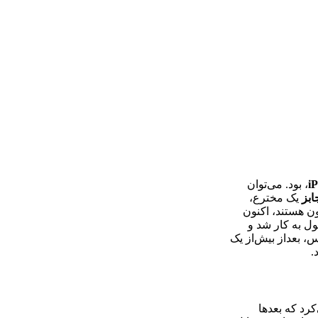
i
، بود. می‌توان
ابز
یک مخترع،
ون هستند، اکنون
ول به کار شد و
، بعد‌از بیش‌از یک
.
کرد که بعدها