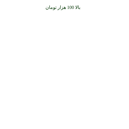
سفارشات خود را برای
بالا 100 هزار تومان
را با پیک رایگان تجربه کن