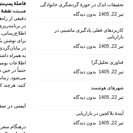
فاصلۀ پمپ‌بن
تحقیقات اندک در حوزۀ گردشگری خانوادگی
همیشه
نقشۀ 
تیر 22, 1405
بدون دیدگاه
دقیقی از راه‌
در برنامه‌ریز
کاربردهای فعلی یادگیری ماشینی در
اطلاع‌رسانی، م
بازاریابی
برای نوشتن یک
تیر 22, 1405
بدون دیدگاه
در بیابان‌گرد
به همراه داش
فناوری تحلیل‌گرا
اطلاعات بوم
حتماً در حین 
تیر 22, 1405
بدون دیدگاه
می‌شود. زمانی
کنید، هرچند که
شهرهای هوشمند
تیر 22, 1405
بدون دیدگاه
ایمنی در سف
آیندۀ بلاکچین در بازاریابی
تیر 22, 1405
بدون دیدگاه
درهنگام سفر، 