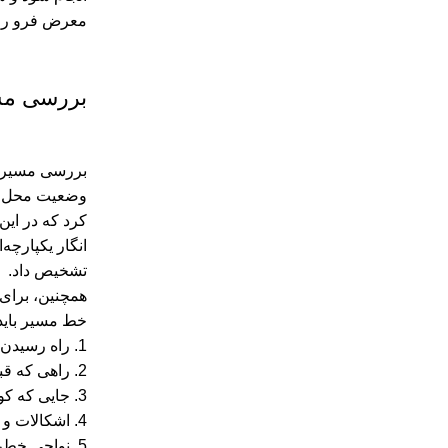
معرض فرو رفتن
بررسی مس
بررسی مسیر و 
وضعیت محل مور
کرد که در این
انگار یکپارچه‌
تشخیص داد.
همچنین، برای 
خط مسیر باید 
1. راه رسیدن به پناهگاه مشخص باشد؛
2. راهی که قبل از طلوع آفتاب، باید پیمود؛
3. جایی که کویرنورد باید با عوامل سخت طبیعی درگیر شود؛
4. اشکالات و سختی‌های راه در بالا و پایین رفتن و اینکه چه وسایلی لازم است همراه باشد؛
5. نواحی خطرناکی که باید با دقت بیشتری پیمود و پیش‌بینی‌های لازمی که باید اجرا کرد؛