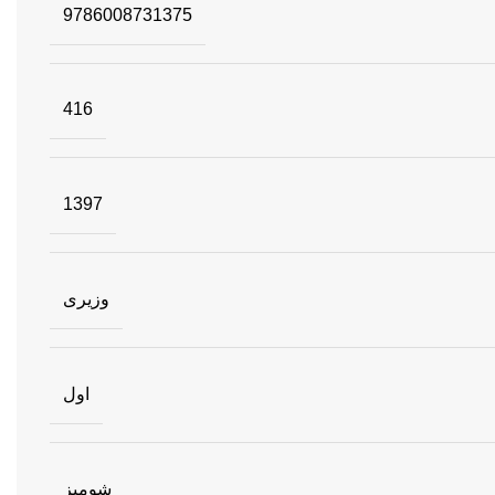
9786008731375
416
1397
وزیری
اول
شومیز