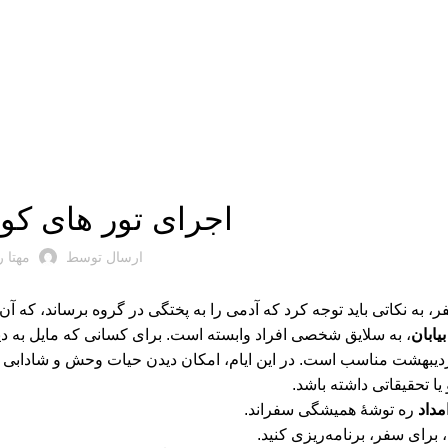
بریده‌های کتاب
اجرای تور های کوی
ارسال توسط
مهتا 
 به نکاتی باید توجه کرد که آدمی را به پختگی در گروه برساند، که آن ن
یابان
، به سلایق شخصی افراد وابسته است. برای کسانی که مایل به د
اردیبهشت مناسب است. در این ایام، امکان دیدن حیات وحش و شادابی گی
یا تحقیقاتی داشته باشد.
مداد
ره توشۀ همیشگی سفراند.
، برای سفر، برنامه‌ریزی کنید.