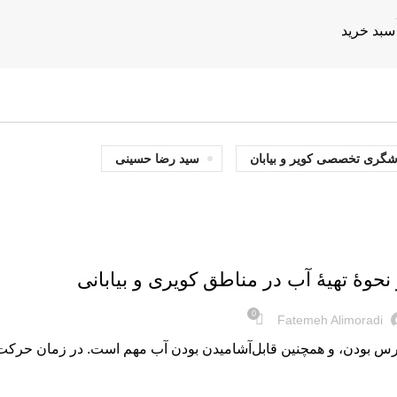
سبد خرید
شگری تخصصی کویر و بیابان
سید رضا حسینی
نحوۀ تهیۀ آب در مناطق کویری و بیابانی
0
Fatemeh Alimoradi
رس بودن، و همچنین قابل‌آشامیدن بودن آب مهم است. در زمان حرکت