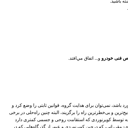
ته باشید.
ص فنی خودرو
و... اتفاق مي‌افتد.
د باشد، نمی‌توان برای هدایت گروه، قوانین ثابتی را وضع کرد و
رین و بی‌خطرترین راه را برگزیند، البته چنین راه‌حلی در برخی
انچه توسط کویرنوردی که استقامت روحی و جسمی کمتری دارد
مقرراتی، که درحین کویرنوردی و عبور از گذرگاه‌هایی که در