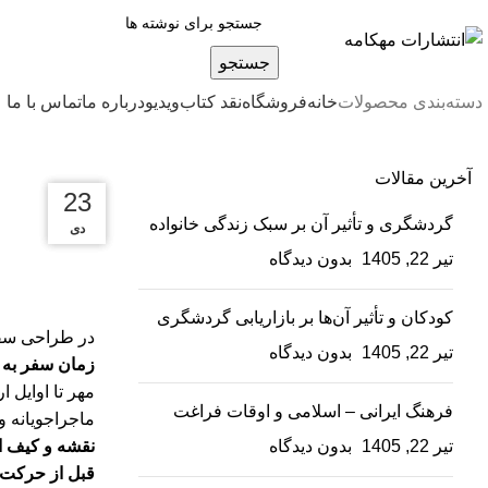
جستجو
دسته‌بندی محصولات
خانه
فروشگاه
نقد کتاب
ویدیو
درباره‌ ما
تماس با ما
آخرین مقالات
23
23
23
گردشگری و تأثیر آن بر سبک زندگی خانواده
دی
دی
دی
تیر 22, 1405
بدون دیدگاه
کودکان و تأثیر آن‌ها بر بازاریابی گردشگری
در طراحی سفر،
تیر 22, 1405
بدون دیدگاه
زمان سفر به ب
مهر تا اوایل 
فرهنگ ایرانی – اسلامی و اوقات فراغت
ماجراجویانه و 
تیر 22, 1405
بدون دیدگاه
نقشه و کیف ا
قبل از حرکت