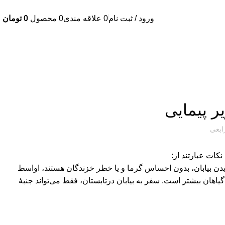
ورود / ثبت نام
0
علاقه مندی
0
محصول
0
تومان
ر پیمایی
رابعی
کات عبارتند از:
یدن بیابان، بدون احساس گرما و یا خطر خزندگان هستند، اواسط
اهان بیشتر است. سفر به بیابان درتابستان، فقط می‌تواند جنبۀ