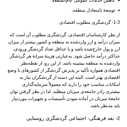
کاهش خدمات عمومی عام‌المنفعه؛
توسعۀ نامتعادل منطقه.
1-3- گردشگری مطلوب اقتصادی
از نظر کارشناسان اقتصادی، گردشگری مطلوب آن است که
میزان درآمد و ارز واردشده به منطقه و کشور بیشتر از میزان
ارز و پول خارج‌شده باشد و با حداقل تعداد گردشگر ورودی،
حداکثر درآمد حاصل شود. به‌عبارتی هزینۀ سرانۀ هر گردشگر
وارد‌شده به منطقه بیشینه باشد. از این رو، از نقطه‌نظر
اقتصادی همواره تأکید بر پذیرش گردشگر از کشورهای با وضع
اقتصادی بهتر است. البته این دسته از گردشگران نیاز به
امکانات مناسب خود را دارند که معمولاً سرمایه‌‌‌‌‌‌گذاری
بیشتری رادر جامعه‌ی میزبان می‏طلبد. لذا در نظر گرفتن توان
جامعۀ میزبان در آماده نمودن تأسیسات و تجهیزات موردنیاز
باید مدنظر باشد.
2- بعد فرهنگی- اجتماعی گردشگری روستایی