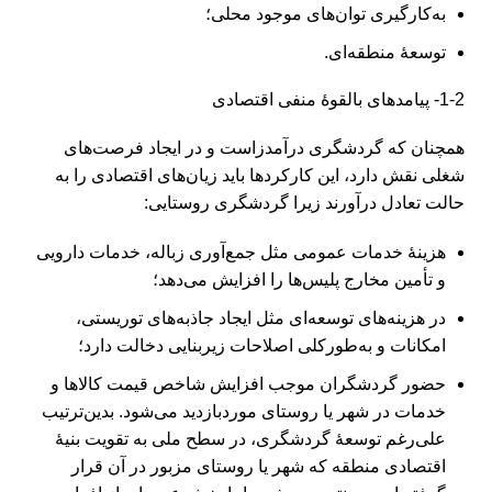
به‌کارگیری توان‏‌های موجود محلی؛
توسعۀ منطقه‌ای.
1-2- پیامد‏های بالقوۀ منفی اقتصادی
همچنان که گردشگری درآمدزاست و در ایجاد فرصت‏‌های
شغلی نقش دارد، این کارکردها باید زیان‏‌های اقتصادی را به
حالت تعادل درآورند زیرا گردشگری روستایی:
هزینۀ خدمات عمومی مثل جمع‌آوری زباله، خدمات دارویی
و تأمین مخارج پلیس‌‏ها را افزایش می‏‌دهد؛
در هزینه‏‌های توسعه‌ای مثل ایجاد جاذبه‏‌های توریستی،
امکانات و به‌طورکلی اصلاحات زیربنایی دخالت دارد؛
حضور گردشگران موجب افزایش شاخص قیمت کالاها و
خدمات در شهر یا روستای موردبازدید می‌شود. بدین‌ترتیب
علی‌رغم توسعۀ گردشگری، در سطح ملی به تقویت بنیۀ
اقتصادی منطقه که شهر یا روستای مزبور در آن قرار