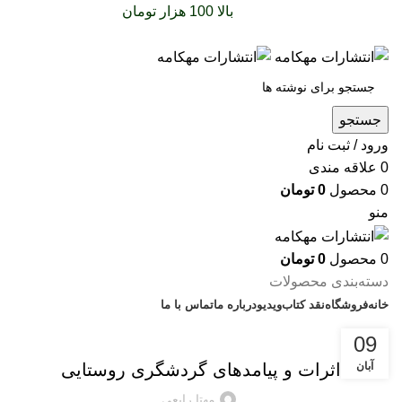
سفارشات خود را برای
بالا 100 هزار تومان
را با پیک رایگان
تجربه کنید
جستجو
ورود / ثبت نام
0
علاقه مندی
0
محصول
0
تومان
منو
0
محصول
0
تومان
دسته‌بندی محصولات
خانه
فروشگاه
نقد کتاب
ویدیو
درباره‌ ما
تماس با ما
بریده‌های کتاب
09
آبان
اثرات و پیامدهای گردشگری روستایی
مهتا رابعی