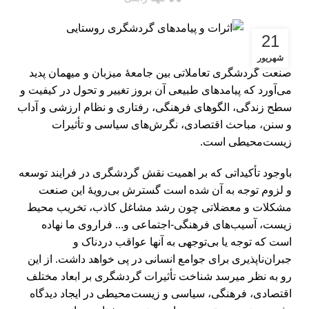
21
شهریور
صنعت گردشگری تعاملاتی بین جامعۀ میزبان و میهمان پدید
می‌‏آورد که پیامدهای طبیعی آن بروز تغییر و تحول در کیفیت و
سطح زندگی، الگوهای فرهنگی، رفتاری و نظام ارزشی و آداب
و سنن، مباحث اقتصادی، نگرش‌‏های سیاسی و تأثیرات
زیست‌محیطی است.
باوجود تأکیداتی که بر اهمیت نقش گردشگری در فرایند توسعه
و لزوم توجه به آن شده است گسترش بی‌رویۀ این صنعت
مشکلات و معضلاتی چون رشد مشاغل کاذب، تخریب محیط
زیست، آسیب‏‌های فرهنگی-اجتماعی و... فراروی ما نهاده
است که توجه یا بی‌توجهی به آنها عواقب دردناک و
جبران‌ناپذیری برای جوامع انسانی در پی خواهد داشت. از این
رو به نظر می‏رسد شناخت تأثیرات گردشگری بر ابعاد مختلف
اقتصادی، فرهنگی، سیاسی و زیست‌محیطی در ایجاد دیدگاه