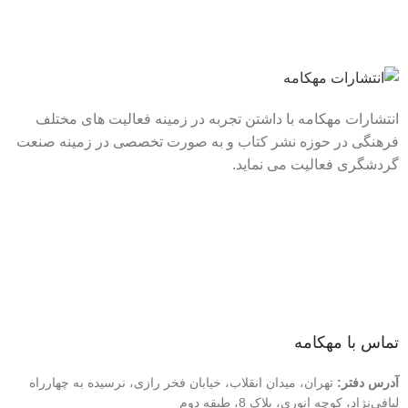
انتشارات مهکامه با داشتن تجربه در زمینه فعالیت های مختلف
فرهنگی در حوزه نشر کتاب و به صورت تخصصی در زمینه صنعت
گردشگری فعالیت می نماید.
لینک های سریع
درباره ما
تماس با ما
فروشگاه
تماس با مهکامه
آدرس دفتر:
تهران، میدان انقلاب، خیابان فخر رازی، نرسیده به چهارراه
لبافی‌نژاد، کوچه انوری، پلاک 8، طبقه دوم