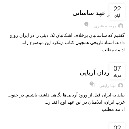
بریده‌های کتاب
22
دین در عهد ساسانی
آبان
0
مرضیه قنبری
گفتیم که ساسانیان برخلاف اشکانیان تک دینی را در ایران رواج
دادند. اسناد تاریخی همچون کتاب دینکرد این موضوع را...
ادامه مطلب
بریده‌های کتاب
07
تازه‌‌واردان آریایی
مرداد
0
مهتا رابعی
بیاید به ایران قبل از ورود آریایی‌ها نگاهی داشته باشیم. در جنوب
غرب ایران، ایلامیان در این عهد اوج اقتدار...
ادامه مطلب
بریده‌های کتاب
02