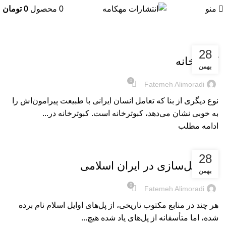
منو
0
محصول
0
تومان
بریده‌های کتاب
28
کبوترخانه
بهمن
0
Fatemeh Alimoradi
نوع دیگری از بنا که تعامل انسان ایرانی با طبیعت پیرامون‌اش را
به خوبی نشان می‌دهد، کبوترخانه است. کبوترخانه در...
ادامه مطلب
بریده‌های کتاب
28
پل و پل‌سازی در ایران اسلامی
بهمن
0
Fatemeh Alimoradi
هر چند در منابع مکتوب تاریخی، از پل‌های اوایل اسلام نام برده
شده، اما متأسفانه از پل‌های یاد شده هیچ...