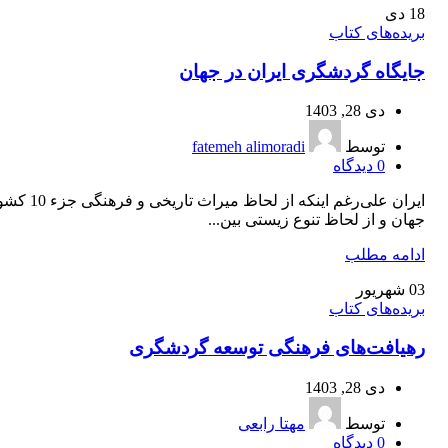
18
دی
بریده‌های کتاب
جایگاه گردشگری ایران در جهان
دی 28, 1403
توسط
fatemeh alimoradi
0
دیدگاه
ایران علی‌رغم اینکه از لحاظ 
جهان و از لحاظ تنوع زیستی بین...
ادامه مطلب
03
شهریور
بریده‌های کتاب
رهیافت‌‌های فرهنگی توسعه گردشگری
دی 28, 1403
توسط
مهتا رابعی
0
دیدگاه