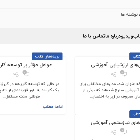
اب
ویدیو
درباره‌ ما
تماس با ما
کتاب
بریده‌های کتاب
‌های ارزشیابی آموزشی
عوامل مؤثر بر توسعه کارر
0
0
که عنوان شد، مدل‌های مختلفی برای
در حالی که توسعه کارراهه در کل زن
آموزشی مطرح شده‌اند که برخی از
یک کارمند به طور فزاینده‌ای از نتای
ای معروف در زیر به اختصار...
طولانی مدت مستقل...
ادامه مطلب
کتاب
‌های نیازسنجی آموزشی
0