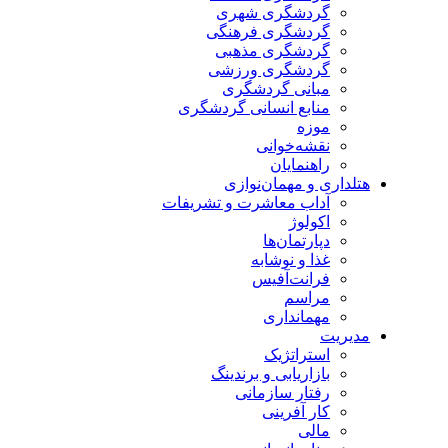
گردشگری شهری
گردشگری فرهنگی
گردشگری مذهبی
گردشگری ورزشی
مبانی گردشگری
منابع انسانی گردشگری
موزه
نقشه‌خوانی
راهنمایان
هتلداری و مهمان‌نوازی
آداب معاشرت و تشریفات
اکولوژ
دپارتمان‌ها
غذا و نوشابه
فرانت‌آفیس
مراسم
مهمانداری
مدیریت
استراتژیک
بازاریابی و برندینگ
رفتار سازمانی
کار آفرینی
مالی