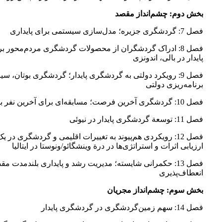
بخش دوم: چشم‌انداز مقصد
فصل 7: گردشگری جزیره؛ مدل‌سازی سیستمی برای پایداری
فصل 8: ادراک گردشگران از محصولات گردشگری مردم‌محور 
پایدار در بالی، اندونزی
فصل 9: رویکرد دولتی به گردشگری پایدار؛ گردشگری بوتان، سی
برنامه‌ریزی دولتی
فصل 10: گردشگری آخرین فرصت؛ مسابقه‌ای برای آخرین نفر بودن؟
فصل 11: توسعة گردشگری پایدار در نیوئی
فصل 12: رویکردی هم‌پیوند به تغییرات اقلیمی و گردشگری در 
ارزیابی اثرات و استراتژی‌ها در درة وینشگائو/ونوستا در ایتالیا
فصل 13: حکمرانی شایسته؛ مدیریت رشد و پایداری بلندمدت 
انعطاف‌پذیری
بخش سوم: چشم‌انداز مجریان
فصل 14: سهم زمین‌گردشگری در گردشگری پایدار