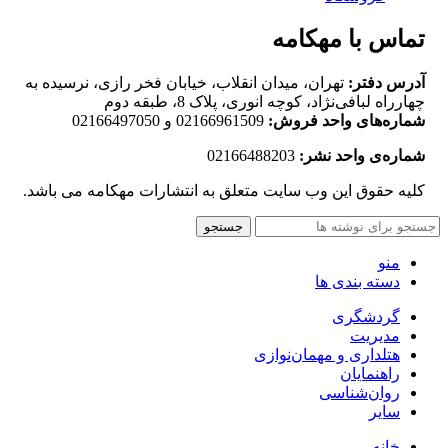
تماس با مهکامه
آدرس دفتر:
تهران، میدان انقلاب، خیابان فخر رازی، نرسیده به
چهارراه لبافی‌نژاد، کوچه انوری، پلاک 8، طبقه دوم
شماره‌های واحد فروش:
02166961509 و 02166497050
شماره‌‌ی واحد نشر:
02166488203
کلیه حقوق این وب سایت متعلق به انتشارات مهکامه می باشد.
جستجو
منو
دسته بندی ها
گردشگری
مدیریت
هتلداری و مهمان‌نوازی
راهنمایان
روان‌شناسی
سایر
خانه