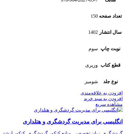
تعداد صفحه
150
سال انتشار
1402
نوبت چاپ
سوم
قطع کتاب
وزیری
نوع جلد
شومیز
افزودن به علاقه‌مندی
افزودن به سبد خرید
مشاهده سریع
انگلیسی برای مدیریت گردشگری و هتلداری
گردشگری
,
زبان تخصصی
,
منابع کنکور گردشگری
,
کنکور ارشد