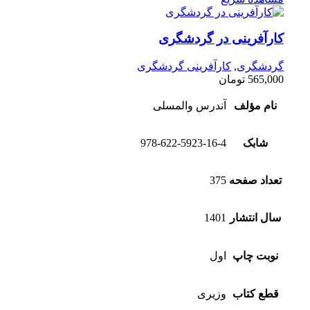
کارآفرینی در گردشگری
گردشگری
,
کارآفرینی گردشگری
565,000
تومان
نام مؤلف
آندرس والمسلی
شابک
978-622-5923-16-4
تعداد صفحه
375
سال انتشار
1401
نوبت چاپ
اول
قطع کتاب
وزیری