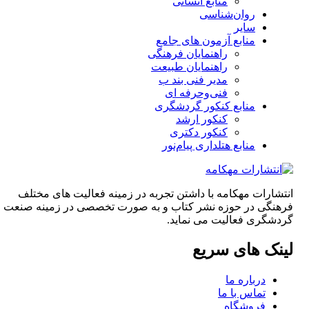
منابع انسانی
روان‌شناسی
سایر
منابع آزمون های جامع
راهنمایان فرهنگی
راهنمایان طبیعت
مدیر فنی بند ب
فنی‌وحرفه‌ ای
منابع کنکور گردشگری
کنکور ارشد
کنکور دکتری
منابع هتلداری پیام‌نور
انتشارات مهکامه با داشتن تجربه در زمینه فعالیت های مختلف
فرهنگی در حوزه نشر کتاب و به صورت تخصصی در زمینه صنعت
گردشگری فعالیت می نماید.
لینک های سریع
درباره ما
تماس با ما
فروشگاه