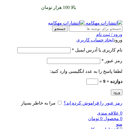
سفارشات خود را برای
بالا 100 هزار تومان
را با پیک رایگان تجربه
کنید
جستجو
ورود / ثبت نام
ورود
ایجاد حساب کاربری
نام کاربری یا آدرس ایمیل
*
رمز عبور
*
لطفا پاسخ را به عدد انگلیسی وارد کنید:
دوازده + 9 =
ورود
رمز عبور را فراموش کرده اید؟
مرا به خاطر بسپار
0
علاقه مندی
0
محصول
0
تومان
منو