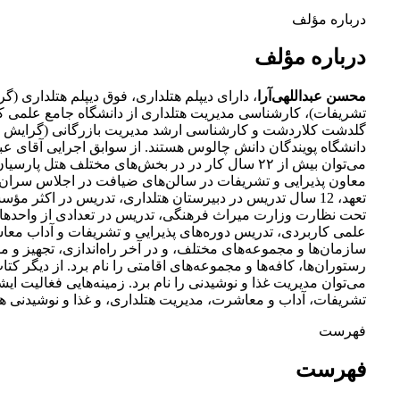
درباره مؤلف
درباره مؤلف
محسن عبداللهی‌آرا
، دارای دیپلم هتلداری، فوق دیپلم هتلداری (گر
تشریفات)، کارشناسی مدیریت هتلداری از دانشگاه جامع علمی ک
گلدشت کلاردشت و کارشناسی ارشد مدیریت بازرگانی (گرایش باز
دانشگاه پویندگان دانش چالوس هستند. از سوابق اجرایی آقای عبدا
می‌توان بیش از ۲۲ سال کار در در بخش‌های مختلف هتل پارس
معاون پذیرایی و تشریفات در سالن‌های ضیافت در اجلاس سرا
تعهد، 12 سال تدریس در دبیرستان هتلداری، تدریس در اکثر 
تحت نظارت وزارت میراث فرهنگی، تدریس در تعدادی از واحدها
علمی کاربردی، تدریس دوره‌های پذیرایی و تشریفات و آداب مع
سازمان‌ها و مجموعه‌های مختلف، و در آخر راه‌اندازی، تجهیز و م
رستوران‌ها، کافه‌ها و مجموعه‌های اقامتی را نام برد. از دیگر کتا
می‌توان مدیریت غذا و نوشیدنی را نام برد. زمینه‌هایی فغالیت ایشا
تشریفات، آداب و معاشرت، مدیریت هتلداری، و غذا و نوشیدنی ه
فهرست
فهرست