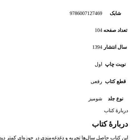
شابک
9786007127469
تعداد صفحه
104
سال انتشار
1394
نوبت چاپ
اول
قطع کتاب
رقعی
نوع جلد
شومیز
دربارهٔ کتاب
دربارهٔ کتاب
این کتاب حاصل سال‌ها تجربه و دغدغه‌مندی در حوزه‌ای کمتر دیده