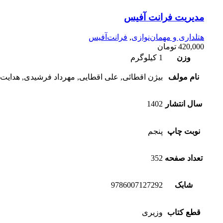
مدیریت فرانت آفیس
هتلداری و مهمان‌نوازی
,
فرانت‌آفیس
420,000
تومان
وزن
1 کیلوگرم
نام مولف
بیژن اقطائی, علی اقطایی, مهرداد فرشیدی, هدایت‌ا
سال انتشار
1402
نوبت چاپ
پنجم
تعداد صفحه
352
شابک
9786007127292
قطع کتاب
وزیری