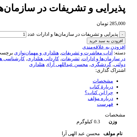
پذیرایی و تشریفات در سازمان‌ها
285,000
تومان
پذیرایی و تشریفات در سازمان‌ها و ادارات عدد
افزودن به سبد خرید
افزودن به علاقه‌مندی
دسته:
آداب معاشرت و تشریفات
,
هتلداری و مهمان‌نوازی
برچسب
در سازمان‌ها و ادارات
,
تشریفات
,
کاردانی هتلداری
,
کارشناسی هت
دولتی
,
گردشگری
,
محسن عبداللهی آراء
,
هتلداری
اشتراک گذاری:
مشخصات
دربارهٔ کتاب
چرا این کتاب؟
درباره مؤلف
فهرست
مشخصات
وزن
0.3 کیلوگرم
نام مولف
محسن عبد الهی آرا