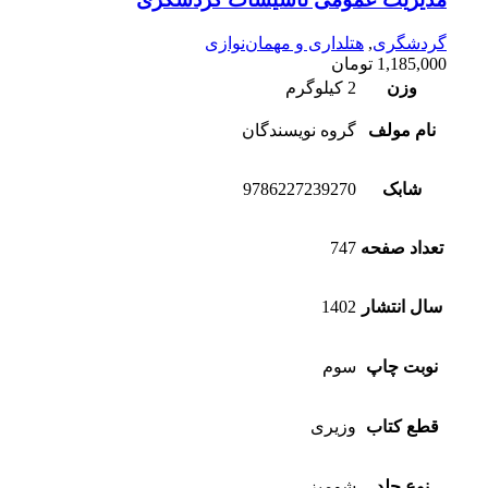
گردشگری
,
هتلداری و مهمان‌نوازی
1,185,000
تومان
وزن
2 کیلوگرم
نام مولف
گروه نویسندگان
شابک
9786227239270
تعداد صفحه
747
سال انتشار
1402
نوبت چاپ
سوم
قطع کتاب
وزیری
نوع جلد
شومیز