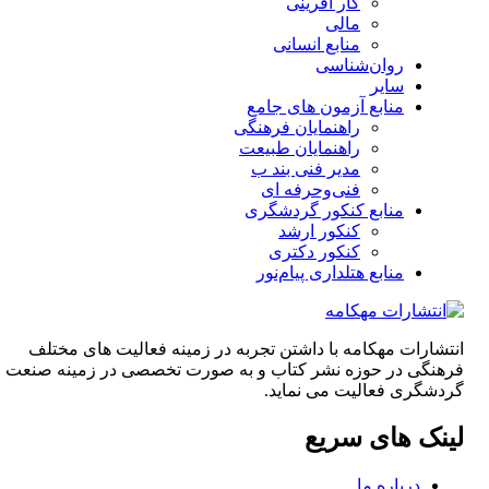
کار آفرینی
مالی
منابع انسانی
روان‌شناسی
سایر
منابع آزمون های جامع
راهنمایان فرهنگی
راهنمایان طبیعت
مدیر فنی بند ب
فنی‌وحرفه‌ ای
منابع کنکور گردشگری
کنکور ارشد
کنکور دکتری
منابع هتلداری پیام‌نور
انتشارات مهکامه با داشتن تجربه در زمینه فعالیت های مختلف
فرهنگی در حوزه نشر کتاب و به صورت تخصصی در زمینه صنعت
گردشگری فعالیت می نماید.
لینک های سریع
درباره ما