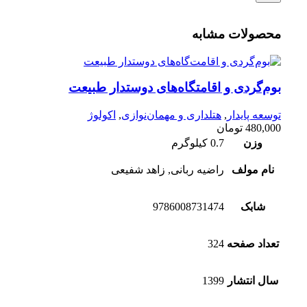
محصولات مشابه
بوم‌گردی و اقامتگاه‌های دوستدار طبیعت
توسعه پایدار
,
هتلداری و مهمان‌نوازی
,
اکولوژ
480,000
تومان
وزن
0.7 کیلوگرم
نام مولف
راضیه ربانی, زاهد شفیعی
شابک
9786008731474
تعداد صفحه
324
سال انتشار
1399