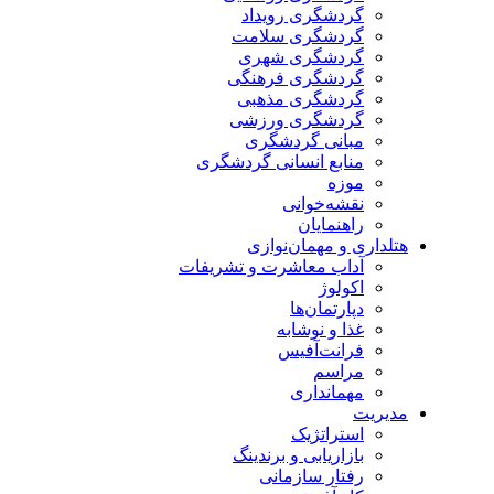
گردشگری رویداد
گردشگری سلامت
گردشگری شهری
گردشگری فرهنگی
گردشگری مذهبی
گردشگری ورزشی
مبانی گردشگری
منابع انسانی گردشگری
موزه
نقشه‌خوانی
راهنمایان
هتلداری و مهمان‌نوازی
آداب معاشرت و تشریفات
اکولوژ
دپارتمان‌ها
غذا و نوشابه
فرانت‌آفیس
مراسم
مهمانداری
مدیریت
استراتژیک
بازاریابی و برندینگ
رفتار سازمانی