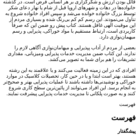
قائل بودن ارزش و شکرگزاری بر هر انسانی فرض است. در گذشته
خانواده‌ها در دهات و شهرهای اروپا قبل از شام یا نهار دعای شکر
توسط بزرگ خانواده خوانده می‌شد و سپس افراد خانواده شروع به
تناول می‌نمودند. این رسم کم کم بی‌رنگ شده و بسیاری مردم از
این موقبت الهی غافل هستند. کتاب پیش رو ضمن این که صرفاً
کاربردی است، ارتباط مستقیم با مواد خوراکی، پذیرایی و رسم
میهمان‌نوازی دارد.
بعضی از مردم از آداب پپذیرایی و میهامان‌نوازی آگاهی لازم را
ندارند. این کتاب ضمن مدیریت خدمات پذیرایی ومیزبانی، مقداری
تشریفات را هم برای شما به تصویر می‌کشد.
افرادی که در این زمینه فعالیت می‌کنند و یا علاقمند به این رشته
هستند، بهتر است ابتدا و یا در حین کار، تحصیلات کلاسیک در موارد
خوراکی و نوشیدنی‌ها داشته باشند تا عملیات پذیرایی بهتر و صحیح‌تر
به انجام برسد. این افراد می‌توانند از پائین‌ترین سطح کاری شروع
کنند و به صورت پلکانی تا مدیریت خدمات پذیرایی پیشرفت نمایند.
فهرست
فهرست
پیشگفتار