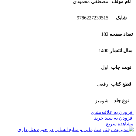
نام مولف
مصطفی محمودی
شابک
9786227239515
تعداد صفحه
182
سال انتشار
1400
نوبت چاپ
اول
قطع کتاب
رقعی
نوع جلد
شومیز
افزودن به علاقه‌مندی
افزودن به سبد خرید
مشاهده سریع