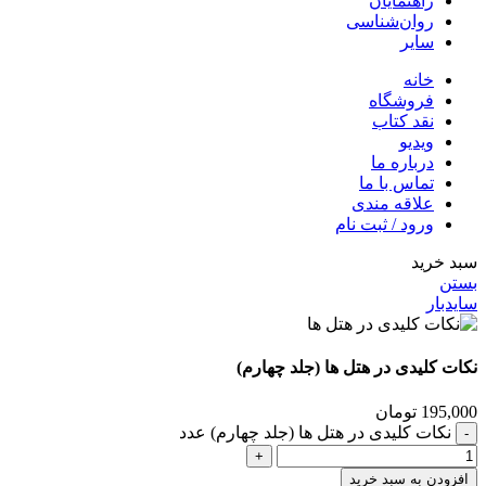
راهنمایان
روان‌شناسی
سایر
خانه
فروشگاه
نقد کتاب
ویدیو
درباره‌ ما
تماس با ما
علاقه مندی
ورود / ثبت نام
سبد خرید
بستن
سایدبار
نکات کلیدی در هتل ها (جلد چهارم)
195,000
تومان
نکات کلیدی در هتل ها (جلد چهارم) عدد
افزودن به سبد خرید