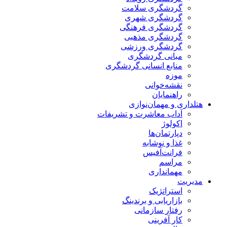
گردشگری سلامت
گردشگری شهری
گردشگری فرهنگی
گردشگری مذهبی
گردشگری ورزشی
مبانی گردشگری
منابع انسانی گردشگری
موزه
نقشه‌خوانی
راهنمایان
هتلداری و مهمان‌نوازی
آداب معاشرت و تشریفات
اکولوژ
دپارتمان‌ها
غذا و نوشابه
فرانت‌آفیس
مراسم
مهمانداری
مدیریت
استراتژیک
بازاریابی و برندینگ
رفتار سازمانی
کار آفرینی