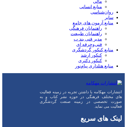
مالی
منابع انسانی
روان‌شناسی
سایر
منابع آزمون های جامع
راهنمایان فرهنگی
راهنمایان طبیعت
مدیر فنی بند ب
فنی‌وحرفه‌ ای
منابع کنکور گردشگری
کنکور ارشد
کنکور دکتری
منابع هتلداری پیام‌نور
انتشارات مهکامه با داشتن تجربه در زمینه فعالیت
های مختلف فرهنگی در حوزه نشر کتاب و به
صورت تخصصی در زمینه صنعت گردشگری
فعالیت می نماید.
لینک های سریع