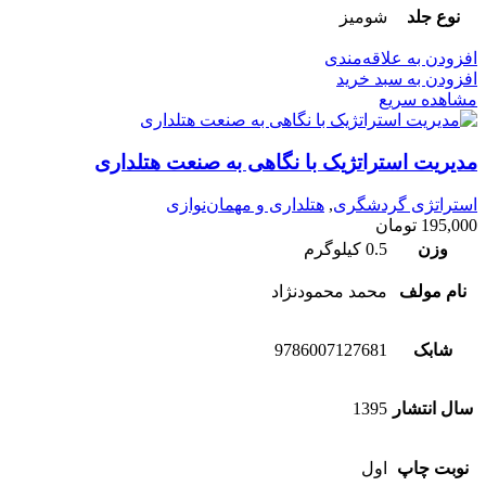
نوع جلد
شومیز
افزودن به علاقه‌مندی
افزودن به سبد خرید
مشاهده سریع
مدیریت استراتژیک با نگاهی به صنعت هتلداری
استراتژی گردشگری
,
هتلداری و مهمان‌نوازی
195,000
تومان
وزن
0.5 کیلوگرم
نام مولف
محمد محمودنژاد
شابک
9786007127681
سال انتشار
1395
نوبت چاپ
اول