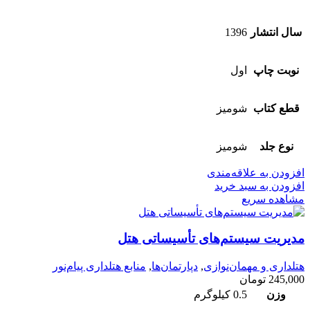
سال انتشار
1396
نوبت چاپ
اول
قطع کتاب
شومیز
نوع جلد
شومیز
افزودن به علاقه‌مندی
افزودن به سبد خرید
مشاهده سریع
مدیریت سیستم‌‌های تأسیساتی هتل
هتلداری و مهمان‌نوازی
,
دپارتمان‌ها
,
منابع هتلداری پیام‌نور
245,000
تومان
وزن
0.5 کیلوگرم