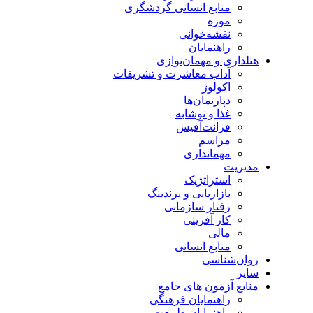
منابع انسانی گردشگری
موزه
نقشه‌خوانی
راهنمایان
هتلداری و مهمان‌نوازی
آداب معاشرت و تشریفات
اکولوژ
دپارتمان‌ها
غذا و نوشابه
فرانت‌آفیس
مراسم
مهمانداری
مدیریت
استراتژیک
بازاریابی و برندینگ
رفتار سازمانی
کار آفرینی
مالی
منابع انسانی
روان‌شناسی
سایر
منابع آزمون های جامع
راهنمایان فرهنگی
راهنمایان طبیعت