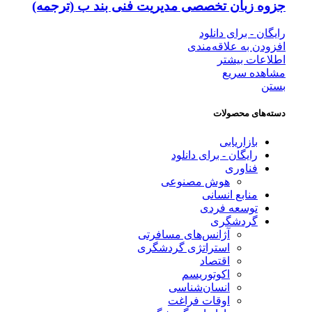
جزوه زبان تخصصی مدیریت فنی بند ب (ترجمه)
رایگان - برای دانلود
افزودن به علاقه‌مندی
اطلاعات بیشتر
مشاهده سریع
بستن
دسته‌های محصولات
بازاریابی
رایگان - برای دانلود
فناوری
هوش مصنوعی
منابع انسانی
توسعه فردی
گردشگری
آژانس‌های مسافرتی
استراتژی گردشگری
اقتصاد
اکوتوریسم
انسان‌شناسی
اوقات فراغت