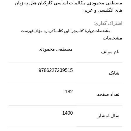
مصطفی محمودی
,
مکالمات ‌اساسی کارکنان ‌هتل به‌ زبان‌
های‌ انگلیسی ‌و ‌عربی
اشتراک گذاری:
مشخصات
دربارهٔ کتاب
چرا این کتاب؟
درباره مؤلف
فهرست
مشخصات
مصطفی محمودی
نام مولف
9786227239515
شابک
182
تعداد صفحه
1400
سال انتشار