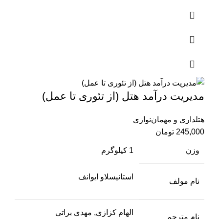
مدیریت درآمد هتل (از تئوری تا عمل)
هتلداری و مهمان‌نوازی
245,000
تومان
وزن
1 کیلوگرم
استانیسلاو ایوانف
نام مولف
الهام کزازی, مهدی براتی
نام مترجم