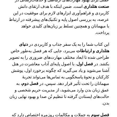
صنعت هتلداری
است. ضمن اینکه با هدف ارتقای دانش
کاربردی و فراهم‌آوری ابزارهای لازم برای موفقیت در این
عرصه، به بررسی اصول پایه و تکنیک‌های پیشرفته در ارتباط
با میهمانان و همچنین تسلط بر زبان‌های کلیدی خواهد
پرداخت.
این کتاب شما را به یک سفر جذاب و کاربردی در
دنیای
هتلداری و ارتباطات
می‌برد، جایی که هر فصل به‌طور خاص
طراحی شده تا ابعاد مختلف مهارت‌های ضروری را به تصویر
بکشد. در
فصل اول
، با اصول پایه‌ای آداب معاشرت در هتل
آشنا می‌شوید و یاد می‌گیرید که چگونه برخورد اول، پوشش
کارکنان و نحوۀ پاسخگویی به تماس‌ها می‌تواند تجربۀ
میهمانان را تحت تأثیر قرار دهد. سپس، در
فصل دوم،
به
عمق زبان بدن وارد می‌شوید، از مدیریت حریم شخصی و
حالت‌های ایستادن گرفته تا تنظیم تُن صدا و بهبود نهایی زبان
بدن.
فصل سوم
به جملات و مکالمات روزمره اختصاص دارد که