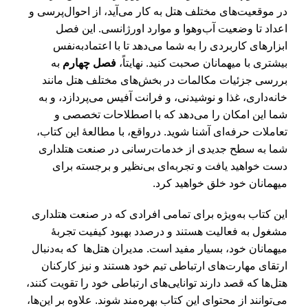
در موقعیت‌های مختلف هتل به کار می‌آید، از احوال‌پرسی و
اعداد تا وضعیت آب‌و‌هوا و موارد اورژانسی. این فصل
ابزارهای کاربردی را به شما می‌دهد تا با اعتمادبه‌نفس
بیشتری با میهمانان صحبت کنید. نهایتاً،
فصل چهارم
به
بررسی جزئیات مکالمات در بخش‌های مختلف هتل مانند
خانه‌داری، غذا و نوشیدنی، و فرانت آفیس می‌پردازد، و به
شما این امکان را می‌دهد که با اصطلاحات تخصصی و
تعاملات حرفه‌ای آشنا شوید. درواقع، با مطالعۀ این کتاب،
شما به سطح جدیدی از خدمات‌رسانی در صنعت هتلداری
دست خواهید یافت و تجربه‌ای بی‌نظیر و برجسته برای
میهمانان خود خلق خواهید کرد.
این کتاب به‌ویژه برای تمامی افرادی که در صنعت هتلداری
مشغول به فعالیت هستند و درصدد بهبود کیفیت تجربۀ
میهمانان خود، بسیار مفید است. مدیران هتل‌ها که به‌دنبال
ارتقای مهارت‌های ارتباطی تیم خود هستند و نیز کارکنان
هتل‌ها که قصد دارند توانایی‌های ارتباطی خود را تقویت کنند،
می‌توانند از محتوای این کتاب بهره‌مند شوند. علاوه بر این‌ها،