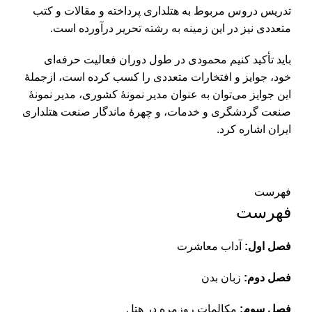
تدریس دروس مربوط به هتلداری پرداخته و مقالات و کتب
متعددی نیز در این زمینه به رشته تحریر درآورده است.
باید تأکید کنیم محمودی در طول دوران فعالیت حرفه‌ای
خود، جوایز و افتخارات متعددی را کسب کرده است، ازجملۀ
این جوایز می‌توان به عنوان مدیر نمونۀ کشوری، مدیر نمونۀ
صنعت گردشگری و خدمات، و چهرۀ ماندگار صنعت هتلداری
ایران اشاره کرد.
فهرست
فهرست
فصل اول:
آداب معاشرت
فصل دوم:‌
زبان بدن
فصل سوم:
مکالمات روزمره در هتل