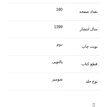
180
تعداد صفحه
1399
سال انتشار
دوم
نوبت چاپ
پالتویی
قطع کتاب
شومیز
نوع جلد