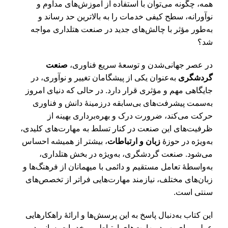
همه، چگونه می‌توان با استفاده از آموزش‌های مداوم و
نوآورانه، سطح کیفی خدمات را به بالاترین حد رساند و
به‌طور مؤثر با چالش‌های جدید در صنعت هتلداری مواجه
شد؟
در عصر جهانی‌شدن و توسعۀ سریع فناوری،
صنعت
گردشگری
به‌عنوان یکی از پیشگامان تغییر و نوآوری، در
جایگاهی مهم و مؤثری قرار دارد. در حالی که دنیای امروز
به‌سمت پیشرفت‌های بی‌سابقه درزمینۀ دانش و فناوری
حرکت می‌کند، ضرورت درک و بهره‌برداری بهینه از
ظرفیت‌های این صنعت در کنار تسلط به مهارت‌های کلیدی،
به‌ویژه در حوزۀ
زبان و ارتباطات
، بیشتر از همیشه احساس
می‌شود. صنعت گردشگری، به‌ویژه در بخش هتلداری،
به‌واسطۀ تعامل مستقیم و دائمی با میهمانان از فرهنگ‌ها و
زبان‌های مختلف، نیازمند مهارت‌هایی فراتر از تخصص‌های
سنتی است.
این کتاب به‌دنبال پاسخ به این پرسش‌ها و ارائۀ راهکارهایی
عملی برای بهبود مهارت‌های ارتباطی و خدمات‌رسانی در