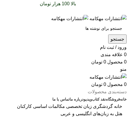
سفارشات خود را برای
بالا 100 هزار تومان
را با پیک رایگان
تجربه کنید
جستجو
ورود / ثبت نام
0
علاقه مندی
0
محصول
0
تومان
منو
0
محصول
0
تومان
دسته‌بندی محصولات
خانه
فروشگاه
نقد کتاب
ویدیو
درباره‌ ما
تماس با ما
خانه
گردشگری
زبان تخصصی
مکالمات ‌اساسی کارکنان
‌هتل به‌ زبان‌‌های‌ انگلیسی ‌و ‌عربی