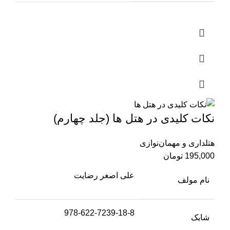
نکات کلیدی در هتل ها (جلد چهارم)
هتلداری و مهمان‌نوازی
195,000
تومان
علی اصغر رضایت
نام مولف
978-622-7239-18-8
شابک