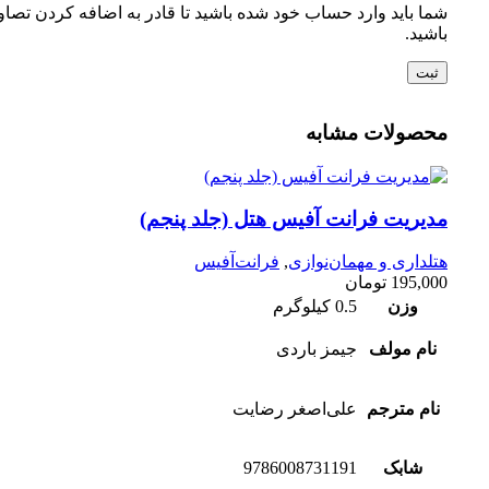
شما باید وارد حساب خود شده باشید تا قادر به اضافه کردن تصاو
باشید.
محصولات مشابه
مدیریت فرانت آفیس هتل (جلد پنجم)
هتلداری و مهمان‌نوازی
,
فرانت‌آفیس
195,000
تومان
وزن
0.5 کیلوگرم
نام مولف
جیمز باردی
نام مترجم
علی‌اصغر رضایت
شابک
9786008731191