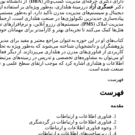
دارای دکتری حرفه‌ای مدیریت کسب‌وکار (
DBA
) از دانشگاه بو
دکتر
عسگری آزاد
درزمینۀ هتلداری، به‌طور ویژه‌ای بر استفاده از
دیجیتال و سیستم‌های مدیریت مدرن تأکید دارد. او به‌طور مستم
پیاده‌سازی جدیدترین تکنولوژی‌ها در صنعت هتلداری است، ازجم
مدیریت املاک (
PMS
)، سیستم‌های رزرو آنلاین، و نرم‌افزارهای تح
هتل‌ها کمک می‌کنند تا تجربه‌ای بهتر و کارآمدتر برای مهمانان خود
کتاب‌های او در این حوزه به‌عنوان مراجع معتبر و مفید برای مدیر
پژوهشگران و دانشجویان شناخته می‌شوند که به‌طور ویژه به تحل
کاربردی از فناوری‌های مدرن در هتلداری می‌پردازند. از دیگر فع
او می‌توان به مشاوره‌های تخصصی و تدریس در زمینه‌های مرتبط 
اطلاعات و هتلداری اشاره کرد که موجب ارتقای سطح علمی و ع
صنعت شده است.
فهرست
فهرست
مقدمه
فناوری اطلاعات و ارتباطات
فناوری اطلاعات و ارتباطات در گردشگری
وجوه فناوری اطلاعات و ارتباطات
1. زیرساخت‌های اطلاعات و ارتباطات