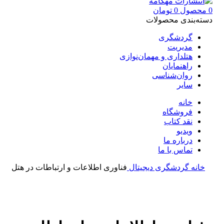
0
محصول
0
تومان
دسته‌بندی محصولات
گردشگری
مدیریت
هتلداری و مهمان‌نوازی
راهنمایان
روان‌شناسی
سایر
خانه
فروشگاه
نقد کتاب
ویدیو
درباره‌ ما
تماس با ما
خانه
گردشگری
دیجیتال
فناوری اطلاعات و ارتباطات در هتل
بزرگنمایی تصویر