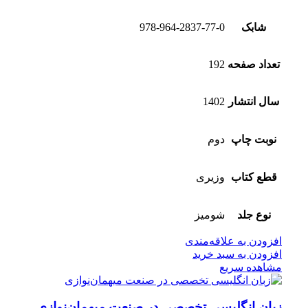
شابک
978-964-2837-77-0
تعداد صفحه
192
سال انتشار
1402
نوبت چاپ
دوم
قطع کتاب
وزیری
نوع جلد
شومیز
افزودن به علاقه‌مندی
افزودن به سبد خرید
مشاهده سریع
زبان انگلیسی تخصصی در صنعت میهمان‌نوازی