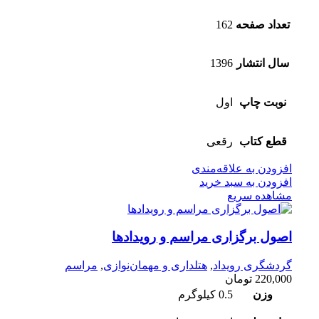
تعداد صفحه
162
سال انتشار
1396
نوبت چاپ
اول
قطع کتاب
رقعی
افزودن به علاقه‌مندی
افزودن به سبد خرید
مشاهده سریع
اصول برگزاری مراسم و رویدادها
گردشگری رویداد
,
هتلداری و مهمان‌نوازی
,
مراسم
220,000
تومان
وزن
0.5 کیلوگرم