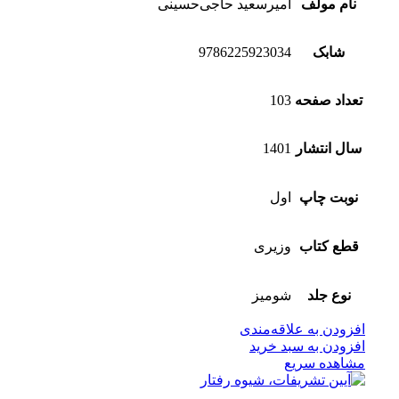
نام مولف
امیرسعید حاجی‌حسینی
شابک
9786225923034
تعداد صفحه
103
سال انتشار
1401
نوبت چاپ
اول
قطع کتاب
وزیری
نوع جلد
شومیز
افزودن به علاقه‌مندی
افزودن به سبد خرید
مشاهده سریع