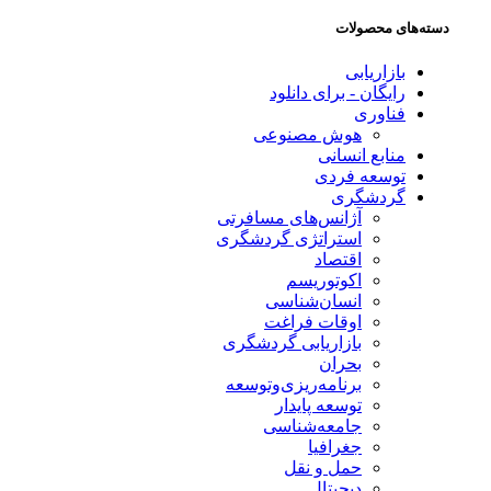
دسته‌های محصولات
بازاریابی
رایگان - برای دانلود
فناوری
هوش مصنوعی
منابع انسانی
توسعه فردی
گردشگری
آژانس‌های مسافرتی
استراتژی گردشگری
اقتصاد
اکوتوریسم
انسان‌شناسی
اوقات فراغت
بازاریابی گردشگری
بحران
برنامه‌ریزی‌وتوسعه
توسعه پایدار
جامعه‌شناسی
جغرافیا
حمل و نقل
دیجیتال