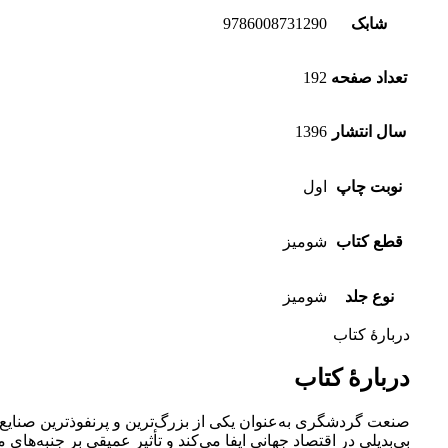
شابک
9786008731290
تعداد صفحه
192
سال انتشار
1396
نوبت چاپ
اول
قطع کتاب
شومیز
نوع جلد
شومیز
دربارهٔ کتاب
دربارهٔ کتاب
صنعت گردشگری به‌عنوان یکی از بزرگ‌ترین و پرنفوذترین صنایع
بی‌بدیلی در اقتصاد جهانی ایفا می‌کند و تأثیر عمیقی بر جنبه‌های