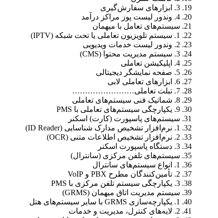
3. ابزارهای سفارش‌گیری
4. وندور لیست پوز مراکز درآمد
سیستم‌های تعامل با میهمان
1. سیستم تلویزیون تعاملی یا تحت شبکه (IPTV)
2. وندور لیست خدمات ویدیویی
3. سیستم مدیریت محتوا (CMS)
4. اپلیکیشن تعاملی
5. صفحه نمایشگر دیجیتالی
6. ابزارهای تعاملی لابی
7. تبلت تعاملی……………………
8. شماتیک فنی سیستم‌های تعاملی
9. یکپارچگی سیستم‌های تعاملی با PMS
سیستم‌های پاسپورت (کارت) اسکنر
1. نرم‌افزار تشخیص مدارک شناسایی (ID Reader)
2. نرم‌افزار تشخیص اطلاعات متنی (OCR)
3. دستگاه پاسپورت اسکنر
سیستم‌های تلفن مرکزی (سانترال)
1. انواع سیستم‌های سانترال
2. تأمین‌کنندگان مطرح PBX و VoIP
3. یکپارچگی سیستم تلفن مرکزی با PMS
سیستم مدیریت اتاق میهمان (GRMS)
1. یکپارچه‌سازی GRMS با سایر سیستم‌های هتل
2. لایه‌های کنترل، مدیریت و خدمات