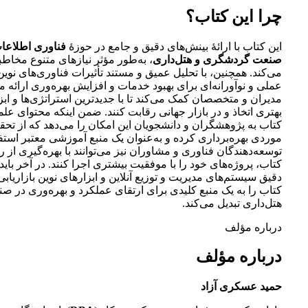
چرا این کتاب؟
این کتاب با ارائۀ بینش‌های دقیق و جامع در حوزۀ
فناوری اطلاعات
صنعت گردشگری و هتل‌داری
، به‌طور مؤثر نیازهای متنوع مخاطبا
می‌کند. همچنین، با تحلیل عمیق و مستند تأثیرات فناوری‌های نوی
عملی و نوآورانه‌ای برای بهبود خدمات و افزایش بهره‌وری ارائه می
مدیران و متخصصان کمک می‌کند تا با جدیدترین استراتژی‌ها و اب
بهتری اتخاذ و در بازار جهانی رقابت کنند. ضمن اینکه محتوای عل
کتاب به پژوهشگران و دانشجویان این امکان را می‌دهد که از تح
موردی بهره‌برداری کرده و به‌عنوان یک منبع آموزشی معتبر استفا
توسعه‌دهندگان فناوری و مشاوران نیز می‌توانند با بهره‌گیری از 
کتاب، پروژه‌های خود را با موفقیت بیشتری اجرا کنند. در آخر باید
دقیق سیستم‌های مدیریت و توزیع آنلاین و ابزارهای نوین بازاریاب
کتاب را به یک منبع کلیدی برای ارتقای عملکرد و بهره‌وری در
هتل‌داری تبدیل می‌کند.
درباره مؤلف
درباره مؤلف
حمید عسکری آزاد