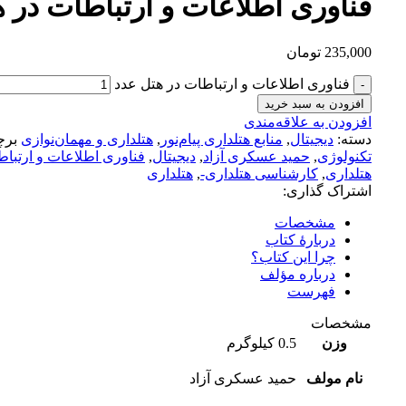
فناوری اطلاعات و ارتباطات در 
235,000
تومان
فناوری اطلاعات و ارتباطات در هتل عدد
افزودن به سبد خرید
افزودن به علاقه‌مندی
دسته:
دیجیتال
,
منابع هتلداری پیام‌نور
,
هتلداری و مهمان‌نوازی
بر
تکنولوژی
,
حمید عسکری آزاد
,
دیجیتال
,
فناوری اطلاعات و ارتباط
هتلداری
,
کارشناسی هتلداری-
,
هتلداری
اشتراک گذاری:
مشخصات
دربارهٔ کتاب
چرا این کتاب؟
درباره مؤلف
فهرست
مشخصات
وزن
0.5 کیلوگرم
نام مولف
حمید عسکری آزاد