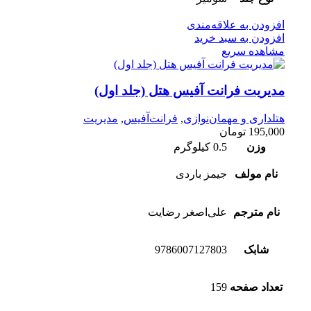
افزودن به علاقه‌مندی
افزودن به سبد خرید
مشاهده سریع
مدیریت فرانت آفیس هتل (جلد اول)
هتلداری و مهمان‌نوازی
,
فرانت‌آفیس
,
مدیریت
195,000
تومان
وزن
0.5 کیلوگرم
نام مولف
جیمز باردی
نام مترجم
علی‌اصغر رضایت
شابک
9786007127803
تعداد صفحه
159