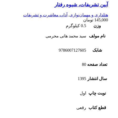
آیین تشریفات، شیوه رفتار
هتلداری و مهمان‌نوازی
,
آداب معاشرت و تشریفات
145,000
تومان
وزن
0.5 کیلوگرم
نام مولف
سید محمد هانی محرمی
شابک
9786007127605
تعداد صفحه
80
سال انتشار
1395
نوبت چاپ
اول
قطع کتاب
رقعی