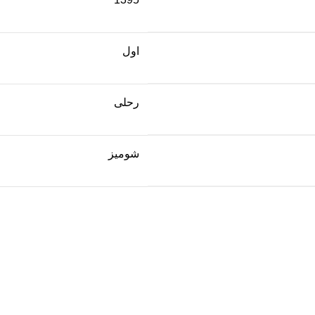
اول
رحلی
شومیز