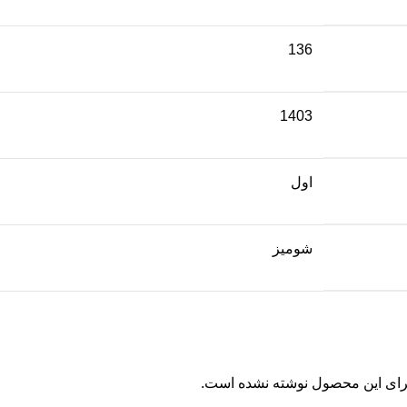
136
1403
اول
شومیز
برای این محصول نوشته نشده است.