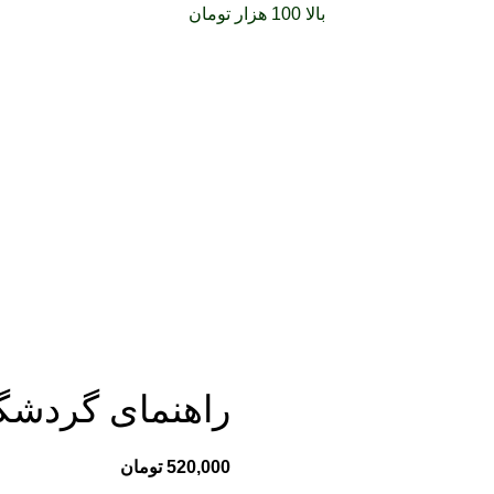
فارشات خود را برای
بالا 100 هزار تومان
را با پیک رایگان تجربه کنید
راهنمای گردشگ
یر
520,000
تومان