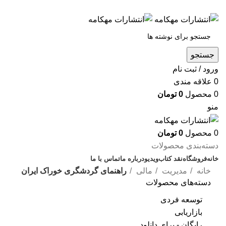
س
جستجو
ورود / ثبت نام
0
علاقه مندی
0
محصول
0
تومان
منو
0
محصول
0
تومان
دسته‌بندی محصولات
خانه
فروشگاه
نقد کتاب
ویدیو
درباره‌ ما
تماس با ما
خانه
مدیریت
مالی
راهنمای گردشگری خوراک ایران
دسته‌های محصولات
بزرگنمایی تصو
توسعه فردی
بازاریابی
رایگان - برای دانلود