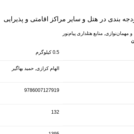
دجه بندی در هتل و سایر مراکز اقامتی و پذیرایی
و مهمان‌نوازی
,
منابع هتلداری پیام‌نور
ن
0.5 کیلوگرم
الهام کزازی, حمید بهاگیر
9786007127919
132
1395