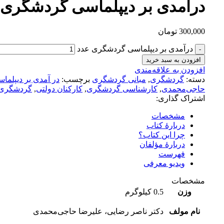
درآمدی بر دیپلماسی گردشگری
300,000
تومان
درآمدی بر دیپلماسی گردشگری عدد
افزودن به سبد خرید
افزودن به علاقه‌مندی
دسته:
گردشگری
,
مبانی گردشگری
برچسب:
در آمدی بر دیپلم
حاجی‌محمدی
,
کارشناسی گردشگری
,
کارکنان دولتی
,
گردشگری
اشتراک گذاری:
مشخصات
دربارۀ کتاب
چرا این کتاب؟
دربارۀ مؤلفان
فهرست
ویدیو معرفی
مشخصات
وزن
0.5 کیلوگرم
نام مولف
دکتر ناصر رضایی، علیرضا حاجی‌محمدی