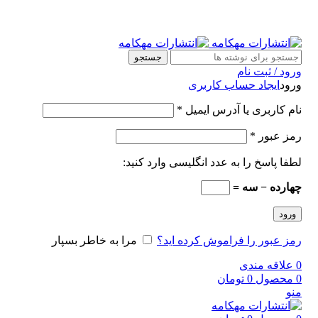
جستجو
ورود / ثبت نام
ورود
ایجاد حساب کاربری
نام کاربری یا آدرس ایمیل
*
رمز عبور
*
لطفا پاسخ را به عدد انگلیسی وارد کنید:
چهارده − سه =
ورود
رمز عبور را فراموش کرده اید؟
مرا به خاطر بسپار
0
علاقه مندی
0
محصول
0
تومان
منو