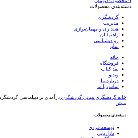
0
محصول
0
تومان
دسته‌بندی محصولات
گردشگری
مدیریت
هتلداری و مهمان‌نوازی
راهنمایان
روان‌شناسی
سایر
خانه
فروشگاه
نقد کتاب
ویدیو
درباره‌ ما
تماس با ما
خانه
گردشگری
مبانی گردشگری
درآمدی بر دیپلماسی گردشگر
بستن
دسته‌های محصولات
توسعه فردی
بازاریابی