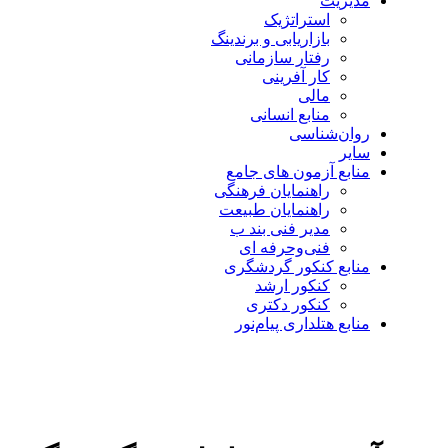
مدیریت
استراتژیک
بازاریابی و برندینگ
رفتار سازمانی
کار آفرینی
مالی
منابع انسانی
روان‌شناسی
سایر
منابع آزمون های جامع
راهنمایان فرهنگی
راهنمایان طبیعت
مدیر فنی بند ب
فنی‌وحرفه‌ ای
منابع کنکور گردشگری
کنکور ارشد
کنکور دکتری
منابع هتلداری پیام‌نور
بزرگنمایی تصویر