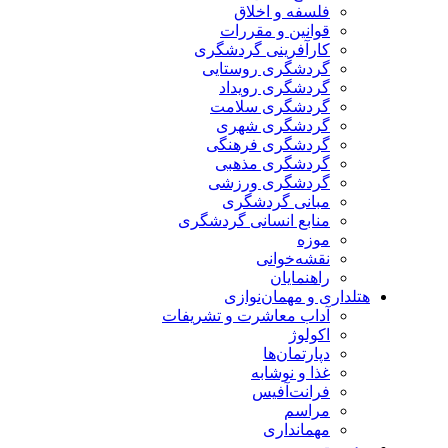
فلسفه و اخلاق
قوانین و مقررات
کارآفرینی گردشگری
گردشگری روستایی
گردشگری رویداد
گردشگری سلامت
گردشگری شهری
گردشگری فرهنگی
گردشگری مذهبی
گردشگری ورزشی
مبانی گردشگری
منابع انسانی گردشگری
موزه
نقشه‌خوانی
راهنمایان
هتلداری و مهمان‌نوازی
آداب معاشرت و تشریفات
اکولوژ
دپارتمان‌ها
غذا و نوشابه
فرانت‌آفیس
مراسم
مهمانداری