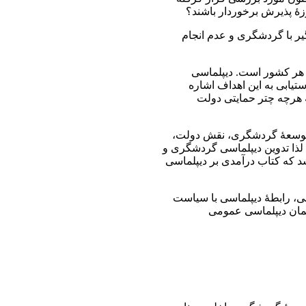
وزۀ پذيرش برخوردار باشند؟
یر با گردشگری و عدم انجام
ی هر كشور است. دیپلماسی
یابی به این اهداف اشاره
 هرچه چتر حمایتی دولت
م توسعۀ گردشگری، نقش دولت،
لذا تدوین دیپلماسی گردشگری و
شد که کتاب درآمدی بر دیپلماسی
سی، رابطۀ دیپلماسی با سیاست
مان دیپلماسی عمومی