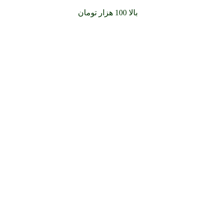
سفارشات خود را برای
بالا 100 هزار تومان
را با پیک رایگان تجربه کن