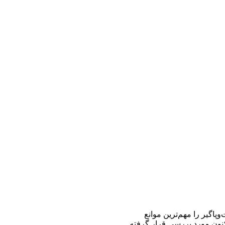
پاگير را مهم‌ترين موانع
اكنون مورد بررسی قرار گرفته