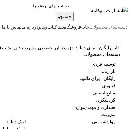
جستجو
دسته‌بندی محصولات
خانه
فروشگاه
نقد کتاب
ویدیو
درباره‌ ما
تماس با ما
خانه
رایگان - برای دانلود
جزوه زبان تخصصی مدیریت فنی بند ب (
دسته‌های محصولات
توسعه فردی
بزرگنمایی تصو
بازاریابی
رایگان - برای دانلود
فناوری
منابع انسانی
گردشگری
هتلداری و مهمان‌نوازی
مدیریت
روان‌شناسی
لینک دانلود
سایر