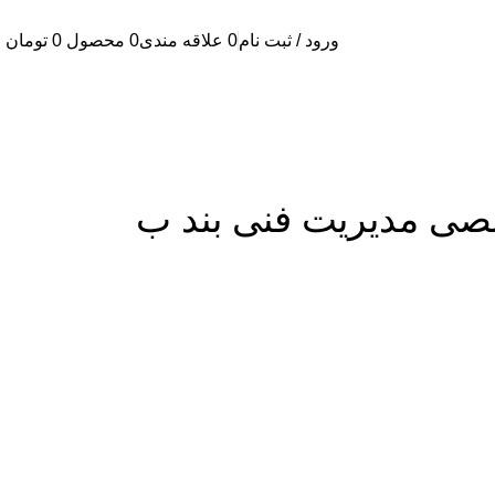
ورود / ثبت نام
0
علاقه مندی
0
محصول
0
تومان
صی مدیریت فنی بند ب