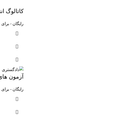
کاتالوگ ا
رایگان - برای د
آزمون ها
رایگان - برای د