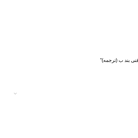
نی بند ب (ترجمه)”