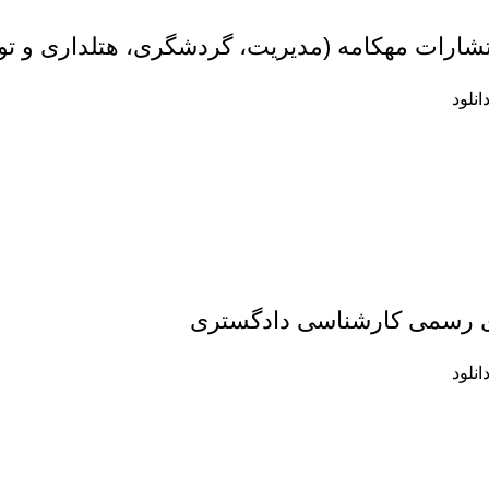
نتشارات مهکامه (مدیریت، گردشگری، هتلداری و ت
انلود
ی رسمی کارشناسی دادگستری
انلود