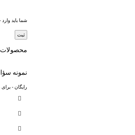
شما باید وارد
محصولات 
نمونه سؤا
رایگان - برای د