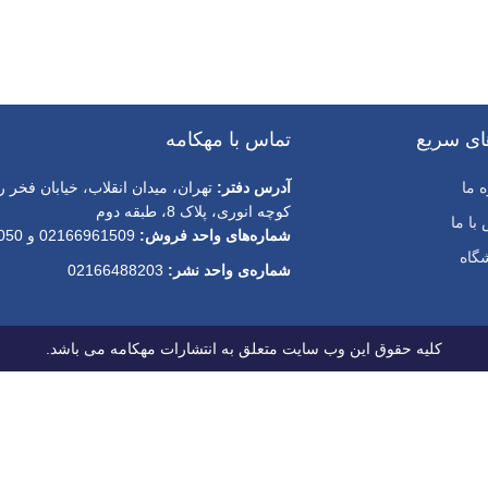
ای سریع
تماس با مهکامه
ه ما
آدرس دفتر:
تهران، میدان انقلاب، خیابان فخر را
کوچه انوری، پلاک 8، طبقه دوم
با ما
شماره‌های واحد فروش:
02166961509 و 02166497050
گاه
شماره‌‌ی واحد نشر:
02166488203
کلیه حقوق این وب سایت متعلق به انتشارات مهکامه می باشد.