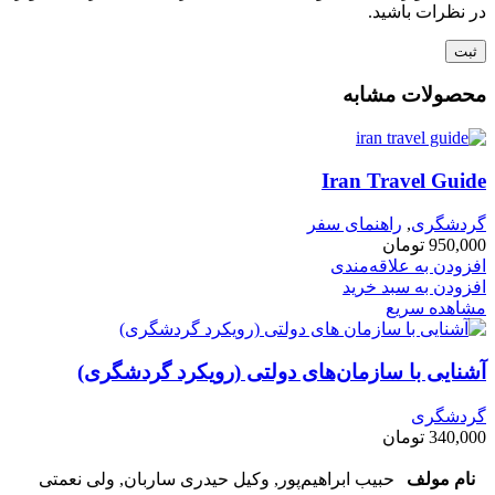
در نظرات باشید.
محصولات مشابه
Iran Travel Guide
گردشگری
,
راهنمای سفر
950,000
تومان
افزودن به علاقه‌مندی
افزودن به سبد خرید
مشاهده سریع
آشنایی با سازمان‌های دولتی (رویکرد گردشگری)
گردشگری
340,000
تومان
نام مولف
حبیب ابراهیم‌پور, وکیل حیدری ساربان, ولی نعمتی