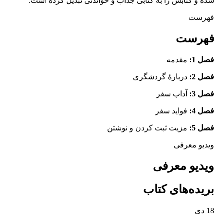
شده و کتابش را به کتابی جذاب و خواندنی تبدیل کرده است.
فهرست
فهرست
فصل 1:
مقدمه
فصل 2:
دربارۀ گردشگری
فصل 3:
آداب سفر
فصل 4:
فواید سفر
فصل 5:
مزیت ثبت کردن و نوشتن
ویدیو معرفی
ویدیو معرفی
بریده‌های کتاب
18
دی