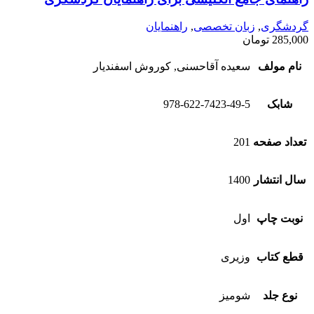
گردشگری
,
زبان تخصصی
,
راهنمایان
285,000
تومان
نام مولف
سعیده آقا‌حسنی, کوروش اسفندیار
شابک
978-622-7423-49-5
تعداد صفحه
201
سال انتشار
1400
نوبت چاپ
اول
قطع کتاب
وزیری
نوع جلد
شومیز