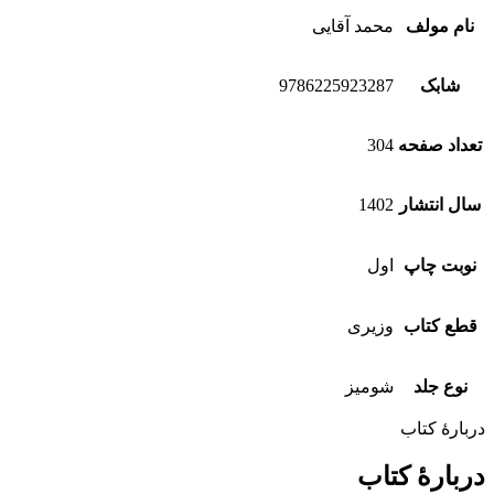
نام مولف
محمد آقایی
شابک
9786225923287
تعداد صفحه
304
سال انتشار
1402
نوبت چاپ
اول
قطع کتاب
وزیری
نوع جلد
شومیز
دربارهٔ کتاب
دربارهٔ کتاب