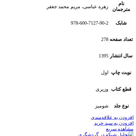
نام
زهره عباسی، مریم محمد جعفر
مترجمان
شابک
978-600-7127-90-2
تعداد صفحه
278
سال انتشار
1395
نوبت چاپ
اول
قطع کتاب
وزیری
نوع جلد
شومیز
افزودن به علاقه‌مندی
افزودن به سبد خرید
مشاهده سریع