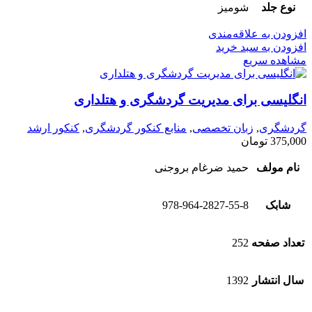
نوع جلد
شومیز
افزودن به علاقه‌مندی
افزودن به سبد خرید
مشاهده سریع
انگلیسی برای مدیریت گردشگری و هتلداری
گردشگری
,
زبان تخصصی
,
منابع کنکور گردشگری
,
کنکور ارشد
375,000
تومان
نام مولف
حمید ضرغام بروجنی
شابک
978-964-2827-55-8
تعداد صفحه
252
سال انتشار
1392