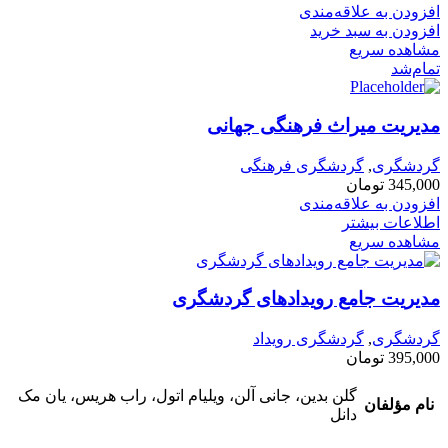
افزودن به علاقه‌مندی
افزودن به سبد خرید
مشاهده سریع
تمام‌شد
مدیریت میراث فرهنگی جهانی
گردشگری
,
گردشگری فرهنگی
345,000
تومان
افزودن به علاقه‌مندی
اطلاعات بیشتر
مشاهده سریع
مدیریت جامع رویدادهای گردشگری
گردشگری
,
گردشگری رویداد
395,000
تومان
گلن بدین، جانی آلن، ویلیام اتول، راب هریس، یان مک
نام مؤلفان
دانل