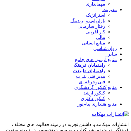
مهمانداری
مدیریت
استراتژیک
بازاریابی و برندینگ
رفتار سازمانی
کار آفرینی
مالی
منابع انسانی
روان‌شناسی
سایر
منابع آزمون های جامع
راهنمایان فرهنگی
راهنمایان طبیعت
مدیر فنی بند ب
فنی‌وحرفه‌ ای
منابع کنکور گردشگری
کنکور ارشد
کنکور دکتری
منابع هتلداری پیام‌نور
انتشارات مهکامه با داشتن تجربه در زمینه فعالیت های مختلف
فرهنگی در حوزه نشر کتاب و به صورت تخصصی در زمینه صنعت