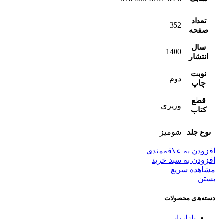
تعداد
352
صفحه
سال
1400
انتشار
نوبت
دوم
چاپ
قطع
وزیری
کتاب
نوع جلد
شومیز
افزودن به علاقه‌مندی
افزودن به سبد خرید
مشاهده سریع
بستن
دسته‌های محصولات
بازاریابی