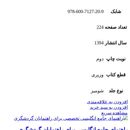
شابک
978-600-7127-20-9
تعداد صفحه
224
سال انتشار
1394
نوبت چاپ
دوم
قطع کتاب
وزیری
نوع جلد
شومیز
افزودن به علاقه‌مندی
افزودن به سبد خرید
مشاهده سریع
راهنمای جامع انگلیسی برای راهنمایان گردشگری