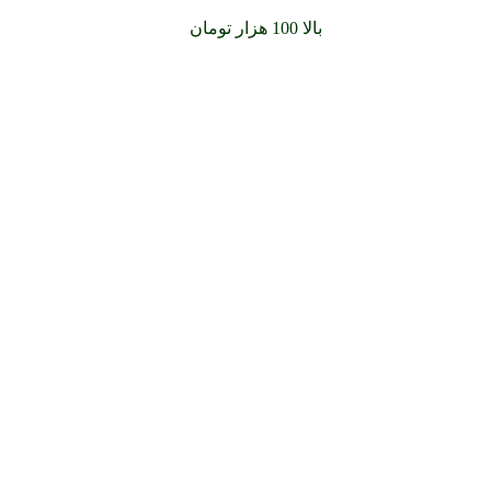
سفارشات خود را برای
بالا 100 هزار تومان
را با پیک رایگان تجربه کنید