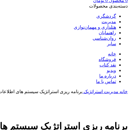
0
محصول
0
تومان
دسته‌بندی محصولات
گردشگری
مدیریت
هتلداری و مهمان‌نوازی
راهنمایان
روان‌شناسی
سایر
خانه
فروشگاه
نقد کتاب
ویدیو
درباره‌ ما
تماس با ما
خانه
مدیریت
استراتژیک
برنامه ریزی استراتژیک سیستم های اطلاعات
بزرگنمایی تصویر
برنامه ریزی استراتژیک سیستم ها