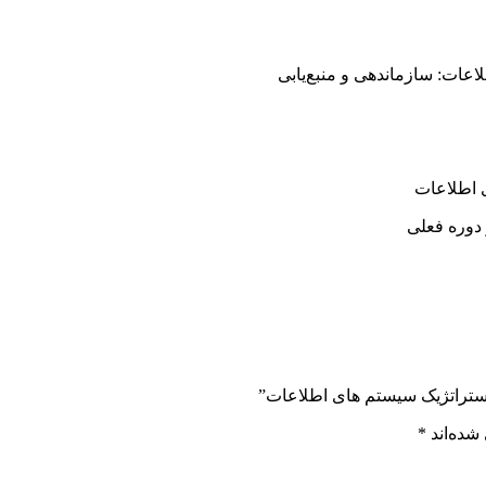
عات: سازماندهی و منبع‌یابی
 اطلاعات
 دوره فعلی
 استراتژیک سیستم های اطلاعات”
شده‌اند
*