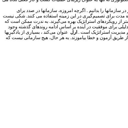
در سازمانها را بدانیم . اگرچه امروزه، سازمانها در صدد برای
اه مدت برای تصمیم‌گیری در این زمینه استفاده می کنند. شکی نیست
 کمتر از رویکردهای استراتژیک بهره می‌گیرند. به ندرت ممکن است که
گذاری هنوز بر سیستم‌هایی متکی هستند که در 30 سال پیش ایجاد شده است . دلیلی برای موفقیت در آینده بر اساس ادامه روندهای گذشته وجود
هم مدیریت استراتژیک است .
ارل
عنوان می‌کند ، بسیاری از یادگیریها
 از طریق آزمون و خطا بیاموزند. به هر حال، هیج سازمانی نیست که