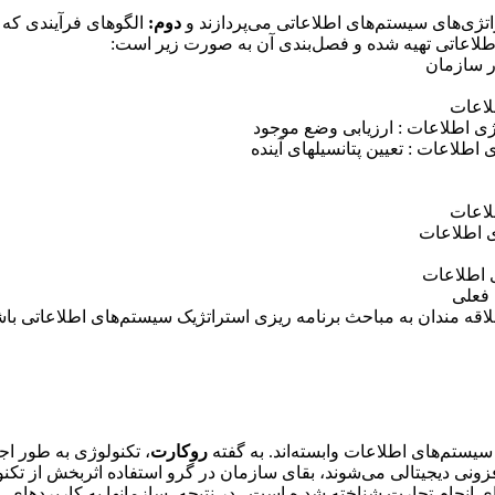
راتژی‌های سیستم‌های اطلاعاتی می‌پردازند و
دوم:
الگوهای فرآیندی که م
اطلاعاتی تهیه شده و فصل‌بندی آن به صورت زیر است:
ر سازمان
لاعات
ژی اطلاعات : ارزیابی وضع موجود
طلاعات : تعیین پتانسیلهای آینده
لاعات
ی اطلاعات
 اطلاعات
 فعلی
اقه مندان به مباحث برنامه ریزی استراتژیک سیستم‌های اطلاعاتی باش
سیستم‌های اطلاعات وابسته‌اند. به گفته
روکارت
، تکنولوژی به طور اجت
ونی دیجیتالی می‌شوند، بقای سازمان در گرو استفاده اثربخش از تکنو
ی انجام تجارت شناخته شد ه است . در نتیجه، سازمانها به کاربردهای ت