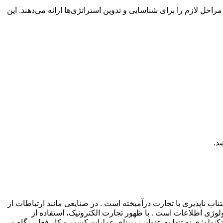
راحل لازم را برای شناسایی و تدوین استراتژی‌ها ارائه می‌دهند. این
د.
ناب ناپذیری با تجارت درآمیخته است . در صنایعی مانند ارتباطات از
لوژی اطلاعات است . با ظهور تجارت الکترونیک، استفاده از
کنولوژی نه تنها به عنوان زیربنای عملیات کسب و کار فعلی نگاه می