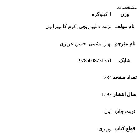
مشخصات
وزن
1 کیلوگرم
نام مولف
برنت دبلیو ریچی, کوم کامپیرانون
نام مترجم
بهار بیشمی, حسن عزیزی
شابک
9786008731351
تعداد صفحه
384
سال انتشار
1397
نوبت چاپ
اول
قطع کتاب
وزیری