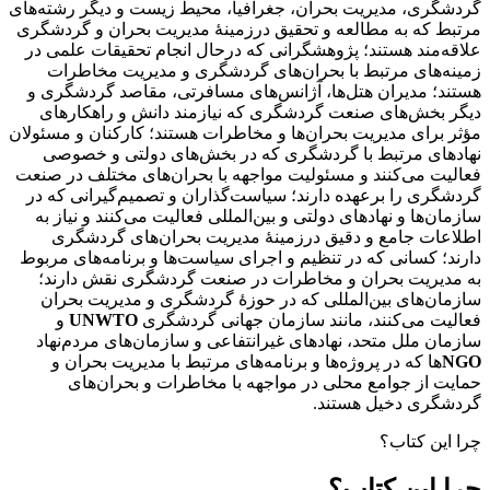
گردشگری، مدیریت بحران، جغرافیا، محیط‌ زیست و دیگر رشته‌های
مرتبط که به مطالعه و تحقیق درزمینۀ مدیریت بحران و گردشگری
علاقه‌مند هستند؛ پژوهشگرانی که درحال انجام تحقیقات علمی در
زمینه‌های مرتبط با بحران‌های گردشگری و مدیریت مخاطرات
هستند؛ مدیران هتل‌ها، آژانس‌های مسافرتی، مقاصد گردشگری و
دیگر بخش‌های صنعت گردشگری که نیازمند دانش و راهکارهای
مؤثر برای مدیریت بحران‌ها و مخاطرات هستند؛ کارکنان و مسئولان
نهادهای مرتبط با گردشگری که در بخش‌های دولتی و خصوصی
فعالیت می‌کنند و مسئولیت مواجهه با بحران‌های مختلف در صنعت
گردشگری را برعهده دارند؛ سیاست‌گذاران و تصمیم‌گیرانی که در
سازمان‌ها و نهادهای دولتی و بین‌المللی فعالیت می‌کنند و نیاز به
اطلاعات جامع و دقیق درزمینۀ مدیریت بحران‌های گردشگری
دارند؛ کسانی که در تنظیم و اجرای سیاست‌ها و برنامه‌های مربوط
به مدیریت بحران و مخاطرات در صنعت گردشگری نقش دارند؛
سازمان‌های بین‌المللی که در حوزۀ گردشگری و مدیریت بحران
فعالیت می‌کنند، مانند سازمان جهانی گردشگری
UNWTO
و
سازمان ملل متحد، نهادهای غیرانتفاعی و سازمان‌های مردم‌نهاد
NGO
ها که در پروژه‌ها و برنامه‌های مرتبط با مدیریت بحران و
حمایت از جوامع محلی در مواجهه با مخاطرات و بحران‌های
گردشگری دخیل هستند.
چرا این کتاب؟
چرا این کتاب؟