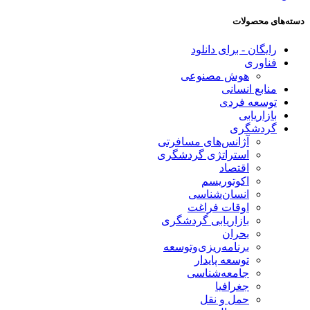
دسته‌های محصولات
رایگان - برای دانلود
فناوری
هوش مصنوعی
منابع انسانی
توسعه فردی
بازاریابی
گردشگری
آژانس‌های مسافرتی
استراتژی گردشگری
اقتصاد
اکوتوریسم
انسان‌شناسی
اوقات فراغت
بازاریابی گردشگری
بحران
برنامه‌ریزی‌وتوسعه
توسعه پایدار
جامعه‌شناسی
جغرافیا
حمل و نقل