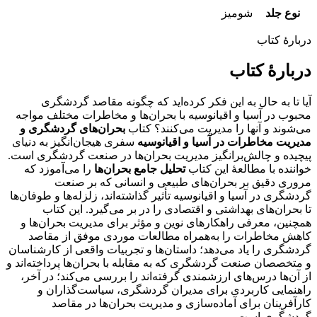
نوع جلد
شومیز
دربارهٔ کتاب
دربارهٔ کتاب
آیا تا به حال به این فکر کرده‌اید که چگونه مقاصد گردشگری
محبوب در آسیا و اقیانوسیه با بحران‌ها و مخاطرات مختلف مواجه
می‌شوند و آنها را مدیریت می‌کنند؟ کتاب
بحران‌های گردشگری و
مدیریت مخاطرات در آسیا و اقیانوسیه
سفری هیجان‌انگیز به دنیای
پیچیده و چالش‌برانگیز مدیریت بحران‌ها در صنعت گردشگری است.
خواننده با مطالعۀ این کتاب
تحلیل جامع بحران‌ها
را می‌آموزد که
مروری دقیق بر بحران‌های طبیعی و انسانی که بر صنعت
گردشگری در آسیا و اقیانوسیه تأثیر گذاشته‌اند، زلزله‌ها و طوفان‌ها
تا بحران‌های بهداشتی و اقتصادی را در بر می‌گیرد. این کتاب
همچنین، معرفی راهکارهای نوین و مؤثر برای مدیریت بحران‌ها و
کاهش مخاطرات را به‌همراه مطالعات موردی موفق از مقاصد
گردشگری را یاد می‌دهد؛ داستان‌ها و تجربیات واقعی از کارشناسان
و متخصصان صنعت گردشگری که به مقابله با بحران‌ها پرداخته‌اند و
از آن‌ها درس‌های ارزشمندی گرفته‌اند را بررسی می‌کند؛ در آخر،
راهنمایی‌ کاربردی برای مدیران گردشگری، سیاست‌گذاران و
کارآفرینان برای آماده‌سازی و مدیریت بحران‌ها در مقاصد
گردشگری است.