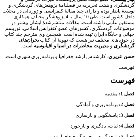
گردشگری و هیئت تحریریه در فصلنامۀ پژوهش‌های گردشگری و
توسعۀ پایدار بوده و دارای چند مقالۀ کنفرانسی و ژورنالی در مجلات
داخل کشور است. طی 10 سال با 4 پژوهشگر مختلف همکاری
مستقیم علمی داشته است. مقالات منتشرشدۀ ایشان بیشتر در
موضوعات گردشگری، کشورهای عضو کنفرانس اسلامی، توریسم
جهانی و جایگاه ایران تهیه شده است. همچنین وی مترجم چند کتاب
در حوزه‌های مختلف نیز هست که نمونۀ آن کتاب
بحران‌های
گردشگری و مدیریت مخاطرات در آسیا و اقیانوسیه
است.
حسن عزیزی،
کارشناس ارشد جغرافیا و برنامه‌ریزی شهری است.
فهرست
فهرست
فصل 1:
مقدمه
فصل 2:
برنامه‌ریزی و آمادگی
فصل 3:
پاسخگویی و بازسازی
فصل 4:
ثبات، یادگیری و بازخورد
فصل 5:
نتیجه‌گیری و جهت‌گیری‌های آینده