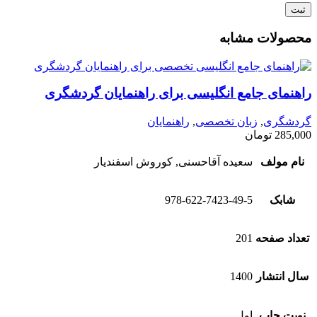
محصولات مشابه
راهنمای جامع انگلیسی برای راهنمایان گردشگری
گردشگری
,
زبان تخصصی
,
راهنمایان
285,000
تومان
نام مولف
سعیده آقا‌حسنی, کوروش اسفندیار
شابک
978-622-7423-49-5
تعداد صفحه
201
سال انتشار
1400
نوبت چاپ
اول