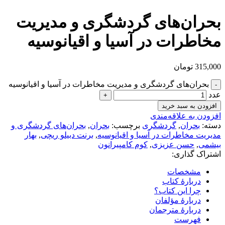
بحران‌های گردشگری و مدیریت
مخاطرات در آسیا و اقیانوسیه
315,000
تومان
بحران‌های گردشگری و مدیریت مخاطرات در آسیا و اقیانوسیه
عدد
افزودن به سبد خرید
افزودن به علاقه‌مندی
دسته:
بحران
,
گردشگری
برچسب:
بحران
,
بحران‌های گردشگری و
مدیریت مخاطرات در آسیا و اقیانوسیه
,
برنت دبیلو ریچی
,
بهار
بیشمی
,
حسن عزیزی
,
کوم کامپیرانون
اشتراک گذاری:
مشخصات
دربارهٔ کتاب
چرا این کتاب؟
دربارهٔ مؤلفان
دربارۀ مترجمان
فهرست