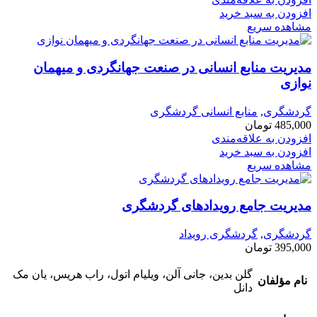
افزودن به سبد خرید
مشاهده سریع
مدیریت منابع انسانی در صنعت جهانگردی و میهمان
نوازی
گردشگری
,
منابع انسانی گردشگری
485,000
تومان
افزودن به علاقه‌مندی
افزودن به سبد خرید
مشاهده سریع
مدیریت جامع رویدادهای گردشگری
گردشگری
,
گردشگری رویداد
395,000
تومان
گلن بدین، جانی آلن، ویلیام اتول، راب هریس، یان مک
نام مؤلفان
دانل