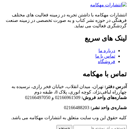
انتشارات مهکامه با داشتن تجربه در زمینه فعالیت های مختلف
فرهنگی در حوزه نشر کتاب و به صورت تخصصی در زمینه صنعت
گردشگری فعالیت می نماید.
لینک های سریع
درباره ما
تماس با ما
فروشگاه
تماس با مهکامه
آدرس دفتر:
تهران، میدان انقلاب، خیابان فخر رازی، نرسیده به
چهارراه لبافی‌نژاد، کوچه انوری، پلاک 8، طبقه دوم
شماره‌های واحد فروش:
02166961509 و 02166497050
شماره‌‌ی واحد نشر:
02166488203
کلیه حقوق این وب سایت متعلق به انتشارات مهکامه می باشد.
جستجو