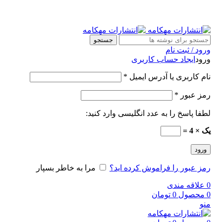
جستجو
ورود / ثبت نام
ورود
ایجاد حساب کاربری
نام کاربری یا آدرس ایمیل
*
رمز عبور
*
لطفا پاسخ را به عدد انگلیسی وارد کنید:
یک × 4 =
ورود
رمز عبور را فراموش کرده اید؟
مرا به خاطر بسپار
0
علاقه مندی
0
محصول
0
تومان
منو