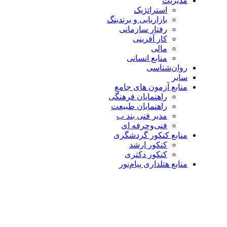
مدیریت
استراتژیک
بازاریابی و برندینگ
رفتار سازمانی
کار آفرینی
مالی
منابع انسانی
روان‌شناسی
سایر
منابع آزمون های جامع
راهنمایان فرهنگی
راهنمایان طبیعت
مدیر فنی بند ب
فنی‌وحرفه‌ ای
منابع کنکور گردشگری
کنکور ارشد
کنکور دکتری
منابع هتلداری پیام‌نور
بزرگنمایی تصویر