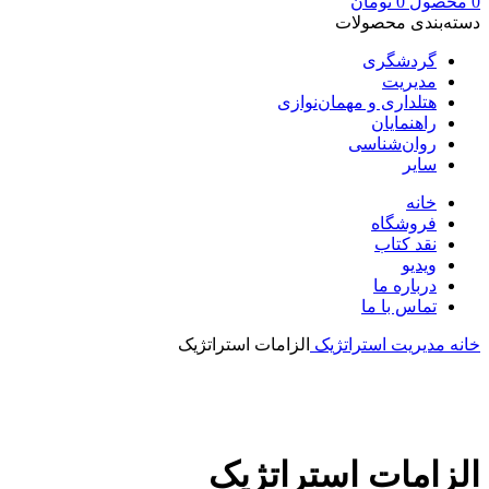
0
محصول
0
تومان
دسته‌بندی محصولات
گردشگری
مدیریت
هتلداری و مهمان‌نوازی
راهنمایان
روان‌شناسی
سایر
خانه
فروشگاه
نقد کتاب
ویدیو
درباره‌ ما
تماس با ما
خانه
مدیریت
استراتژیک
الزامات استراتژیک
بزرگنمایی تصویر
الزامات استراتژیک