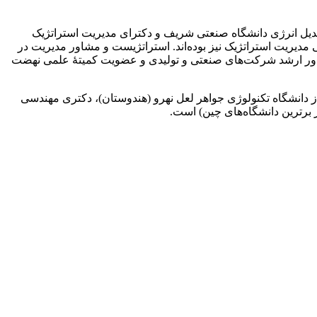
یل انرژی دانشگاه صنعتی شریف و دکترای مدیریت استراتژیک
ومی و تخصصی مدیریت استراتژیک نیز بوده‌اند. استراتژیست و مشاور مدیریت در
اور ارشد شرکت‌های صنعتی و تولیدی و عضویت کمیتۀ علمی نهضت
تی، کارشناسی ارشد MBA گرایش تولید و کسب و کار از دانشگاه تکنولوژی جواهر لعل نهرو (هندوستان)، دکتری مهندسی