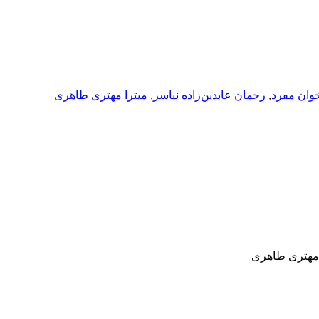
وان مفرد
,
رحمان عابدین‌زاده نیاسر
,
میترا مهتری طاهری
ا مهتری طاهری