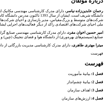
دربارۀ مؤلفان
رحمان عابدین‌زاده نیاسر،
دارای مدرک کارشناسی مهندسی مکانیک از
دانشگاه شریف است. ایشان از سال
شرکت‌های متوسط و بزرگ‌مقیاس، مدیر بازسازی و احیای شرکت‌های
ملی احیای شرکت‌های اقتصادی راکد از دیگر فعالیت‌های اجرایی ایش
امیر حسین اخوان مفرد،
صنایع (سیستم‌های بهره‌وری) از دانشگاه هوا و فضای ننجینگ (چین) و فوق دکتری (POST DOC) از دانشگاه هوا و فضای ننجینگ چین (یکی از برتر
میترا مهتری طاهری،
دارای مدرک کارشناسی مدیریت بازرگانی از دا
فهرست
فهرست
فصل 1:
بيانيۀ مأموريت
فصل 2:
بيانيۀ چشم‌انداز
فصل 3:
اهداف سازمان
فصل 4:
ارزش‌های سازمان