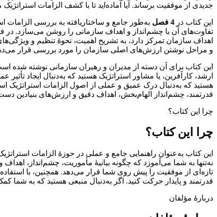
جدیدی از موفقیت برساند. آیا آماده‌اید تا با کشف الزامات استراتژیک
این کتاب در
4 فصل‌
به‌طور جامع و ساختاریافته به بررسی الزامات است
تفاوت‌های آن با چشم‌انداز و اهداف سازمانی را روشن می‌سازد. در ف
اهداف سازمان تمرکز دارد، به تشریح اهمیت، نحوۀ تنظیم و ویژگی‌ها
و مراحل نوشتن ارزش‌های اصلی سازمان را مورد بررسی قرار می‌دهد. ا
این کتاب برای آن دسته از مدیران و رهبران سازمانی نوشته شده است 
ارشد، کارآفرین، یا مشاور استراتژیک هستید که به‌دنبال ایجاد تأثیر
هستید که به‌دنبال درک عمیق و عملی از اصول الزامات استراتژیک است، 
قدرتمند، چشم‌انداز الهام‌بخش، اهداف دقیق و ارزش‌های بنیادین دست 
چرا این کتاب؟
چرا این کتاب؟
این کتاب به‌عنوان راهنمایی جامع و عملی در حوزۀ الزامات استراتژیک 
نه‌تنها به شما می‌آموزد که چگونه بیانیۀ مأموریت، چشم‌انداز، اهداف 
تازه‌ای از موفقیت را پیش روی شما قرار می‌دهد. همچنین، با استفاده 
قدرتمند و پایدار حرکت کنید. اگر به‌دنبال منبعی هستید که به شما کمک
دربارۀ مؤلفان