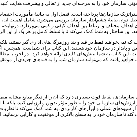
 مؤثر، سازمان خود را به مرحله‌ای جدید از تعالی و پیشرفت هدایت کنید
راتژیک سازمان‌ها پرداخته‌ است. فصل اول به بیانیۀ مأموریت اختصاص 
صل دوم، بیانیۀ چشم‌انداز سازمان بررسی می‌شود، شامل اهمیت آن، ویژ
ی اهداف مختلف و ارتباط بین اهداف کیفی و کمی می‌پردازد. درنهایت
ین ساختار به شما کمک می‌کند تا با تسلط کامل بر هر یک از این الز
که نمی‌خواهند فقط در قید و بند روزمرگی‌های اداری گیر بیفتند، بل
 عمیق و پایدار در سازمان خود هستید، این کتاب برای شماست. همچنین، 
این کتاب به شما بینش‌های کلیدی ارائه خواهد کرد. در آخر، با مطالعۀ 
خواهید یافت که می‌توانند سازمان شما را به قله‌های جدیدی از موفقی
سازمان‌ها، نقاط قوت بسیاری دارد که آن را از دیگر منابع مشابه متمای
و ارزش‌های سازمانی خود را به‌طور مؤثر تدوین و ارزیابی کنید، بلکه ب
از شیوه‌های عملی و ابزارهای کاربردی، به شما کمک می‌کند تا نظریات ر
 کند تا سازمان خود را به سطح بالاتری از موفقیت و کارایی برسانید، ا